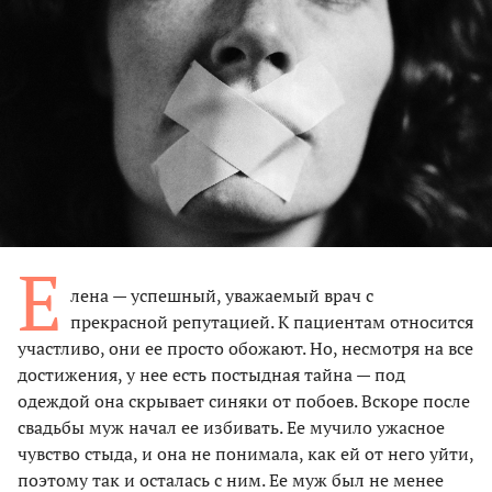
Е
лена — успешный, уважаемый врач с
прекрасной репутацией. К пациентам относится
участливо, они ее просто обожают. Но, несмотря на все
достижения, у нее есть постыдная тайна — под
одеждой она скрывает синяки от побоев. Вскоре после
свадьбы муж начал ее избивать. Ее мучило ужасное
чувство стыда, и она не понимала, как ей от него уйти,
поэтому так и осталась с ним. Ее муж был не менее