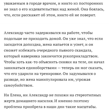
уважаемым в городе врачом, и никто из посторонних
не знал о его издевательствах над женой. Она боялась,
что, если расскажет об этом, никто ей не поверит.
Александр часто задерживался на работе, чтобы
подольше не приходить домой. Он уже знал, что если
засидится допоздна, жена напьется и уснет, и он
сможет избежать очередного пьяного скандала,
который наверняка закончится рукоприкладством.
Чтобы хоть как-то объяснить синяки на теле, он начал
заниматься единоборствами — теперь он мог сказать,
что его ударили на тренировке. Он задумывался о
разводе, но жена манипулировала им, угрожая
самоубийством.
Ни Елена, ни Александр не похожи на стереотипных
жертв домашнего насилия. И именно поэтому
проблема приобрела в наши дни такие масштабы.