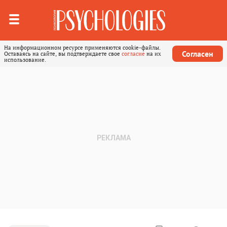
На информационном ресурсе применяются cookie-файлы.
Согласен
Оставаясь на сайте, вы подтверждаете свое
согласие
на их
использование.