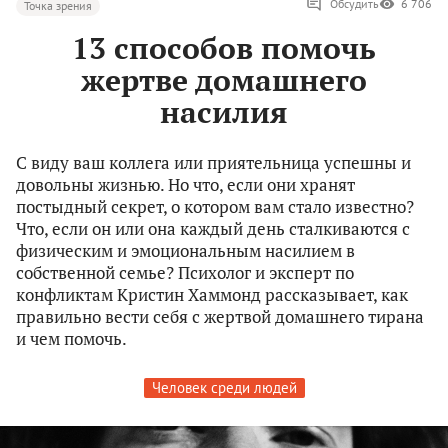
Обсудить
6 706
Точка зрения
13 способов помочь
жертве домашнего
насилия
С виду ваш коллега или приятельница успешны и
довольны жизнью. Но что, если они хранят
постыдный секрет, о котором вам стало известно?
Что, если он или она каждый день сталкиваются с
физическим и эмоциональным насилием в
собственной семье? Психолог и эксперт по
конфликтам Кристин Хаммонд рассказывает, как
правильно вести себя с жертвой домашнего тирана
и чем помочь.
Человек среди людей