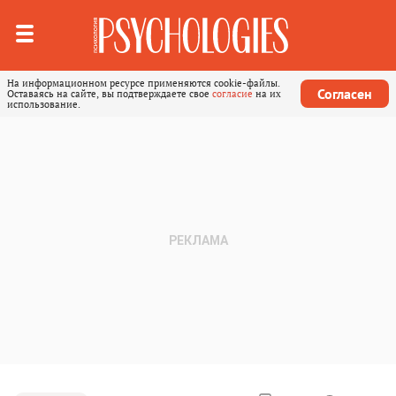
На информационном ресурсе применяются cookie-файлы.
Согласен
Оставаясь на сайте, вы подтверждаете свое
согласие
на их
использование.