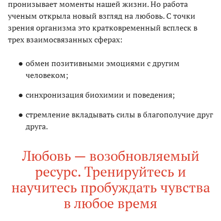
пронизывает моменты нашей жизни. Но работа
ученым открыла новый взгляд на любовь. С точки
зрения организма это кратковременный всплеск в
трех взаимосвязанных сферах:
обмен позитивными эмоциями с другим
человеком;
синхронизация биохимии и поведения;
стремление вкладывать силы в благополучие друг
друга.
Любовь — возобновляемый
ресурс. Тренируйтесь и
научитесь пробуждать чувства
в любое время