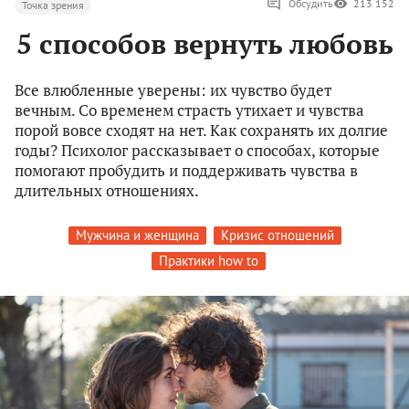
Обсудить
213 152
Точка зрения
5 способов вернуть любовь
Все влюбленные уверены: их чувство будет
вечным. Со временем страсть утихает и чувства
порой вовсе сходят на нет. Как сохранять их долгие
годы? Психолог рассказывает о способах, которые
помогают пробудить и поддерживать чувства в
длительных отношениях.
Мужчина и женщина
Кризис отношений
Практики how to