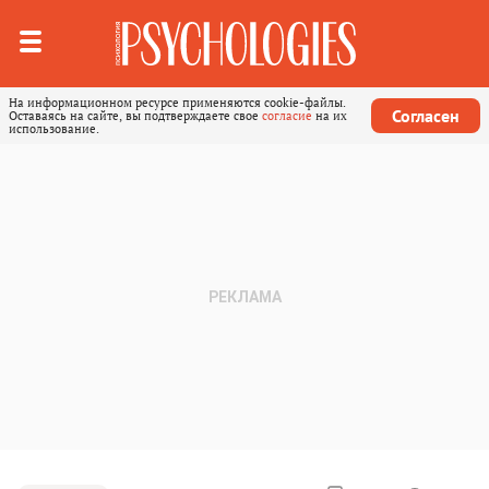
На информационном ресурсе применяются cookie-файлы.
Согласен
Оставаясь на сайте, вы подтверждаете свое
согласие
на их
использование.