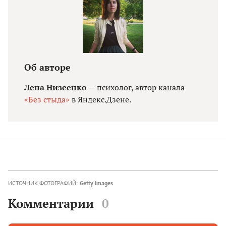
Об авторе
Лена Низеенко
— психолог, автор канала
«Без стыда»
в Яндекс.Дзене.
ИСТОЧНИК ФОТОГРАФИЙ:
Getty Images
Комментарии
0