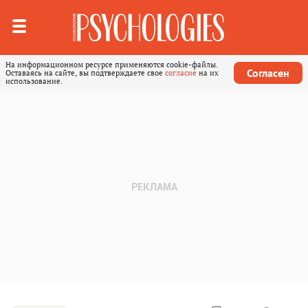
На информационном ресурсе применяются cookie-файлы.
Согласен
Оставаясь на сайте, вы подтверждаете свое
согласие
на их
использование.