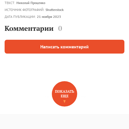
ТЕКСТ:
Николай Проценко
ИСТОЧНИК ФОТОГРАФИЙ:
Shutterstock
ДАТА ПУБЛИКАЦИИ:
21 ноября 2023
Комментарии
0
Написать комментарий
ПОКАЗАТЬ
ЕЩЕ
НОВОЕ НА САЙТЕ