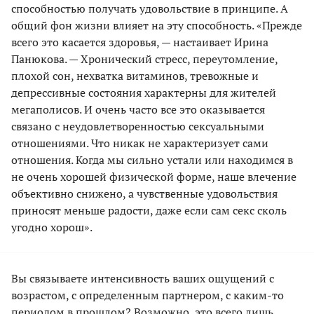
способностью получать удовольствие в принципе. А
общий фон жизни влияет на эту способность. «Прежде
всего это касается здоровья, — настаивает Ирина
Панюкова. — Хронический стресс, переутомление,
плохой сон, нехватка витаминов, тревожные и
депрессивные состояния характерны для жителей
мегаполисов. И очень часто все это оказывается
связано с неудовлетворенностью сексуальными
отношениями. Что никак не характеризует сами
отношения. Когда мы сильно устали или находимся в
не очень хорошей физической форме, наше влечение
объективно снижено, а чувственные удовольствия
приносят меньше радости, даже если сам секс сколь
угодно хорош».
Вы связываете интенсивность ваших ощущений с
возрастом, с определенным партнером, с каким-то
периодом в прошлом? Возможно, это всего лишь