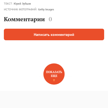
ТЕКСТ:
Юрий Зубцов
ИСТОЧНИК ФОТОГРАФИЙ:
Getty Images
Комментарии
0
Написать комментарий
ПОКАЗАТЬ
ЕЩЕ
НОВОЕ НА САЙТЕ