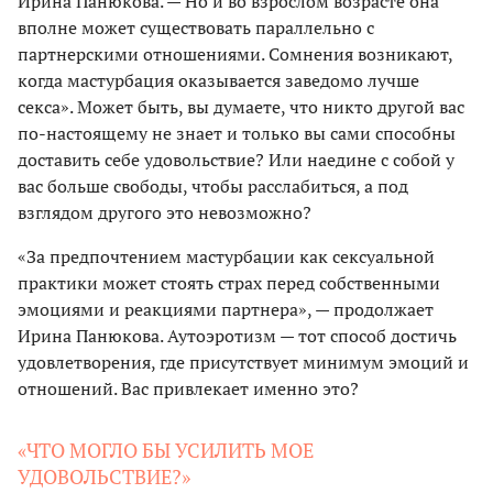
Ирина Панюкова. — Но и во взрослом возрасте она
вполне может существовать параллельно с
партнерскими отношениями. Сомнения возникают,
когда мастурбация оказывается заведомо лучше
секса». Может быть, вы думаете, что никто другой вас
по-настоящему не знает и только вы сами способны
доставить себе удовольствие? Или наедине с собой у
вас больше свободы, чтобы расслабиться, а под
взглядом другого это невозможно?
«За предпочтением мастурбации как сексуальной
практики может стоять страх перед собственными
эмоциями и реакциями партнера», — продолжает
Ирина Панюкова. Аутоэротизм — тот способ достичь
удовлетворения, где присутствует минимум эмоций и
отношений. Вас привлекает именно это?
«ЧТО МОГЛО БЫ УСИЛИТЬ МОЕ
УДОВОЛЬСТВИЕ?»