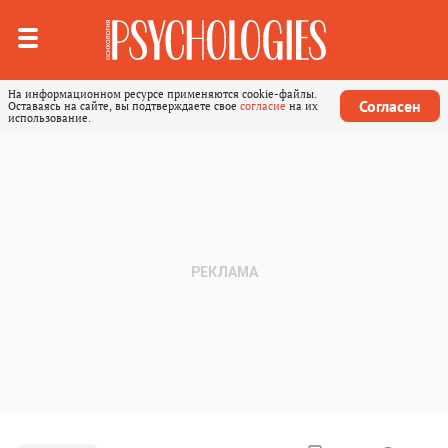
На информационном ресурсе применяются cookie-файлы.
Согласен
Оставаясь на сайте, вы подтверждаете свое
согласие
на их
использование.