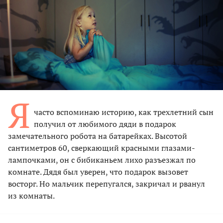
Я
часто вспоминаю историю, как трехлетний сын
получил от любимого дяди в подарок
замечательного робота на батарейках. Высотой
сантиметров 60, сверкающий красными глазами-
лампочками, он с бибиканьем лихо разъезжал по
комнате. Дядя был уверен, что подарок вызовет
восторг. Но мальчик перепугался, закричал и рванул
из комнаты.