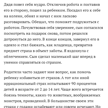
Дядя повел себя мудро. Отключив робота и поставив
его в сторону, пошел за ребенком. Посадил его к себе
на колени, обнял и начал с ним ласково
разговаривать. Обещал, что поможет подружиться с
роботом. Почувствовав себя увереннее, сын согласился
посмотреть на подарок снова, потом решился
дотронуться до него. В конце концов, завернул его в
одеяло и стал баюкать, как младенца, превратив
предмет страха в объект заботы. Я вздохнула с
облегчением. Сын сделал маленький шаг вперед в
умении справляться со страхом.
Родители часто задают мне вопрос, как помочь
ребенку избавиться от страхов. А тот или иной
иррациональный страх испытывают 90 процентов
детей в возрасте от 2 до 14 лет. Чаще всего встречается
боязнь темноты, каких-то животных, воображаемых
монстров, привидений. В большинстве своем эти
страхи с годами ослабевают или совсем исчезают. Но