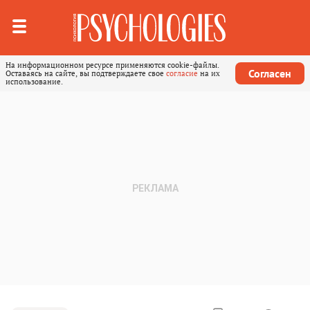
На информационном ресурсе применяются cookie-файлы.
Согласен
Оставаясь на сайте, вы подтверждаете свое
согласие
на их
использование.