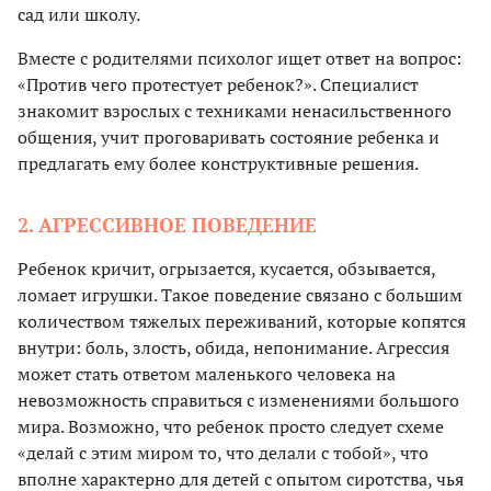
сад или школу.
Вместе с родителями психолог ищет ответ на вопрос:
«Против чего протестует ребенок?». Специалист
знакомит взрослых
с
техниками ненасильственного
общения, учит проговаривать состояние ребенка и
предлагать ему более конструктивные решения.
2. АГРЕССИВНОЕ ПОВЕДЕНИЕ
Ребенок кричит, огрызается, кусается, обзывается,
ломает игрушки. Такое поведение связано с большим
количеством тяжелых переживаний, которые копятся
внутри: боль, злость, обида, непонимание. Агрессия
может стать ответом маленького человека на
невозможность справиться с изменениями большого
мира. Возможно, что ребенок просто следует схеме
«делай с этим миром то, что делали с тобой», что
вполне характерно для детей с опытом сиротства, чья