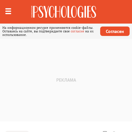
На информационном ресурсе применяются cookie-файлы.
Согласен
Оставаясь на сайте, вы подтверждаете свое
согласие
на их
использование.