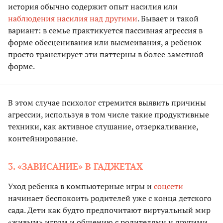
история обычно содержит опыт насилия или
наблюдения насилия над другими
. Бывает и такой
вариант: в семье практикуется пассивная агрессия в
форме обесценивания или высмеивания, а ребенок
просто транслирует эти паттерны в более заметной
форме.
В этом случае психолог стремится выявить причины
агрессии, используя в том числе такие продуктивные
техники, как активное слушание, отзеркаливание,
контейнирование.
3. «ЗАВИСАНИЕ» В ГАДЖЕТАХ
Уход ребенка в компьютерные игры и
соцсети
начинает беспокоить родителей уже с конца детского
сада. Дети как будто предпочитают виртуальный мир
«живым» играм и общению с родителями и другими