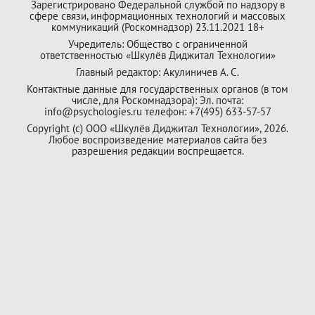
Зарегистрировано Федеральной службой по надзору в
сфере связи, информационных технологий и массовых
коммуникаций (Роскомнадзор) 23.11.2021 18+
Учредитель: Общество с ограниченной
ответственностью «Шкулёв Диджитал Технологии»
Главный редактор: Акулиничев А. С.
Контактные данные для государственных органов (в том
числе, для Роскомнадзора): Эл. почта:
info@psychologies.ru телефон: +7(495) 633-57-57
Copyright (с) ООО «Шкулёв Диджитал Технологии», 2026.
Любое воспроизведение материалов сайта без
разрешения редакции воспрещается.