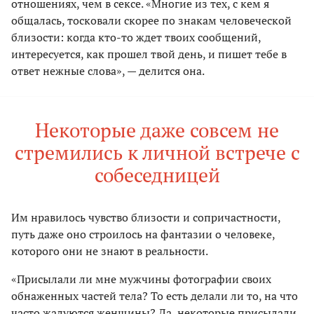
отношениях, чем в сексе. «Многие из тех, с кем я
общалась, тосковали скорее по знакам человеческой
близости: когда кто-то ждет твоих сообщений,
интересуется, как прошел твой день, и пишет тебе в
ответ нежные слова», — делится она.
Некоторые даже совсем не
стремились к личной встрече с
собеседницей
Им нравилось чувство близости и сопричастности,
путь даже оно строилось на фантазии о человеке,
которого они не знают в реальности.
«Присылали ли мне мужчины фотографии своих
обнаженных частей тела? То есть делали ли то, на что
часто жалуются женщины? Да, некоторые присылали,