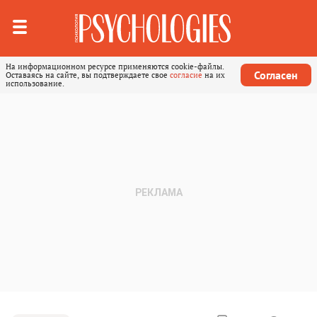
На информационном ресурсе применяются cookie-файлы.
Согласен
Оставаясь на сайте, вы подтверждаете свое
согласие
на их
использование.