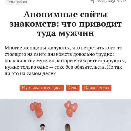
Обсудить
9 532
Точка зрения
Анонимные сайты
знакомств: что приводит
туда мужчин
Многие женщины жалуются, что встретить кого-то
стоящего на сайте знакомств довольно трудно:
большинству мужчин, которые там регистрируются,
нужно только одно — секс без обязательств. Но так
ли это на самом деле?
Мужчина и женщина
Секс
Одиночество