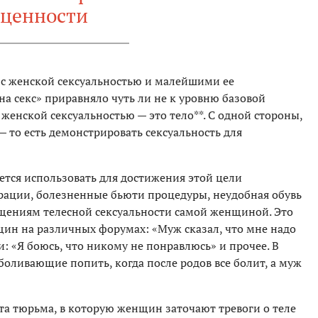
ценности
 с женской сексуальностью и малейшими ее
а секс» приравняло чуть ли не к уровню базовой
женской сексуальностью — это тело**. С одной стороны,
 то есть демонстрировать сексуальность для
ается использовать для достижения этой цели
ерации, болезненные бьюти процедуры, неудобная обувь
щениям телесной сексуальности самой женщиной. Это
н на различных форумах: «Муж сказал, что мне надо
и: «Я боюсь, что никому не понравлюсь» и прочее. В
боливающие попить, когда после родов все болит, а муж
а та тюрьма, в которую женщин заточают тревоги о теле