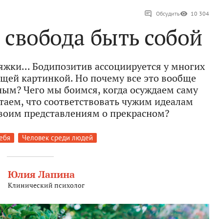
Обсудить
10 304
 свобода быть собой
яжки... Бодипозитив ассоциируется у многих
щей картинкой. Но почему все это вообще
ым? Чего мы боимся, когда осуждаем саму
аем, что соответствовать чужим идеалам
своим представлениям о прекрасном?
ебя
Человек среди людей
Юлия Лапина
Клинический психолог