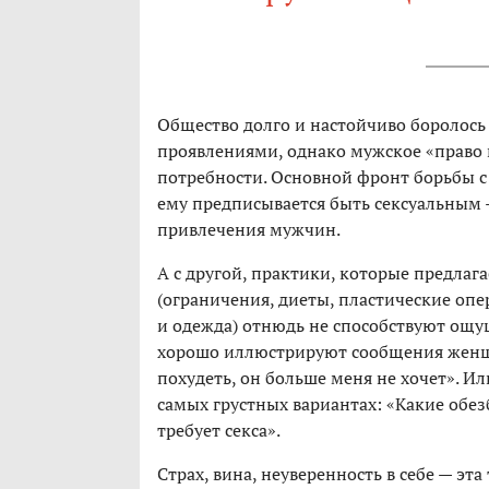
Общество долго и настойчиво боролось
проявлениями, однако мужское «право н
потребности. Основной фронт борьбы с 
ему предписывается быть сексуальным —
привлечения мужчин.
А с другой, практики, которые предлаг
(ограничения, диеты, пластические оп
и одежда) отнюдь не способствуют ощу
хорошо иллюстрируют сообщения женщи
похудеть, он больше меня не хочет». Ил
самых грустных вариантах: «Какие обез
требует секса».
Страх, вина, неуверенность в себе — эт