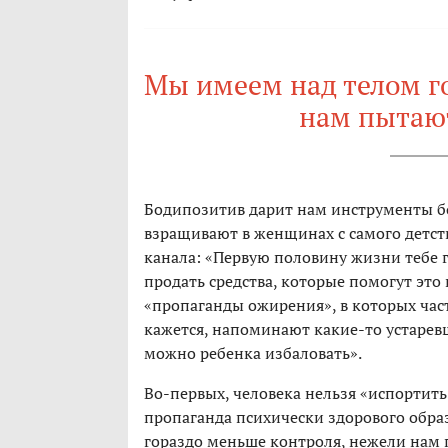
Мы имеем над телом г
нам пытают
Бодипозитив дарит нам инструменты б
взращивают в женщинах с самого детст
канала: «Первую половину жизни тебе го
продать средства, которые помогут это 
«пропаганды ожирения», в которых час
кажется, напоминают какие-то устаре
можно ребенка избаловать».
Во-первых, человека нельзя «испортить»
пропаганда психически здорового образ
гораздо меньше контроля, нежели нам п