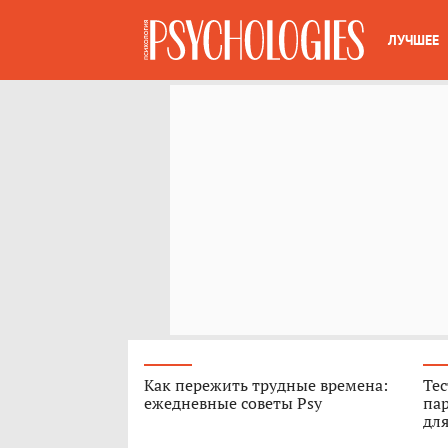
ЛУЧШЕЕ
Как пережить трудные времена:
Тес
ежедневные советы Psy
пар
для