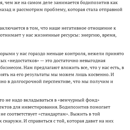
я, чем же на самом деле занимается бодипозитив как
 назад и рассмотрим проблему, которая стала отправной
аключается в том, что наше негативное отношение к
 отнимает у нас жизненные ресурсы: энергию, время,
торыми у нас гораздо меньше контроля, нежели принято
сных «недостатков» — это достаточно невыгодная
бизнесом. Нам предлагают вложить все, что у нас есть, в
иять на его результаты мы можем лишь косвенно. И
нно в долгосрочной перспективе, что мы получим и
что не надо вкладываться в «венчурный фонд»
оектов для инвестирования. Бодипозитив помогает
 не соответствует «стандартам». Выжить в той
 снаружи. И справиться с той, которая давит на них