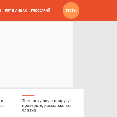
И
PSY В ЛИЦАХ
ГЛОССАРИЙ
ТЕСТЫ
 и
Тест на лучшую подругу:
ля
проверьте, насколько вы
близки