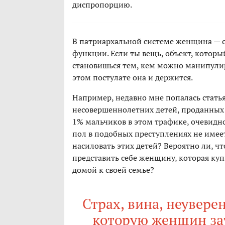
диспропорцию.
В патриархальной системе женщина — об
функции. Если ты вещь, объект, которы
становишься тем, кем можно манипулир
этом постулате она и держится.
Например, недавно мне попалась стать
несовершеннолетних детей, проданных в
1% мальчиков в этом трафике, очевидн
пол в подобных преступлениях не имеет 
насиловать этих детей? Вероятно ли, ч
представить себе женщину, которая купи
домой к своей семье?
Страх, вина, неуверен
которую женщин зат