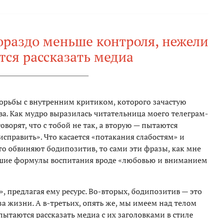
ораздо меньше контроля, нежели
ся рассказать медиа
орьбы с внутренним критиком, которого зачастую
ва. Как мудро выразилась читательница моего телеграм-
ворят, что с тобой не так, а вторую — пытаются
исправить». Что касается «потакания слабостям» и
то обвиняют бодипозитив, то сами эти фразы, как мне
вшие формулы воспитания вроде «любовью и вниманием
, предлагая ему ресурс. Во-вторых, бодипозитив — это
а жизни. А в-третьих, опять же, мы имеем над телом
ытаются рассказать медиа с их заголовками в стиле