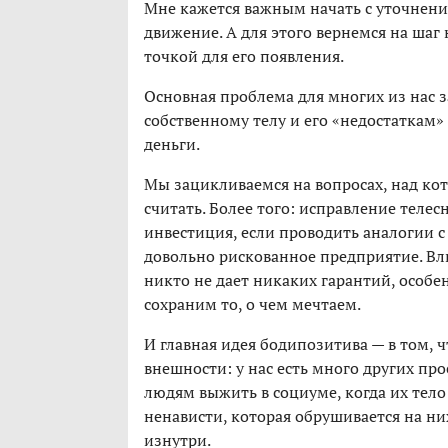
Мне кажется важным начать с уточнени
движение. А для этого вернемся на шаг
точкой для его появления.
Основная проблема для многих из нас з
собственному телу и его «недостаткам»
деньги.
Мы зацикливаемся на вопросах, над ко
считать. Более того: исправление теле
инвестиция, если проводить аналогии с 
довольно рискованное предприятие. Вл
никто не дает никаких гарантий, особе
сохраним то, о чем мечтаем.
И главная идея бодипозитива — в том, 
внешности: у нас есть много других пр
людям выжить в социуме, когда их тело
ненависти, которая обрушивается на них
изнутри.