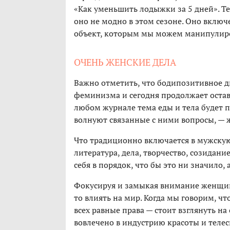
«Как уменьшить лодыжки за 5 дней». Те
оно не модно в этом сезоне. Оно включе
объект, которым мы можем манипулиров
ОЧЕНЬ ЖЕНСКИЕ ДЕЛА
Важно отметить, что бодипозитивное д
феминизма и сегодня продолжает остав
любом журнале тема еды и тела будет 
волнуют связанные с ними вопросы, —
Что традиционно включается в мужскую 
литература, дела, творчество, созидани
себя в порядок, что бы это ни значило,
Фокусируя и замыкая внимание женщин
то влиять на мир. Когда мы говорим, чт
всех равные права — стоит взглянуть н
вовлечено в индустрию красоты и теле