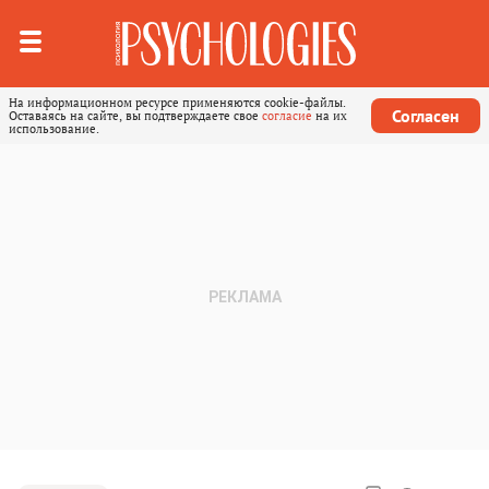
На информационном ресурсе применяются cookie-файлы.
Согласен
Оставаясь на сайте, вы подтверждаете свое
согласие
на их
использование.