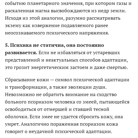
событию планетарного значения, при котором газы и
раскаленная магма высвобождаются из недр земли.
Исходя из этой аналогии, разумно рассматривать
экзему как извержение подавляемого ранее
неосознаваемого психического напряжения.
5. Психика не статична, она постоянно
развивается.
Если не избавляться от устаревших
представлений и неактуальных способов адаптации,
это грозит энергетическим застоем и даже смертью.
Сбрасывание кожи — символ психической адаптации
и трансформации, а также эволюции души.
Невозможно не обратить внимание на сходство
больного псориазом человека со змеей, пытающейся
освободиться от отмершей и ставшей тесной
оболочки. Если змее не удастся сбросить кожу, она
умрет. Аналогично пораженная псориазом кожа
говорит о неудачной психической адаптации.