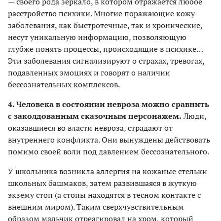
— своего рода зеркало, в котором отражается любое
расстройство психики. Многие поражающие кожу
заболевания, как быстротечные, так и хронические,
несут уникальную информацию, позволяющую
глубже понять процессы, происходящие в психике…
Эти заболевания сигнализируют о страхах, тревогах,
подавленных эмоциях и говорят о наличии
бессознательных комплексов.
4. Человека в состоянии невроза можно сравнить
с заколдованным сказочным персонажем.
Люди,
оказавшиеся во власти невроза, страдают от
внутреннего конфликта. Они вынуждены действовать
помимо своей воли под давлением бессознательного.
У школьника возникла аллергия на кожаные стельки
школьных башмаков, затем развившаяся в жуткую
экзему стоп (а стопы находятся в тесном контакте с
внешним миром). Таким сверхчувствительным
образом мальчик отреагировал на хром, который