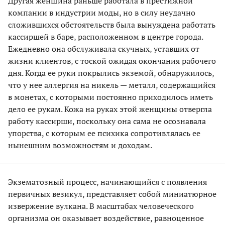
Другая женщина раньше работала в престижной
компании в индустрии моды, но в силу неудачно
сложившихся обстоятельств была вынуждена работать
кассиршей в баре, расположенном в центре города.
Ежедневно она обслуживала скучных, уставших от
жизни клиентов, с тоской ожидая окончания рабочего
дня. Когда ее руки покрылись экземой, обнаружилось,
что у нее аллергия на никель — металл, содержащийся
в монетах, с которыми постоянно приходилось иметь
дело ее рукам. Кожа на руках этой женщины отвергла
работу кассирши, поскольку она сама не осознавала
упорства, с которым ее психика сопротивлялась ее
нынешним возможностям и доходам.
Экзематозный процесс, начинающийся с появления
первичных везикул, представляет собой миниатюрное
извержение вулкана. В масштабах человеческого
организма он оказывает воздействие, равноценное