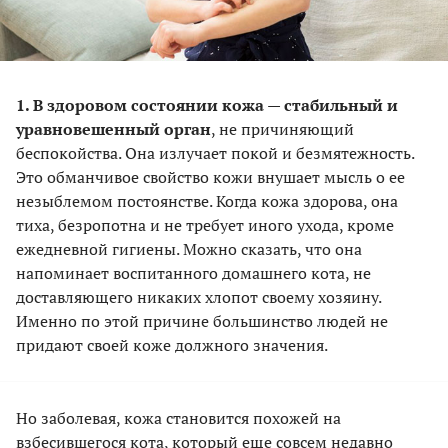
1. В здоровом состоянии кожа — стабильный и
уравновешенный орган
, не причиняющий
беспокойства. Она излучает покой и безмятежность.
Это обманчивое свойство кожи внушает мысль о ее
незыблемом постоянстве. Когда кожа здорова, она
тиха, безропотна и не требует иного ухода, кроме
ежедневной гигиены. Можно сказать, что она
напоминает воспитанного домашнего кота, не
доставляющего никаких хлопот своему хозяину.
Именно по этой причине большинство людей не
придают своей коже должного значения.
Но заболевая, кожа становится похожей на
взбесившегося кота, который еще совсем недавно