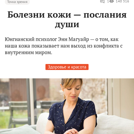
1
140 316
Точка зрения
Болезни кожи — послания
души
Юнгианский психолог Энн Магуайр — о том, как
наша кожа показывает нам выход из конфликта с
внутренним миром.
Здоровье и красота