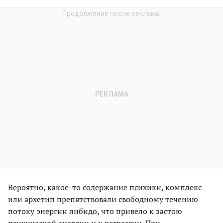
Вероятно, какое-то содержание психики, комплекс
или архетип препятствовали свободному течению
потоку энергии либидо, что привело к застою
психической энергии и к регрессии. При