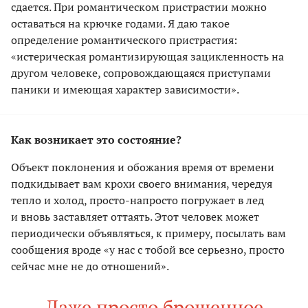
сдается. При романтическом пристрастии можно
оставаться на крючке годами. Я даю такое
определение романтического пристрастия:
«истерическая романтизирующая зацикленность на
другом человеке, сопровождающаяся приступами
паники и имеющая характер зависимости».
Как возникает это состояние?
Объект поклонения и обожания время от времени
подкидывает вам крохи своего внимания, чередуя
тепло и холод, просто-напросто погружает в лед
и вновь заставляет оттаять. Этот человек может
периодически объявляться, к примеру, посылать вам
сообщения вроде «у нас с тобой все серьезно, просто
сейчас мне не до отношений».
Даже просто брошенное