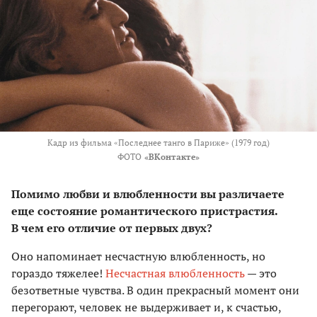
Кадр из фильма «Последнее танго в Париже» (1979 год)
ФОТО
«ВКонтакте»
Помимо любви и влюбленности вы различаете
еще состояние романтического пристрастия.
В чем его отличие от первых двух?
Оно напоминает несчастную влюбленность, но
гораздо тяжелее!
Несчастная влюбленность
— это
безответные чувства. В один прекрасный момент они
перегорают, человек не выдерживает и, к счастью,