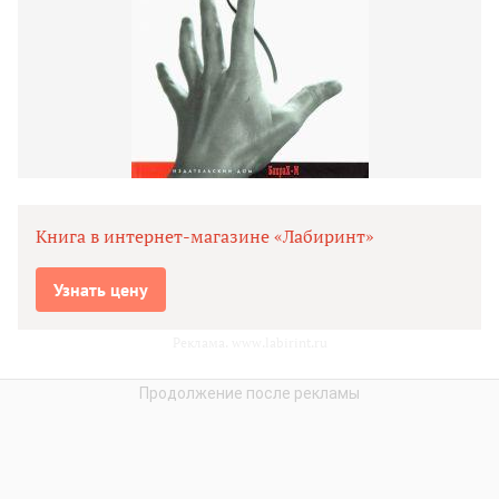
Книга в интернет-магазине «Лабиринт»
Узнать цену
Реклама. www.labirint.ru