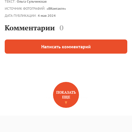
ТЕКСТ:
Ольга Сульчинская
ИСТОЧНИК ФОТОГРАФИЙ:
«ВКонтакте»
ДАТА ПУБЛИКАЦИИ:
4 мая 2024
Комментарии
0
Написать комментарий
ПОКАЗАТЬ
ЕЩЕ
НОВОЕ НА САЙТЕ