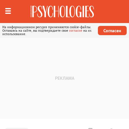
На информационном ресурсе применяются cookie-файлы.
Согласен
Оставаясь на сайте, вы подтверждаете свое
согласие
на их
использование.