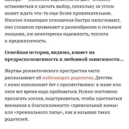
остановиться и сделать выбор, поскольку за углом
может ждать что-то еще более привлекательное.
Многим пикаперам отношения быстро наскучивают,
они слишком привыкают к разнообра­зию и сильным
эмоциям, им неинтересна надежность, теплота
и предсказуемость.
Семейная история, видимо, влияет на
предрасположенность к любовной зависимости…
Жертвы романтического пристрастия часто
рассказывают об
избегающих родителях
. Детство
с ними напоминает бег с препятствиями: к маме или
папе все время надо пробиваться. Нужно постоянно
прилагать усилия, подстраиваться, чтобы удостоиться
внимания и благосклонности «премиальной мамы»
или «премиального папы», как я называю таких
родителей.