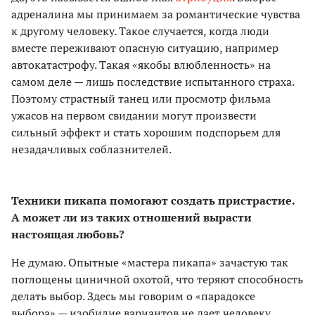
адреналина мы принимаем за романтические чувства
к другому человеку. Такое случается, когда люди
вместе переживают опасную ситуацию, например
автокатастрофу. Такая «якобы влюбленность» на
самом деле — лишь последствие испытанного страха.
Поэтому страстный танец или просмотр фильма
ужасов на первом свидании могут произвести
сильный эффект и стать хорошим подспорьем для
незадачливых соблазнителей.
Техники пикапа помогают создать пристрастие.
А может ли из таких отношений вырасти
настоящая любовь?
Не думаю. Опытные «мастера пикапа» зачастую так
поглощены циничной охотой, что теряют способность
делать выбор. Здесь мы говорим о «парадоксе
выбора» — изобилие вариантов не дает человеку