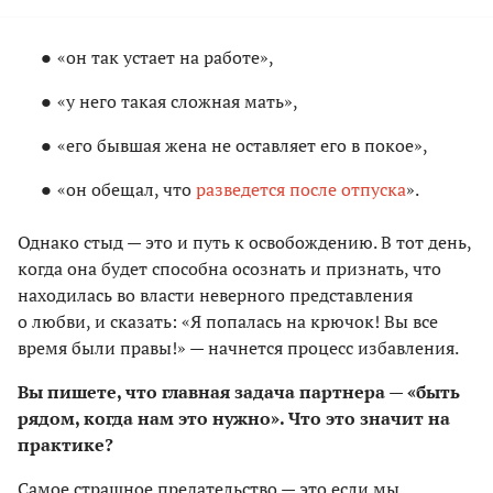
«он так устает на работе»,
«у него такая сложная мать»,
«его бывшая жена не оставляет его в покое»,
«он обещал, что
разведется после отпуска
».
Однако стыд — это и путь к освобождению. В тот день,
когда она будет способна осознать и признать, что
находилась во власти неверного представления
о любви, и сказать: «Я попалась на крючок! Вы все
время были правы!» — начнется процесс избавления.
Вы пишете, что главная задача партнера — «быть
рядом, когда нам это нужно». Что это значит на
практике?
Самое страшное предательство — это если мы