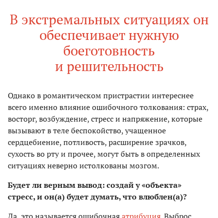
В экстремальных ситуациях он
обеспечивает нужную
боеготовность
и решительность
Однако в романтическом пристрастии интереснее
всего именно влияние ошибочного толкования: страх,
восторг, возбуждение, стресс и напряжение, которые
вызывают в теле беспокойство, учащенное
сердцебиение, потливость, расширение зрачков,
сухость во рту и прочее, могут быть в определенных
ситуациях неверно истолкованы мозгом.
Будет ли верным вывод: создай у «объекта»
стресс, и он(а) будет думать, что влюблен(а)?
Да, это называется ошибочная
атрибуция
. Выброс