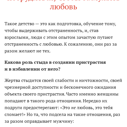
любовь
Такое детство — это как подготовка, обучение тому,
чтобы выдерживать отстраненность, и, став
взрослыми, люди с этим опытом зачастую путают
отстраненность с любовью. К сожалению, они раз за
разом желают не тех.
Какова роль стыда в создании пристрастия
и в избавлении от него?
Жертва стыдится своей слабости и ничтожности, своей
чрезмерной доступности и бесконечного ожидания
объекта своего пристрастия. Часто именно женщины
попадают в такого рода отношения. Нередко их
подруги предостерегают: «Это
не
любовь, это тебя
сломает!» Но та, что подсела на такие отношения, раз
за разом оправдывает мужчину: