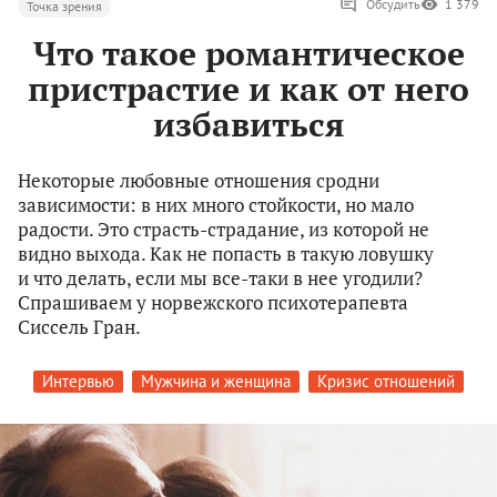
Обсудить
1 379
Точка зрения
Что такое романтическое
пристрастие и как от него
избавиться
Некоторые любовные отношения сродни
зависимости: в них много стойкости, но мало
радости. Это страсть-страдание, из которой не
видно выхода. Как не попасть в такую ловушку
и что делать, если мы все-таки в нее угодили?
Спрашиваем у норвежского психотерапевта
Сиссель Гран.
Интервью
Мужчина и женщина
Кризис отношений