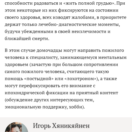
способности радоваться и «жить полной грудью». При
этом некоторые из них фиксируются на состоянии
своего здоровья, всех изводят жалобами, в приоритете
держат только лечебно-диагностические моменты,
будучи убежденными в своей неизлечимости и
ближайшей смерти.
В этом случае домочадцы могут направить пожилого
человека к специалисту, занимающемуся ментальным
здоровьем (зачастую при большом сопротивлении
самого пожилого человека, считающего такую
помощь «постыдной» или «лохотроном»), а также
могут перефокусировать его внимание с
ипохондрической фиксации на приятный контент
(обсуждение других интересующих тем,
эмоциональную поддержку, хобби).
Игорь Хяникяйнен