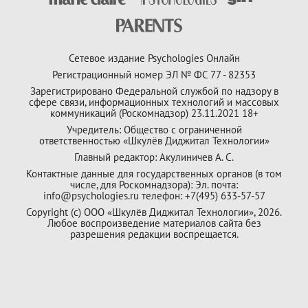
Сетевое издание Psychologies Онлайн
Регистрационный номер ЭЛ № ФС 77 - 82353
Зарегистрировано Федеральной службой по надзору в
сфере связи, информационных технологий и массовых
коммуникаций (Роскомнадзор) 23.11.2021 18+
Учредитель: Общество с ограниченной
ответственностью «Шкулёв Диджитал Технологии»
Главный редактор: Акулиничев А. С.
Контактные данные для государственных органов (в том
числе, для Роскомнадзора): Эл. почта:
info@psychologies.ru телефон: +7(495) 633-57-57
Copyright (с) ООО «Шкулёв Диджитал Технологии», 2026.
Любое воспроизведение материалов сайта без
разрешения редакции воспрещается.