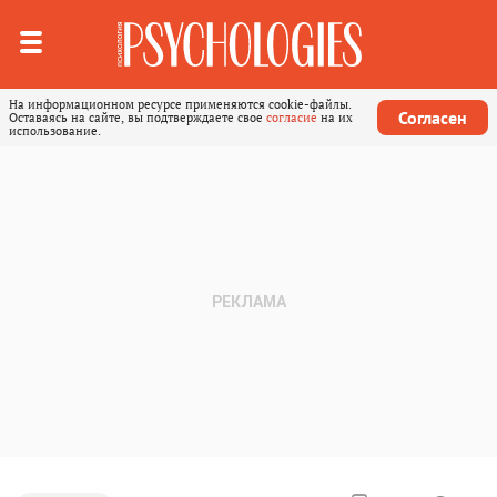
На информационном ресурсе применяются cookie-файлы.
Согласен
Оставаясь на сайте, вы подтверждаете свое
согласие
на их
использование.