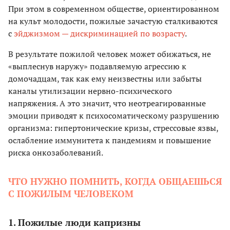
При этом в современном обществе, ориентированном
на культ молодости, пожилые зачастую сталкиваются
с
эйджизмом — дискриминацией по возрасту
.
В результате пожилой человек может обижаться, не
«выплеснув наружу» подавляемую агрессию к
домочадцам, так как ему неизвестны или забыты
каналы утилизации нервно-психического
напряжения. А это значит, что неотреагированные
эмоции приводят к психосоматическому разрушению
организма: гипертонические кризы, стрессовые язвы,
ослабление иммунитета к пандемиям и повышение
риска онкозаболеваний.
ЧТО НУЖНО ПОМНИТЬ, КОГДА ОБЩАЕШЬСЯ
С ПОЖИЛЫМ ЧЕЛОВЕКОМ
1. Пожилые люди капризны