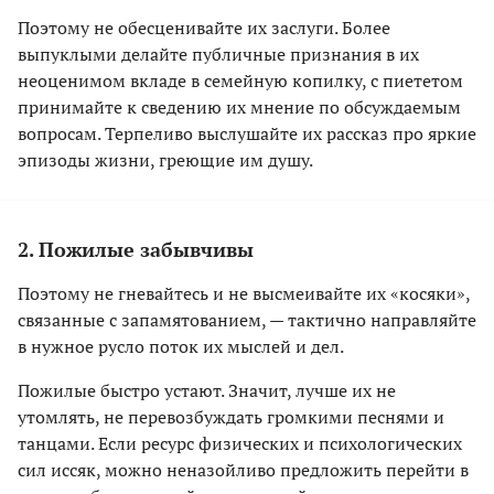
Поэтому не обесценивайте их заслуги. Более
выпуклыми делайте публичные признания в их
неоценимом вкладе в семейную копилку, с пиететом
принимайте к сведению их мнение по обсуждаемым
вопросам. Терпеливо выслушайте их рассказ про яркие
эпизоды жизни, греющие им душу.
2. Пожилые забывчивы
Поэтому не гневайтесь и не высмеивайте их «косяки»,
связанные с запамятованием, — тактично направляйте
в нужное русло поток их мыслей и дел.
Пожилые быстро устают. Значит, лучше их не
утомлять, не перевозбуждать громкими песнями и
танцами. Если ресурс физических и психологических
сил иссяк, можно неназойливо предложить перейти в