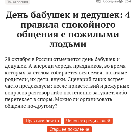
Обсудить
254
Точка зрения
День бабушек и дедушек: 4
правила спокойного
общения с пожилыми
людьми
28 октября в России отмечается день бабушек и
дедушек. А впереди череда праздников, во время
которых за столом собирается вся семья: пожилые
родители, их дети, внуки. Сценарий таких встреч
часто предсказуем: после приветствий и дежурных
вопросов разговор либо постепенно затухает, либо
перетекает в споры. Можно ли организовать
общение по-другому?
Практики how to
Человек среди людей
Старшее поколение