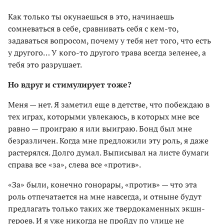
Как только ты окунаешься в это, начинаешь
сомневаться в себе, сравнивать себя с кем-то,
задаваться вопросом, почему у тебя нет того, что есть
у другого… У кого-то другого трава всегда зеленее, а
тебя это разрушает.
Но вдруг и стимулирует тоже?
Меня — нет. Я заметил еще в детстве, что побеждаю в
тех играх, которыми увлекаюсь, в которых мне все
равно — проиграю я или выиграю. Бонд был мне
безразличен. Когда мне предложили эту роль, я даже
растерялся. Долго думал. Выписывал на листе бумаги
справа все «за», слева все «против».
«За» были, конечно гонорары, «против» — что эта
роль отпечатается на мне навсегда, и отныне будут
предлагать только таких же твердокаменных экшн-
героев. И я уже никогда не пройду по улице не