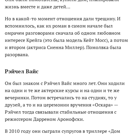
жизнь вместе и даже детей…
Но в какой-то момент отношения дали трещину. И
вспомнилось, как их роман в самом начале был
омрачен разговорами сначала об одном любовном
интересе Крейга (это была модель Кейт Мосс), а потом
и втором (актриса Сиенна Миллер). Помолвка была
разорвана.
Рэйчел Вайс
Он был знаком с Рэйчел Вайс много лет. Они ходили
на одни и те же актерские курсы и на одни и те же
вечеринки. Потом встречались то на студиях, то у
друзей, а то и на церемонии вручения «Оскара» —
Рэйчел тогда связывали стабильные отношения с
режиссером Дарреном Аронофски.
В 2010 году они сыграли супругов в триллере «Дом