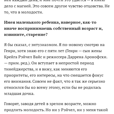
дело с магией. Это совсем другое чувство отцовства. Не
то, что в молодости.
Имея маленького ребенка, наверное, как-то
иначе воспринимаешь собственный возраст и,
извините, старение?
Я бы сказал, с энтузиазмом. Я по-новому смотрю на
Генри, хотя знаю его с пяти лет (Генри — сын жены
Крейга Рэйчел Вайс и режиссера Даррена Аронофски.
— прим. ред.). Он вступает в непростой период
тинейджерства, и я вижу, как меняются его
приоритеты, его интересы, на что смещается фокус
его внимания. Совсем не факт, что я так же серьезно
относился бы ко всему этому, если бы не родилась
младшая дочка.
Говорят, заводя детей в зрелом возрасте, можно
продлить молодость. Но ни у Рэйчел, ни у меня такой