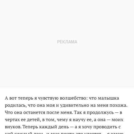
А вот теперь я чувствую волшебство: что малышка
родилась, что она моя и удивительно на меня похожа.
Что она останется после меня. Так я продолжусь — в
чертах ее детей, в том, чему я научу ее, а она — моих
внуков. Теперь каждый день — а я хочу проводить с
ней каждый день, и мне почти это удается — я имею