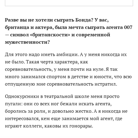
Разве вы не хотели сыграть Бонда? У вас,
британца и актера, была мечта сыграть агента 007
— символ «британскости» и современной
мужественности?
Для этого надо иметь амбиции. А у меня никогда их
не было. Такая черта характера, как
соревновательность, у меня почти на нуле. Я так
много занимался спортом в детстве и юности, что всю
отпущенную мне соревновательность истратил.
Однокурсники в театральной школе меня просто
пугали: они со всех ног бежали искать агента,
боролись за роли, и довольно жестко. А я никогда не
интересовался, кем еще занимается мой агент, где
играют коллеги, каковы их гонорары.