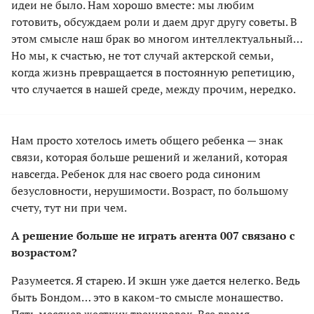
идеи не было. Нам хорошо вместе: мы любим
готовить, обсуждаем роли и даем друг другу советы. В
этом смысле наш брак во многом интеллектуальный…
Но мы, к счастью, не тот случай актерской семьи,
когда жизнь превращается в постоянную репетицию,
что случается в нашей среде, между прочим, нередко.
Нам просто хотелось иметь общего ребенка — знак
связи, которая больше решений и желаний, которая
навсегда. Ребенок для нас своего рода синоним
безусловности, нерушимости. Возраст, по большому
счету, тут ни при чем.
А решение больше не играть агента 007 связано с
возрастом?
Разумеется. Я старею. И экшн уже дается нелегко. Ведь
быть Бондом… это в каком-то смысле монашество.
Пять месяцев жестких тренировок. Все время