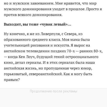
но и мужским завоеванием. Мне нравится, что мир
мужского доминирования уходит в прошлое. Просто я
против всякого доминирования.
Выходит, вы тоже «чувак левый»…
Ну конечно, я же из Ливерпуля, с Севера, из
образованного среднего класса. Моя мама была
учительницей рисования и искусств. Я вырос на
английском телевидении поздних 70-х — ранних 80-х,
— когда Кен Лоуч, будущий гений остросоциального
кино, делал сериалы. И в этих сериалах была наша
английская жизнь, но пропущенная через юмор,
горьковатый, североанглийский. Как я могу быть
правым?