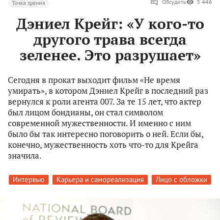
Обсудить
5 446
Точка зрения
Дэниел Крейг: «У кого-то
другого трава всегда
зеленее. Это разрушает»
Сегодня в прокат выходит фильм «Не время
умирать», в котором Дэниел Крейг в последний раз
вернулся к роли агента 007. За те 15 лет, что актер
был лицом бондианы, он стал символом
современной мужественности. И именно с ним
было бы так интересно поговорить о ней. Если бы,
конечно, мужественность хоть что-то для Крейга
значила.
Интервью
Карьера и самореализация
Лицо с обложки