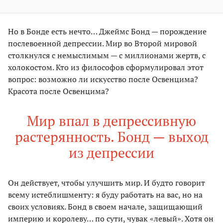
Но в Бонде есть нечто… Джеймс Бонд — порождение
послевоенной депрессии. Мир во Второй мировой
столкнулся с немыслимым — с миллионами жертв, с
холокостом. Кто из философов сформулировал этот
вопрос: возможно ли искусство после Освенцима?
Красота после Освенцима?
Мир впал в депрессивную
растерянность. Бонд — выход
из депрессии
Он действует, чтобы улучшить мир. И будто говорит
всему истеблишменту: я буду работать на вас, но на
своих условиях. Бонд в своем начале, защищающий
империю и королеву… по сути, чувак «левый». Хотя он