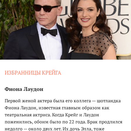
ИЗБРАННИЦЫ КРЕЙГА
Фиона Лаудон
Первой женой актера была его коллега — шотландка
Фиона Лаудон, известная главным образом как
театральная актриса. Когда Крейг и Лаудон
поженились, обоим было по 22 года. Брак продлился
недолго — около двух лет. Их дочь Элла, тоже