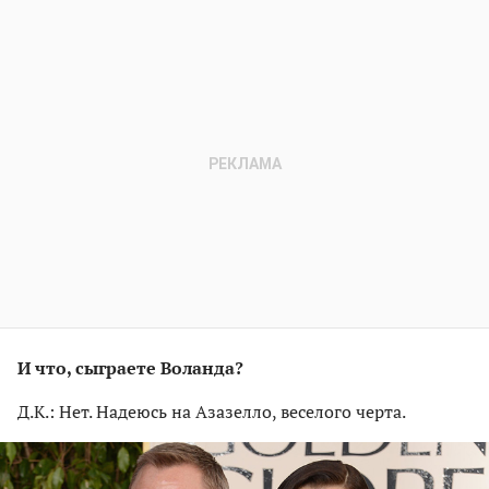
И что, сыграете Воланда?
Д.К.: Нет. Надеюсь на Азазелло, веселого черта.