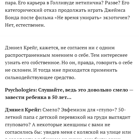
пара. Его карьера в Голливуде нетипична? Разве? Его
категорический отказ продолжать играть Джеймса
Бонда после фильма «Не время умирать» экзотичен?
Нет, естественен.
Дэниел Крейг, кажется, не согласен ни с одним
распространенным мнением о себе. Тем интереснее
узнать его собственное. Но он, правда, говорить о себе
не склонен. И тогда мне приходится применить
сильнодействующее средство.
Psychologies: Слушайте, ведь это довольно смело —
завести ребенка в 50 лет…
Дэниел Крейг:
Смело? Эвфемизм для «глупо»? 50-
летний папа с детской перевязкой на груди выглядит
глуповато? А некоторые женщины с вами не
согласились бы: увидев меня с коляской на улице или