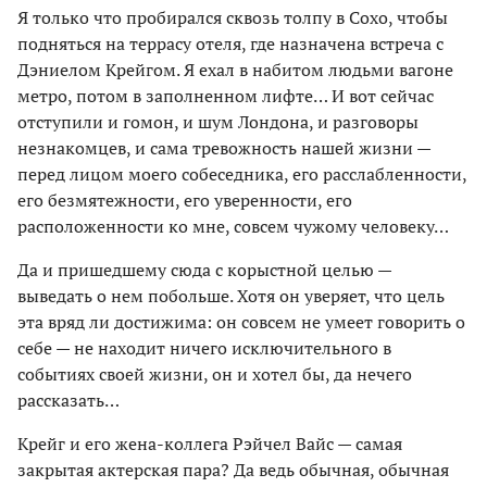
Я только что пробирался сквозь толпу в Сохо, чтобы
подняться на террасу отеля, где назначена встреча с
Дэниелом Крейгом. Я ехал в набитом людьми вагоне
метро, потом в заполненном лифте… И вот сейчас
отступили и гомон, и шум Лондона, и разговоры
незнакомцев, и сама тревожность нашей жизни —
перед лицом моего собеседника, его расслабленности,
его безмятежности, его уверенности, его
расположенности ко мне, совсем чужому человеку…
Да и пришедшему сюда с корыстной целью —
выведать о нем побольше. Хотя он уверяет, что цель
эта вряд ли достижима: он совсем не умеет говорить о
себе — не находит ничего исключительного в
событиях своей жизни, он и хотел бы, да нечего
рассказать…
Крейг и его жена-коллега Рэйчел Вайс — самая
закрытая актерская пара? Да ведь обычная, обычная