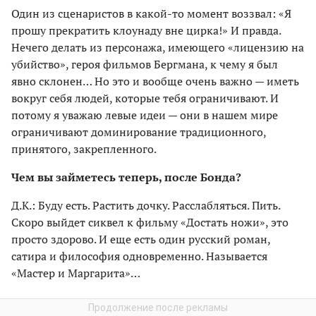
Один из сценаристов в какой-то момент воззвал: «Я
прошу прекратить клоунаду вне цирка!» И правда.
Нечего делать из персонажа, имеющего «лицензию на
убийство», героя фильмов Бергмана, к чему я был
явно склонен… Но это и вообще очень важно — иметь
вокруг себя людей, которые тебя ограничивают. И
потому я уважаю левые идеи — они в нашем мире
ограничивают доминирование традиционного,
принятого, закрепленного.
Чем вы займетесь теперь, после Бонда?
Д.К.: Буду есть. Растить дочку. Расслабляться. Пить.
Скоро выйдет сиквел к фильму «Достать ножи», это
просто здорово. И еще есть один русский роман,
сатира и философия одновременно. Называется
«Мастер и Маргарита»…