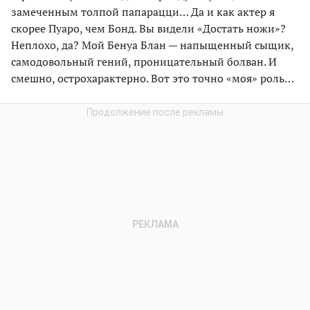
замеченным толпой папарацци… Да и как актер я
скорее Пуаро, чем Бонд. Вы видели «Достать ножи»?
Неплохо, да? Мой Бенуа Блан — напыщенный сыщик,
самодовольный гений, проницательный болван. И
смешно, острохарактерно. Вот это точно «моя» роль…