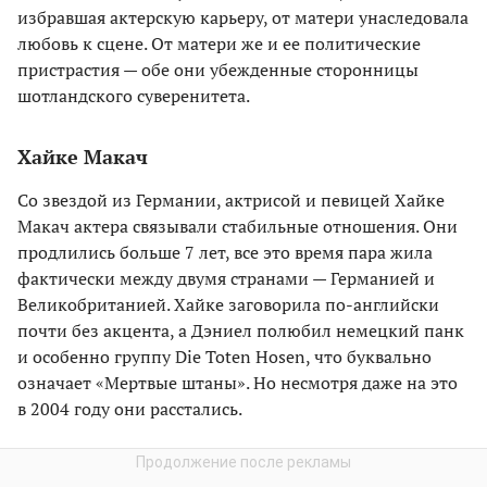
избравшая актерскую карьеру, от матери унаследовала
любовь к сцене. От матери же и ее политические
пристрастия — обе они убежденные сторонницы
шотландского суверенитета.
Хайке Макач
Со звездой из Германии, актрисой и певицей Хайке
Макач актера связывали стабильные отношения. Они
продлились больше 7 лет, все это время пара жила
фактически между двумя странами — Германией и
Великобританией. Хайке заговорила по-английски
почти без акцента, а Дэниел полюбил немецкий панк
и особенно группу Die Toten Hosen, что буквально
означает «Мертвые штаны». Но несмотря даже на это
в 2004 году они расстались.