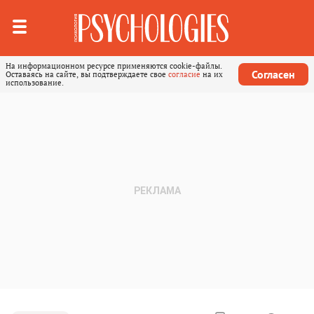
На информационном ресурсе применяются cookie-файлы.
Согласен
Оставаясь на сайте, вы подтверждаете свое
согласие
на их
использование.