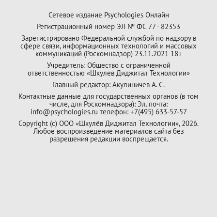
Сетевое издание Psychologies Онлайн
Регистрационный номер ЭЛ № ФС 77 - 82353
Зарегистрировано Федеральной службой по надзору в
сфере связи, информационных технологий и массовых
коммуникаций (Роскомнадзор) 23.11.2021 18+
Учредитель: Общество с ограниченной
ответственностью «Шкулёв Диджитал Технологии»
Главный редактор: Акулиничев А. С.
Контактные данные для государственных органов (в том
числе, для Роскомнадзора): Эл. почта:
info@psychologies.ru телефон: +7(495) 633-57-57
Copyright (с) ООО «Шкулёв Диджитал Технологии», 2026.
Любое воспроизведение материалов сайта без
разрешения редакции воспрещается.