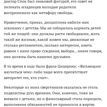
доктор Спок был знаковой фигурой, его совет не
пеленать младенцев молодые родители
воспринимали как метафору свободы.
Нравоучение, приказ, дисциплина набили нам
оскомину с детства. Мы не собирались кормить детей
той же пищей: они должны расти свободными, жить
такой же жизнью, какой живем мы, движимые не
столько регламентом, сколько интересом, иметь
равное с нами право суждения, выбора... иначе говоря,
они должны быть нашими друзьями.
В то время в ходу была фраза Цицерона: «Желающим
научиться чему-либо чаще всего препятствует
авторитет тех, кто учит».
Некоторые из моих сверстников оказались не столь
подвластны духу времени. Они, конечно, тоже не
воевали с детьми, но и фамильярный стиль порицали,
выполнение обязанностей не приносили в жертву