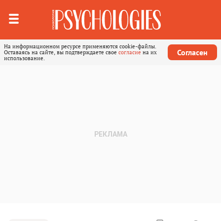
На информационном ресурсе применяются cookie-файлы.
Согласен
Оставаясь на сайте, вы подтверждаете свое
согласие
на их
использование.