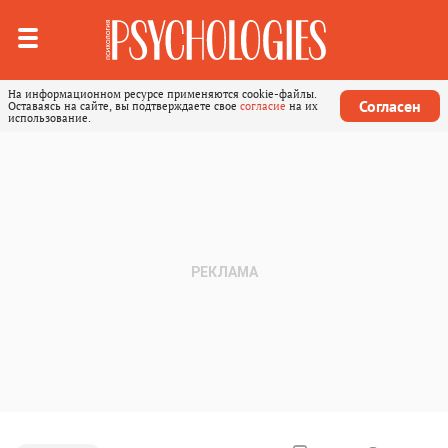
На информационном ресурсе применяются cookie-файлы.
Согласен
Оставаясь на сайте, вы подтверждаете свое
согласие
на их
использование.