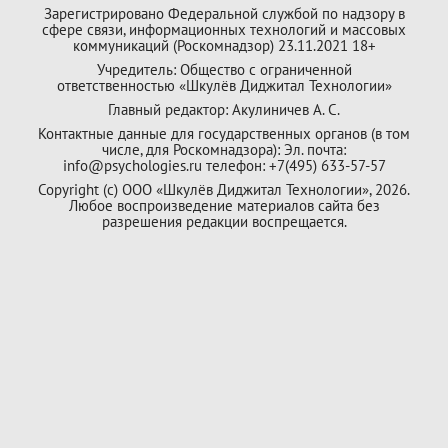
Зарегистрировано Федеральной службой по надзору в
сфере связи, информационных технологий и массовых
коммуникаций (Роскомнадзор) 23.11.2021 18+
Учредитель: Общество с ограниченной
ответственностью «Шкулёв Диджитал Технологии»
Главный редактор: Акулиничев А. С.
Контактные данные для государственных органов (в том
числе, для Роскомнадзора): Эл. почта:
info@psychologies.ru телефон: +7(495) 633-57-57
Copyright (с) ООО «Шкулёв Диджитал Технологии», 2026.
Любое воспроизведение материалов сайта без
разрешения редакции воспрещается.