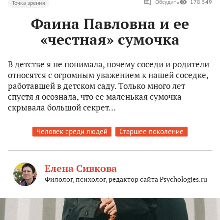
Обсудить
178 549
Точка зрения
Фаина Павловна и ее
«честная» сумочка
В детстве я не понимала, почему соседи и родители
относятся с огромным уважением к нашей соседке,
работавшей в детском саду. Только много лет
спустя я осознала, что ее маленькая сумочка
скрывала большой секрет…
Человек среди людей
Старшее поколение
Елена Сивкова
Филолог, психолог, редактор сайта Psychologies.ru