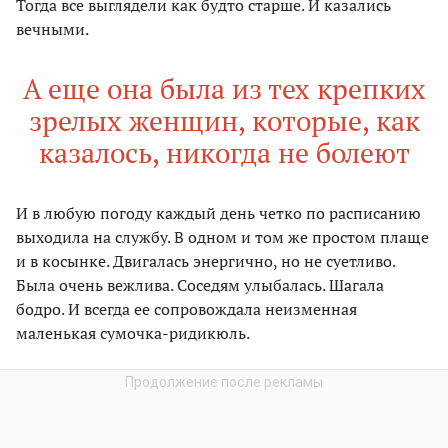
Тогда все выглядели как будто старше. И казались
вечными.
А еще она была из тех крепких
зрелых женщин, которые, как
казалось, никогда не болеют
И в любую погоду каждый день четко по расписанию
выходила на службу. В одном и том же простом плаще
и в косынке. Двигалась энергично, но не суетливо.
Была очень вежлива. Соседям улыбалась. Шагала
бодро. И всегда ее сопровождала неизменная
маленькая сумочка-ридикюль.