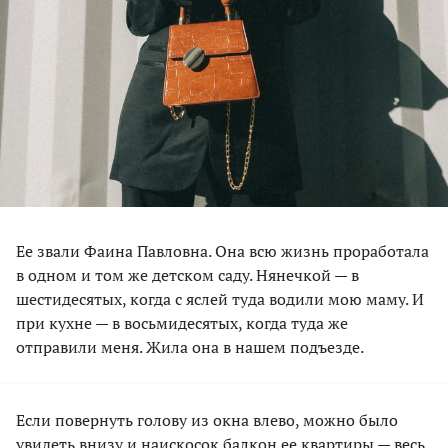
Ее звали Фаина Павловна. Она всю жизнь проработала
в одном и том же детском саду. Нянечкой — в
шестидесятых, когда с яслей туда водили мою маму. И
при кухне — в восьмидесятых, когда туда же
отправили меня. Жила она в нашем подъезде.
Если повернуть голову из окна влево, можно было
увидеть внизу и наискосок балкон ее квартиры — весь