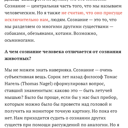
Сознание — центральная часть того, что мы называем
человеческим. Но я также
не считаю, что оно присуще
исключительно нам
, людям. Сознание — это то, что
мы разделяем со многими другими существами —
собаками, обезьянами, котами. Возможно,
осьминогами.
А чем сознание человека отличается от сознания
животных?
Мы не можем знать наверняка. Сознание — очень
субъективная вещь. Сорок лет назад философ Томас
Нагель (Thomas Nagel) сформулировал вопрос,
ставший знаменитым: каково это — быть летучей
мышью? Было бы проще, если бы у нас был прибор,
которым можно было бы провести над головой и
получить на мониторе точную картину. Но пока его
нет. Нам приходится судить о сознании других
существ при помощи рассуждений по аналогии. Но я