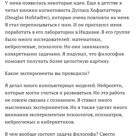
У меня появились некоторые идеи. Еще в детстве я
читал книжки когнитивиста Дугласа Хофштаттера
(Douglas Hofstadter), которые очень повлияли на меня.
Я стал переписываться с ним. И он пригласил меня
поработать в его лаборатории в Индиане. В его группе
было много исследователей: математики,
нейроученые, психологи. Но они занимались
конкретными задачами. Я подумал, что философия
поможет получить более целостную картину.
Какие эксперименты вы проводили?
Я делал много компьютерных моделей. Нейросети,
которые могли учиться и развиваться. Но эта работа
не совсем связана с сознанием. Я ставил много
мысленных экспериментов. Но я также уделял много
внимания экспериментам психологов, психиатров,
нейроученых и кибернетиков.
В чем вообще состоит задача философа? Свести