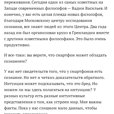
переживания. Сегодня один из самых известных на
Западе современных философов — Вадим Васильев. И
конечно, у вас есть целая плеяда новых философов,
благодаря Московскому центру исследования
сознания, все знают людей из этого Центра. Два года
назад им был организован круиз в Гренландии вместе
с другими известными философами. Это было очень
продуктивно.
И все-таки: вы верите, что смартфон может обладать
сознанием?
У нас нет свидетельств того, что у смартфонов есть
сознание. Но нет и четких доказательств обратного.
Интуиция может подсказывать, что это бред. Но
можем ли мы здесь полагаться на интуицию? У
разных культур есть разные интуитивные
представления о том, как устроен мир. Мне важны
факты. Пока у нас слишком мало данных, чтобы
говорить определенно.