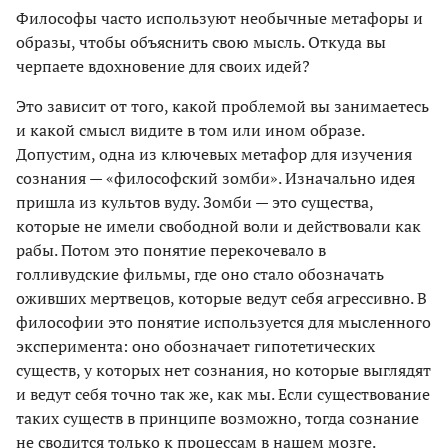
Философы часто используют необычные метафоры и
образы, чтобы объяснить свою мысль. Откуда вы
черпаете вдохновение для своих идей?
Это зависит от того, какой проблемой вы занимаетесь
и какой смысл видите в том или ином образе.
Допустим, одна из ключевых метафор для изучения
сознания — «философский зомби». Изначально идея
пришла из культов вуду. Зомби — это существа,
которые не имели свободной воли и действовали как
рабы. Потом это понятие перекочевало в
голливудские фильмы, где оно стало обозначать
оживших мертвецов, которые ведут себя агрессивно. В
философии это понятие используется для мысленного
эксперимента: оно обозначает гипотетических
существ, у которых нет сознания, но которые выглядят
и ведут себя точно так же, как мы. Если существование
таких существ в принципе возможно, тогда сознание
не сводится только к процессам в нашем мозге.