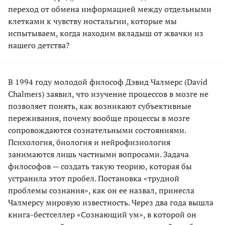
переход от обмена информацией между отдельными
клетками к чувству ностальгии, которые мы
испытываем, когда находим вкладыш от жвачки из
нашего детства?
В 1994 году молодой философ Дэвид Чалмерс (David
Chalmers) заявил, что изучение процессов в мозге не
позволяет понять, как возникают субъективные
переживания, почему вообще процессы в мозге
сопровождаются сознательными состояниями.
Психология, биология и нейрофизиология
занимаются лишь частными вопросами. Задача
философов — создать такую теорию, которая бы
устранила этот пробел. Постановка «трудной
проблемы сознания», как он ее назвал, принесла
Чалмерсу мировую известность. Через два года вышла
книга-бестселлер «Сознающий ум», в которой он