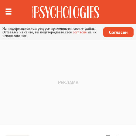
На информационном ресурсе применяются cookie-файлы.
Согласен
Оставаясь на сайте, вы подтверждаете свое
согласие
на их
использование.