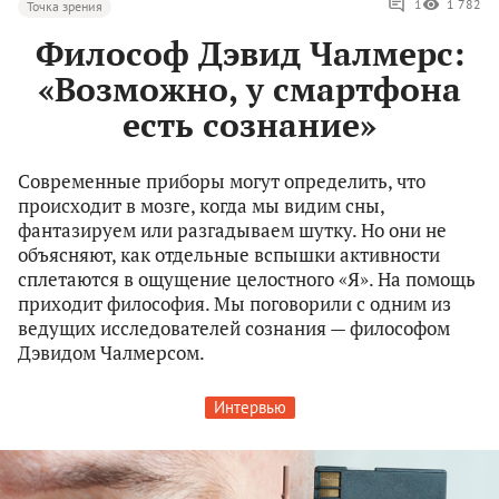
1
1 782
Точка зрения
Философ Дэвид Чалмерс:
«Возможно, у смартфона
есть сознание»
Современные приборы могут определить, что
происходит в мозге, когда мы видим сны,
фантазируем или разгадываем шутку. Но они не
объясняют, как отдельные вспышки активности
сплетаются в ощущение целостного «Я». На помощь
приходит философия. Мы поговорили с одним из
ведущих исследователей сознания — философом
Дэвидом Чалмерсом.
Интервью