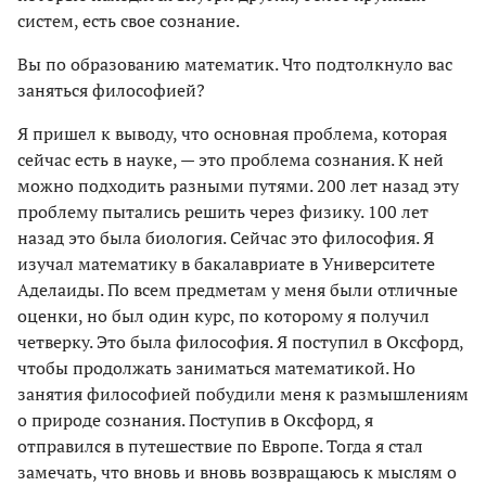
систем, есть свое сознание.
Вы по образованию математик. Что подтолкнуло вас
заняться философией?
Я пришел к выводу, что основная проблема, которая
сейчас есть в науке, — это проблема сознания. К ней
можно подходить разными путями. 200 лет назад эту
проблему пытались решить через физику. 100 лет
назад это была биология. Сейчас это философия. Я
изучал математику в бакалавриате в Университете
Аделаиды. По всем предметам у меня были отличные
оценки, но был один курс, по которому я получил
четверку. Это была философия. Я поступил в Оксфорд,
чтобы продолжать заниматься математикой. Но
занятия философией побудили меня к размышлениям
о природе сознания. Поступив в Оксфорд, я
отправился в путешествие по Европе. Тогда я стал
замечать, что вновь и вновь возвращаюсь к мыслям о