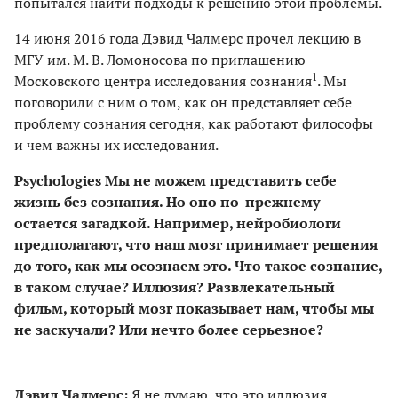
попытался найти подходы к решению этой проблемы.
14 июня 2016 года Дэвид Чалмерс прочел лекцию в
МГУ им. М. В. Ломоносова по приглашению
1
Московского центра исследования сознания
. Мы
поговорили с ним о том, как он представляет себе
проблему сознания сегодня, как работают философы
и чем важны их исследования.
Psychologies Мы не можем представить себе
жизнь без сознания. Но оно по-прежнему
остается загадкой. Например, нейробиологи
предполагают, что наш мозг принимает решения
до того, как мы осознаем это. Что такое сознание,
в таком случае? Иллюзия? Развлекательный
фильм, который мозг показывает нам, чтобы мы
не заскучали? Или нечто более серьезное?
Дэвид Чалмерс:
Я не думаю, что это иллюзия.