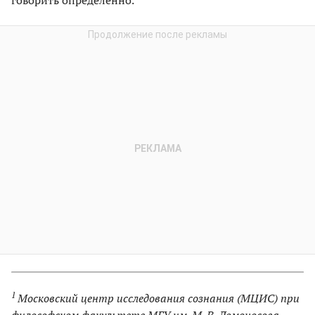
1
Московский центр исследования сознания (МЦИС) при
философском факультете МГУ им. М. В. Ломоносова