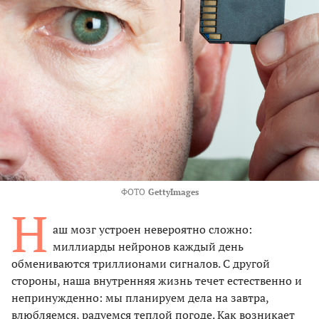
ФОТО
GettyImages
Н
аш мозг устроен невероятно сложно:
миллиарды нейронов каждый день
обмениваются триллионами сигналов. С другой
стороны, наша внутренняя жизнь течет естественно и
непринужденно: мы планируем дела на завтра,
влюбляемся, радуемся теплой погоде. Как возникает