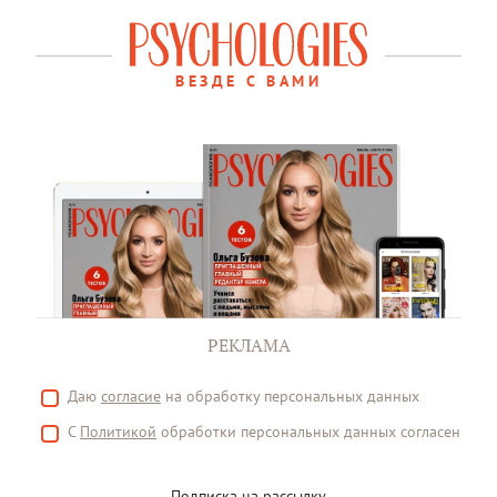
ВЕЗДЕ С ВАМИ
РЕКЛАМА
Даю
согласие
на обработку персональных данных
С
Политикой
обработки персональных данных согласен
Подписка на рассылку