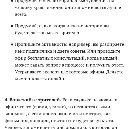
Продумайте начало и финал выступления. По
«закону края» именно они запоминаются лучше
всего.
Продумайте, как, когда и какие истории вы
будете рассказывать зрителю.
Пропишите активность: например, вы разбираете
кейс подписчика и даете советы. Или проводите
эфир бесплатных консультаций, когда каждый
может задать вопрос в процессе и получить ответ.
Устраиваете экспертные гостевые эфиры. Делаете
мастер-классы онлайн.
4. Вовлекайте зрителей.
Если слушатель вложил в
эфир что-то (время, усилие), то останется с вами,
запомнит, а если просто включил и смотрит, как
фильм под попкорн, от этого не будет результата.
Человек запоминает ту информацию, в которую он