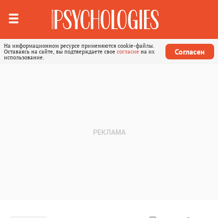
На информационном ресурсе применяются cookie-файлы.
Согласен
Оставаясь на сайте, вы подтверждаете свое
согласие
на их
использование.