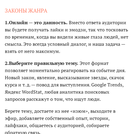
ЗАКОНЫ ЖАНРА
1.
Онлайн — это данность.
Вместо ответа аудитории
вы будете получать лайки и эмодзи, так что тосковать
по временам, когда вы видели живые глаза людей, нет
смысла. Это всегда условный диалог, и наша задача —
взять от него максимум.
2.
Выберите правильную тему.
Этот формат
позволяет моментально реагировать на событие дня.
Новый закон, явление, высказывание звезды, скачок
курса и т. д. — повод для выступления. Google Trends,
Яндекс WordStat, любая аналитика поисковых
запросов расскажут о том, что ищут люди.
Берете тему, достаете из нее «изюм», выходите в
эфир, добавляете собственный опыт, истории,
лайфхаки, общаетесь с аудиторией, собираете
обратную связь.