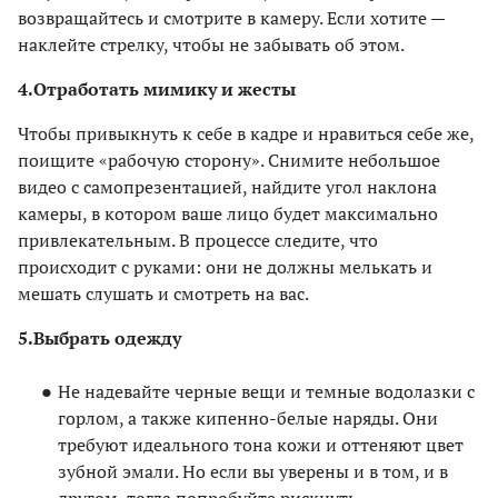
возвращайтесь и смотрите в камеру. Если хотите —
наклейте стрелку, чтобы не забывать об этом.
4.
Отработать мимику и жесты
Чтобы привыкнуть к себе в кадре и нравиться себе же,
поищите «рабочую сторону». Снимите небольшое
видео с самопрезентацией, найдите угол наклона
камеры, в котором ваше лицо будет максимально
привлекательным. В процессе следите, что
происходит с руками: они не должны мелькать и
мешать слушать и смотреть на вас.
5.
Выбрать одежду
Не надевайте черные вещи и темные водолазки с
горлом, а также кипенно-белые наряды. Они
требуют идеального тона кожи и оттеняют цвет
зубной эмали. Но если вы уверены и в том, и в
другом, тогда попробуйте рискнуть.