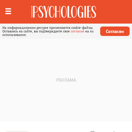
На информационном ресурсе применяются cookie-файлы.
Согласен
Оставаясь на сайте, вы подтверждаете свое
согласие
на их
использование.