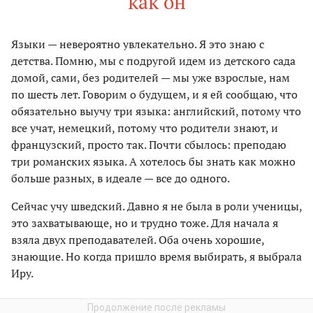
как он
Языки — невероятно увлекательно. Я это знаю с
детства. Помню, мы с подругой идем из детского сада
домой, сами, без родителей — мы уже взрослые, нам
по шесть лет. Говорим о будущем, и я ей сообщаю, что
обязательно выучу три языка: английский, потому что
все учат, немецкий, потому что родители знают, и
французский, просто так. Почти сбылось: преподаю
три романских языка. А хотелось бы знать как можно
больше разных, в идеале — все до одного.
Сейчас учу шведский. Давно я не была в роли ученицы,
это захватывающе, но и трудно тоже. Для начала я
взяла двух преподавателей. Оба очень хорошие,
знающие. Но когда пришло время выбирать, я выбрала
Иру.