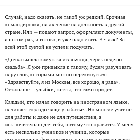
Случай, надо сказать, не такой уж редкий. Срочная
командировка, назначение на должность в другой
стране. Или — подают запрос, оформляют документы,
а потом раз, и готово, и уже надо ехать. А язык? За
всей этой суетой не успели подумать.
«Дочка вышла замуж за итальянца, через неделю
свадьба». Я уже привыкла к такому, будем разучивать
пару слов, которыми можно перекинуться:
«Здравствуйте, я из Москвы, все хорошо, я рада».
Остальное — улыбки, жесты, это само придет.
Каждый, кто начал говорить на иностранном языке,
начинает гораздо чаще улыбаться. Но многие учат не
для работы и даже не для путешествия, а
исключительно для себя, потому что нравится. У меня
есть несколько учеников и учениц, которые
позанимались французским, а потом захотели учить