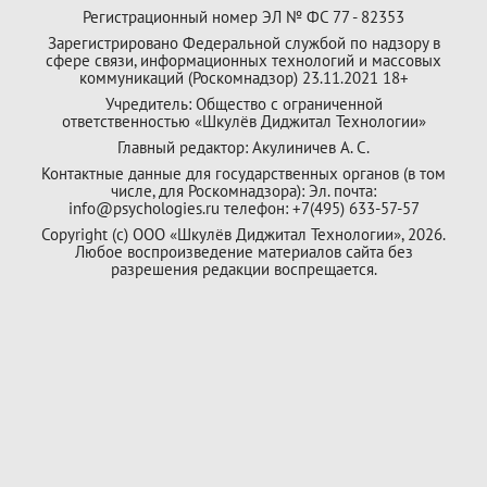
Регистрационный номер ЭЛ № ФС 77 - 82353
Зарегистрировано Федеральной службой по надзору в
сфере связи, информационных технологий и массовых
коммуникаций (Роскомнадзор) 23.11.2021 18+
Учредитель: Общество с ограниченной
ответственностью «Шкулёв Диджитал Технологии»
Главный редактор: Акулиничев А. С.
Контактные данные для государственных органов (в том
числе, для Роскомнадзора): Эл. почта:
info@psychologies.ru телефон: +7(495) 633-57-57
Copyright (с) ООО «Шкулёв Диджитал Технологии», 2026.
Любое воспроизведение материалов сайта без
разрешения редакции воспрещается.