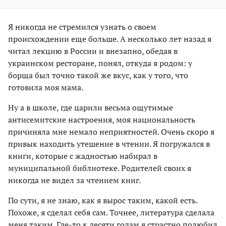
Я никогда не стремился узнать о своем
происхождении еще больше. А несколько лет назад я
читал лекцию в России и внезапно, обедая в
украинском ресторане, понял, откуда я родом: у
борща был точно такой же вкус, как у того, что
готовила моя мама.
Ну а в школе, где царили весьма ощутимые
антисемитские настроения, моя национальность
причиняла мне немало неприятностей. Очень скоро я
привык находить утешение в чтении. Я погружался в
книги, которые с жадностью набирал в
муниципальной библиотеке. Родителей своих я
никогда не видел за чтением книг.
По сути, я не знаю, как я вырос таким, какой есть.
Похоже, я сделал себя сам. Точнее, литература сделала
меня таким. Где-то к десяти годам я страстно полюбил