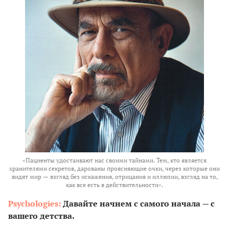
«Пациенты удостаивают нас своими тайнами. Тем, кто является
хранителями секретов, дарованы проясняющие очки, через которые они
видят мир — взгляд без искажения, отрицания и иллюзии, взгляд на то,
как все есть в действительности».
Psychologies:
Давайте начнем с самого начала — с
вашего детства.