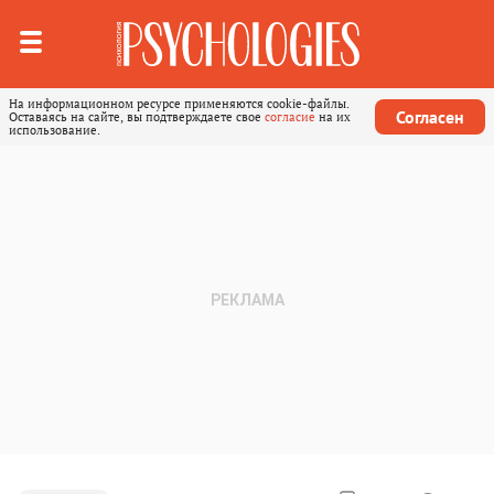
На информационном ресурсе применяются cookie-файлы.
Согласен
Оставаясь на сайте, вы подтверждаете свое
согласие
на их
использование.