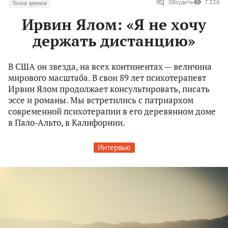
Обсудить
7 226
Точка зрения
Ирвин Ялом: «Я не хочу
держать дистанцию»
В США он звезда, на всех континентах — величина
мирового масштаба. В свои 89 лет психотерапевт
Ирвин Ялом продолжает консультировать, писать
эссе и романы. Мы встретились с патриархом
современной психотерапии в его деревянном доме
в Пало-Альто, в Калифорнии.
Интервью