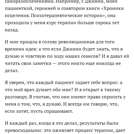
саморазоблачениями. Например, с Джинни, моей
пациенткой, героиней и соавтором книги «Хроники
исцеления. Психотерапевтические истории», она
проходила у меня курс терапии больше сорока лет
назад.
И мне пришла в голову революционная для того
времени идея: а что если Джинни будет знать, что я
думаю и чувствую по ходу наших сеансов? И я давал ей
читать свои заметки — этого никто еще никогда не
делал.
Я уверен, что каждый пациент задает себе вопрос: а
что мой врач думает обо мне? И я открыт к такому
разговору. Я считаю, что они имеют право спросить у
меня о том, что, я думаю. И всегда им говорю, что,
если хотят, пусть спрашивают.
И каждый раз, когда я это делал, результаты были
превосходными: это оживляет процесс терапии, дает