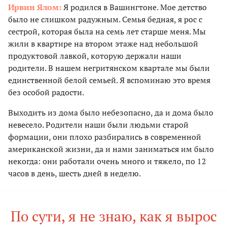
Ирвин Ялом:
Я родился в Вашингтоне. Мое детство
было не слишком радужным. Семья бедная, я рос с
сестрой, которая была на семь лет старше меня. Мы
жили в квартире на втором этаже над небольшой
продуктовой лавкой, которую держали наши
родители. В нашем негритянском квартале мы были
единственной белой семьей. Я вспоминаю это время
без особой радости.
Выходить из дома было небезопасно, да и дома было
невесело. Родители наши были людьми старой
формации, они плохо разбирались в современной
американской жизни, да и нами заниматься им было
некогда: они работали очень много и тяжело, по 12
часов в день, шесть дней в неделю.
По сути, я не знаю, как я вырос