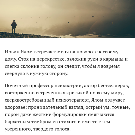
Ирвин Ялом встречает меня на повороте к своему
дому. Стоя на перекрестке, заложив руки в карманы и
слегка склонив голову, он следит, чтобы я вовремя
свернула в нужную сторону.
Почетный профессор психиатрии, автор бестселлеров,
восторженно встреченных критикой по всему миру,
сверхвостребованный психотерапевт, Ялом излучает
здоровье: проницательный взгляд, острый ум, точные,
порой даже жесткие формулировки смягчаются
бархатным тембром его тихого и вместе с тем
уверенного, твердого голоса.