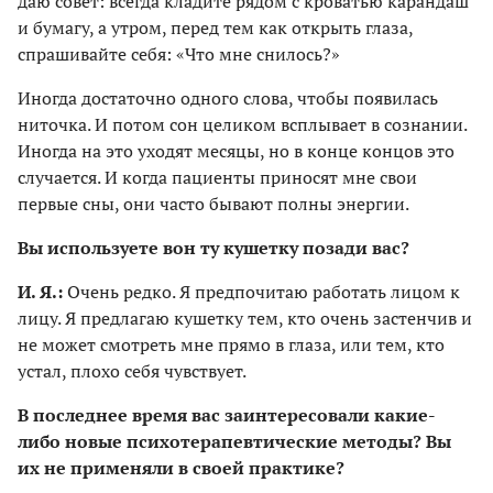
даю совет: всегда кладите рядом с кроватью карандаш
и бумагу, а утром, перед тем как открыть глаза,
спрашивайте себя: «Что мне снилось?»
Иногда достаточно одного слова, чтобы появилась
ниточка. И потом сон целиком всплывает в сознании.
Иногда на это уходят месяцы, но в конце концов это
случается. И когда пациенты приносят мне свои
первые сны, они часто бывают полны энергии.
Вы используете вон ту кушетку позади вас?
И. Я.:
Очень редко. Я предпочитаю работать лицом к
лицу. Я предлагаю кушетку тем, кто очень застенчив и
не может смотреть мне прямо в глаза, или тем, кто
устал, плохо себя чувствует.
В последнее время вас заинтересовали какие-
либо новые психотерапевтические методы? Вы
их не применяли в своей практике?