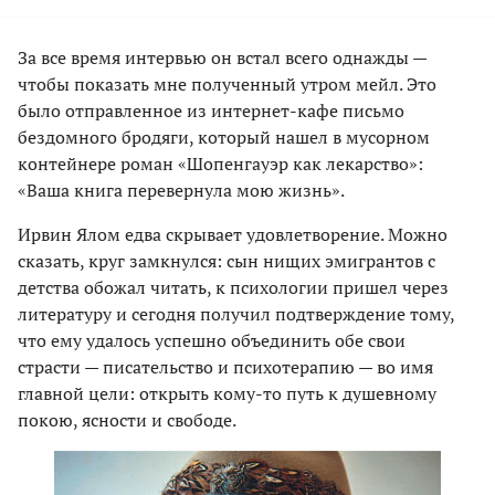
За все время интервью он встал всего однажды —
чтобы показать мне полученный утром мейл. Это
было отправленное из интернет-кафе письмо
бездомного бродяги, который нашел в мусорном
контейнере роман «Шопенгауэр как лекарство»:
«Ваша книга перевернула мою жизнь».
Ирвин Ялом едва скрывает удовлетворение. Можно
сказать, круг замкнулся: сын нищих эмигрантов с
детства обожал читать, к психологии пришел через
литературу и сегодня получил подтверждение тому,
что ему удалось успешно объединить обе свои
страсти — писательство и психотерапию — во имя
главной цели: открыть кому-то путь к душевному
покою, ясности и свободе.