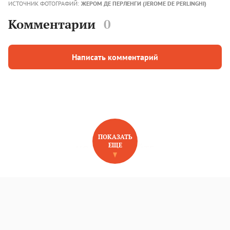
ИСТОЧНИК ФОТОГРАФИЙ:
ЖЕРОМ ДЕ ПЕРЛЕНГИ (JEROME DE PERLINGHI)
Комментарии
0
Написать комментарий
ПОКАЗАТЬ
ЕЩЕ
НОВОЕ НА САЙТЕ