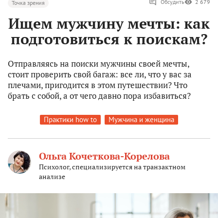
Обсудить
2 679
Точка зрения
Ищем мужчину мечты: как
подготовиться к поискам?
Отправляясь на поиски мужчины своей мечты,
стоит проверить свой багаж: все ли, что у вас за
плечами, пригодится в этом путешествии? Что
брать с собой, а от чего давно пора избавиться?
Практики how to
Мужчина и женщина
Ольга Кочеткова-Корелова
Психолог, специализируется на транзактном
анализе