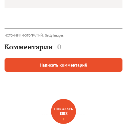
ИСТОЧНИК ФОТОГРАФИЙ:
Getty Images
Комментарии
0
Написать комментарий
ПОКАЗАТЬ
ЕЩЕ
НОВОЕ НА САЙТЕ