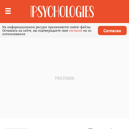
На информационном ресурсе применяются cookie-файлы.
Согласен
Оставаясь на сайте, вы подтверждаете свое
согласие
на их
использование.