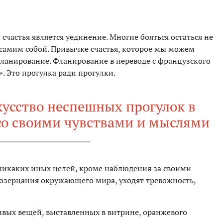
частья является уединение. Многие бояться остаться не
с самим собой. Привычке счастья, которое мы можем
ланирование. Фланирование в переводе с французского
. Это прогулка ради прогулки.
усство неспешных прогулок в
со своими чувствами и мыслями
никаких иных целей, кроме наблюдения за своими
созерцания окружающего мира, уходят тревожность,
ивых вещей, выставленных в витрине, оранжевого