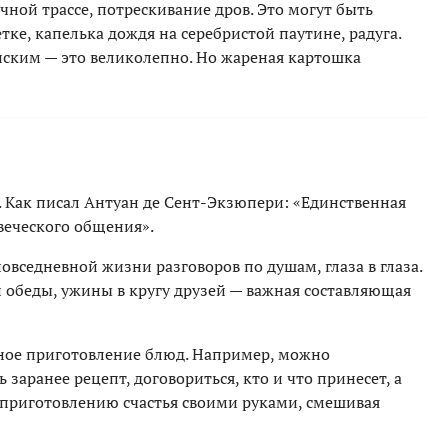
чной трассе, потрескивание дров. Это могут быть
тке, капелька дождя на серебристой паутине, радуга.
нским — это великолепно. Но жареная картошка
 Как писал Антуан де Сент-Экзюпери: «Единственная
веческого общения».
вседневной жизни разговоров по душам, глаза в глаза.
ан обеды, ужины в кругу друзей — важная составляющая
тное приготовление блюд. Например, можно
заранее рецепт, договориться, кто и что принесет, а
к приготовлению счастья своими руками, смешивая