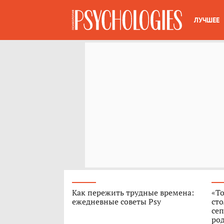
ЛУЧШЕЕ
Как пережить трудные времена:
«То
ежедневные советы Psy
сто
сеп
род