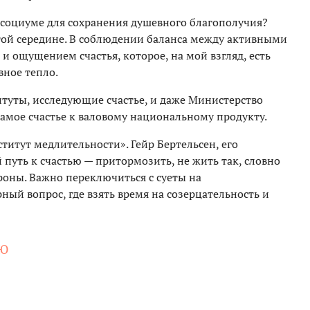
в социуме для сохранения душевного благополучия?
лотой середине. В соблюдении баланса между активными
и ощущением счастья, которое, на мой взгляд, есть
вное тепло.
итуты, исследующие счастье, и даже Министерство
самое счастье к валовому национальному продукту.
титут медлительности». Гейр Бертельсен, его
 путь к счастью — притормозить, не жить так, словно
роны. Важно переключиться с суеты на
ный вопрос, где взять время на созерцательность и
ЬЮ