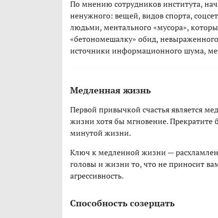
По мнению сотрудников института, нача
ненужного: вещей, видов спорта, соцс
людьми, ментального «мусора», которы
«бетономешалку» обид, невыраженного
источники информационного шума, меш
Медленная жизнь
Первой привычкой счастья является мед
жизни хотя бы мгновение. Прекратите 
минутой жизни.
Ключ к медленной жизни — расхламлени
головы и жизни то, что не приносит ва
агрессивность.
Способность созерцать