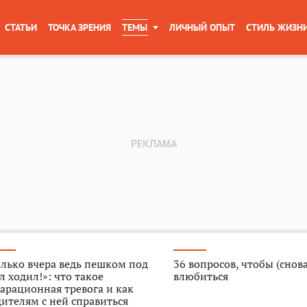
СТАТЬИ
ТОЧКА ЗРЕНИЯ
ТЕМЫ
ЛИЧНЫЙ ОПЫТ
СТИЛЬ ЖИЗН
лько вчера ведь пешком под
36 вопросов, чтобы (снова
л ходил!»: что такое
влюбиться
арационная тревога и как
ителям с ней справиться