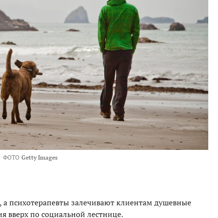
ФОТО
Getty Images
, а психотерапевты залечивают клиентам душевные
я вверх по социальной лестнице.