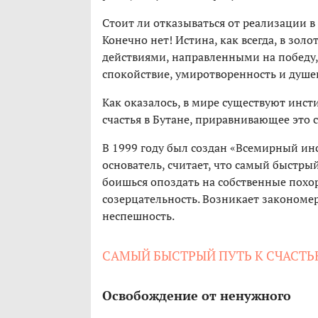
Стоит ли отказываться от реализации 
Конечно нет! Истина, как всегда, в зо
действиями, направленными на победу, 
спокойствие, умиротворенность и душе
Как оказалось, в мире существуют инст
счастья в Бутане, приравнивающее это 
В 1999 году был создан «Всемирный инс
основатель, считает, что самый быстрый
боишься опоздать на собственные похо
созерцательность. Возникает закономер
неспешность.
САМЫЙ БЫСТРЫЙ ПУТЬ К СЧАСТ
Освобождение от ненужного