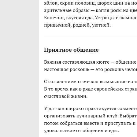
яблок, скрип половиц, шорох шин на но
зрительные образы — капля росы на цве
Конечно, вкусная еда. Устрицы с шампа
привычней, родней, уютней.
Приятное общение
Важная составляющая хюгге — общение.
настоящая роскошь — это роскошь чело
С сожалением отмечаю вымывание из по
В то время как в ряде европейских стр
счастливой жизни.
У датчан широко практикуется совмес
организовать кулинарный клуб. Выбрать 
потом собраться вместе и приступить 
удовольствие от общения и еды.