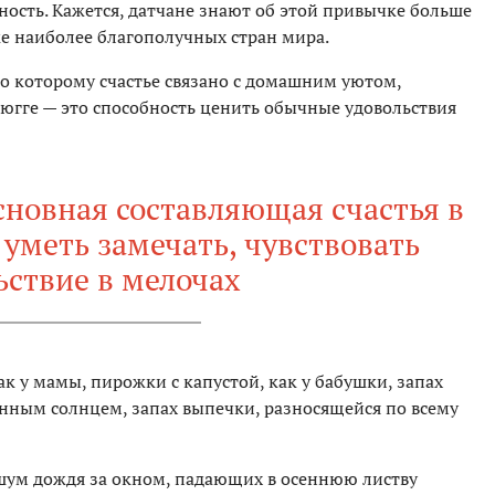
ность. Кажется, датчане знают об этой привычке больше
ке наиболее благополучных стран мира.
но которому счастье связано с домашним уютом,
югге — это способность ценить обычные удовольствия
сновная составляющая счастья в
 уметь замечать, чувствовать
ьствие в мелочах
ак у мамы, пирожки с капустой, как у бабушки, запах
енным солнцем, запах выпечки, разносящейся по всему
шум дождя за окном, падающих в осеннюю листву