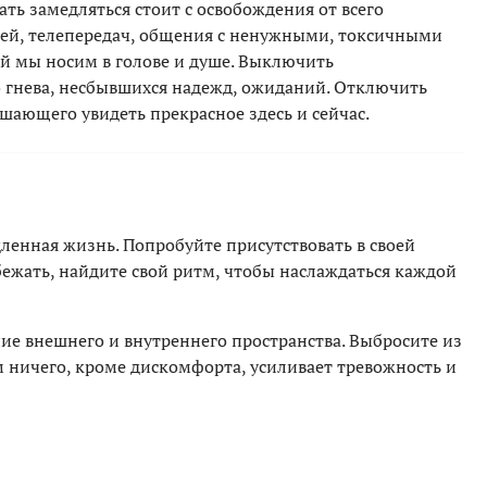
ть замедляться стоит с освобождения от всего
етей, телепередач, общения с ненужными, токсичными
й мы носим в голове и душе. Выключить
 гнева, несбывшихся надежд, ожиданий. Отключить
ающего увидеть прекрасное здесь и сейчас.
ленная жизнь. Попробуйте присутствовать в своей
бежать, найдите свой ритм, чтобы наслаждаться каждой
е внешнего и внутреннего пространства. Выбросите из
м ничего, кроме дискомфорта, усиливает тревожность и