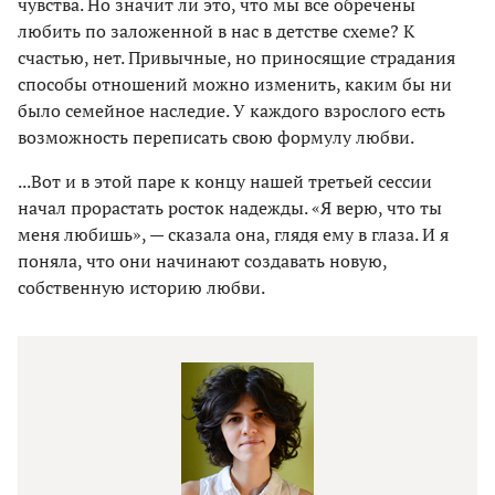
чувства. Но значит ли это, что мы все обречены
любить по заложенной в нас в детстве схеме? К
счастью, нет. Привычные, но приносящие страдания
способы отношений можно изменить, каким бы ни
было семейное наследие. У каждого взрослого есть
возможность переписать свою формулу любви.
...Вот и в этой паре к концу нашей третьей сессии
начал прорастать росток надежды. «Я верю, что ты
меня любишь», — сказала она, глядя ему в глаза. И я
поняла, что они начинают создавать новую,
собственную историю любви.