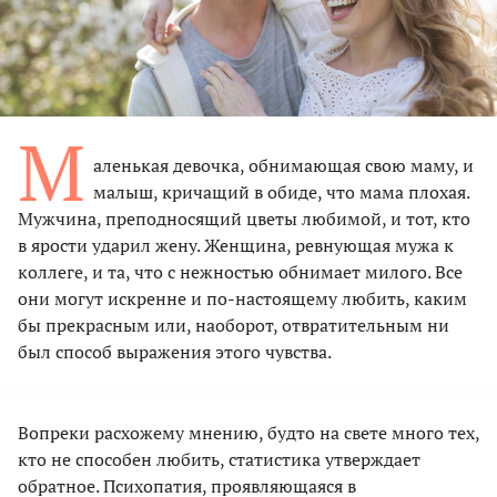
М
аленькая девочка, обнимающая свою маму, и
малыш, кричащий в обиде, что мама плохая.
Мужчина, преподносящий цветы любимой, и тот, кто
в ярости ударил жену. Женщина, ревнующая мужа к
коллеге, и та, что с нежностью обнимает милого. Все
они могут искренне и по-настоящему любить, каким
бы прекрасным или, наоборот, отвратительным ни
был способ выражения этого чувства.
Вопреки расхожему мнению, будто на свете много тех,
кто не способен любить, статистика утверждает
обратное. Психопатия, проявляющаяся в