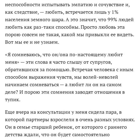
неспособности испытывать эмпатию и сочувствие и,
как следствие, — любить, встречается лишь у 1%
населения земного шара. А это значит, что 99% людей
любить как раз-таки способны. Просто любовь эта
порою совсем не такая, какой мы привыкли ее видеть.
Вот мы ее и не узнаем.
«Я сомневаюсь, что он/она по-настоящему любит
меня» — эти слова я часто слышу от супругов,
обратившихся за помощью. Встречая человека с иным
способом выражения чувств, мы волей-неволей
начинаем сомневаться — а любит ли он на самом
деле? И порою эти сомнения заводят отношения в
тупик.
Еще вчера на консультации у меня сидела пара, в
которой партнеры взрослели в очень разных условиях.
Он в семье старший ребенок, от которого с раннего
детства ждали, что он будет самостоятельно