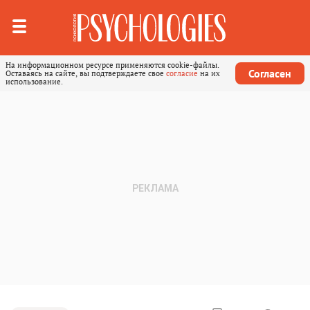
На информационном ресурсе применяются cookie-файлы.
Согласен
Оставаясь на сайте, вы подтверждаете свое
согласие
на их
использование.