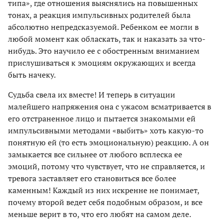
типа», где отношения выяснялись на повышенных
тонах, а реакция импульсивных родителей была
абсолютно непредсказуемой. Ребенком ее могли в
любой момент как обласкать, так и наказать за что-
нибудь. Это научило ее с обостренным вниманием
прислушиваться к эмоциям окружающих и всегда
быть начеку.
Судьба свела их вместе! И теперь в ситуации
малейшего напряжения она с ужасом всматривается в
его отстраненное лицо и пытается знакомыми ей
импульсивными методами «выбить» хоть какую-то
понятную ей (то есть эмоциональную) реакцию. А он
замыкается все сильнее от любого всплеска ее
эмоций, потому что чувствует, что не справляется, и
тревога заставляет его становиться все более
каменным! Каждый из них искренне не понимает,
почему второй ведет себя подобным образом, и все
меньше верит в то, что его любят на самом деле.