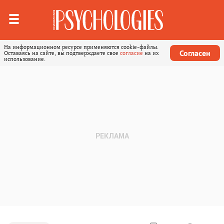
На информационном ресурсе применяются cookie-файлы.
Согласен
Оставаясь на сайте, вы подтверждаете свое
согласие
на их
использование.