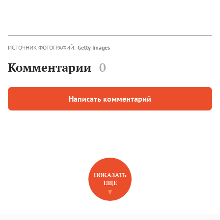
ИСТОЧНИК ФОТОГРАФИЙ:
Getty Images
Комментарии
0
Написать комментарий
ПОКАЗАТЬ
ЕЩЕ
НОВОЕ НА САЙТЕ