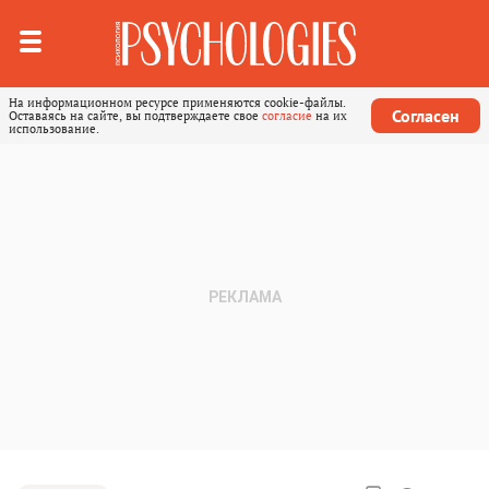
На информационном ресурсе применяются cookie-файлы.
Согласен
Оставаясь на сайте, вы подтверждаете свое
согласие
на их
использование.