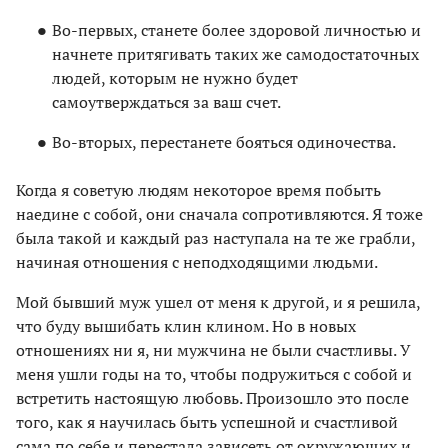
Во-первых, станете более здоровой личностью и
начнете притягивать таких же самодостаточных
людей, которым не нужно будет
самоутверждаться за ваш счет.
Во-вторых, перестанете бояться одиночества.
Когда я советую людям некоторое время побыть
наедине с собой, они сначала сопротивляются. Я тоже
была такой и каждый раз наступала на те же грабли,
начиная отношения с неподходящими людьми.
Мой бывший муж ушел от меня к другой, и я решила,
что буду вышибать клин клином. Но в новых
отношениях ни я, ни мужчина не были счастливы. У
меня ушли годы на то, чтобы подружиться с собой и
встретить настоящую любовь. Произошло это после
того, как я научилась быть успешной и счастливой
сама по себе и перестала зависеть от окружающих и