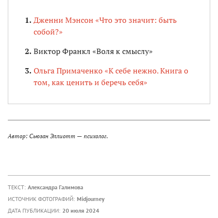
Дженни Мэнсон «Что это значит: быть
собой?»
Виктор Франкл «Воля к смыслу»
Ольга Примаченко «К себе нежно. Книга о
том, как ценить и беречь себя»
Автор: Сьюзан Эллиотт — психолог.
ТЕКСТ:
Александра Галимова
ИСТОЧНИК ФОТОГРАФИЙ:
Midjourney
ДАТА ПУБЛИКАЦИИ:
20 июля 2024