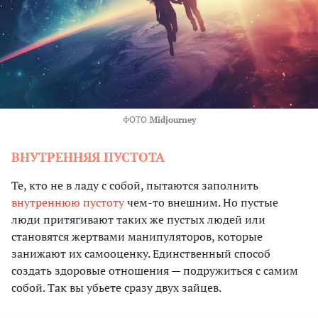
ФОТО
Midjourney
ВНУТРЕННЯЯ ПУСТОТА
Те, кто не в ладу с собой, пытаются заполнить
внутреннюю пустоту
чем-то внешним. Но пустые
люди притягивают таких же пустых людей или
становятся жертвами манипуляторов, которые
занижают их самооценку. Единственный способ
создать здоровые отношения — подружиться с самим
собой. Так вы убьете сразу двух зайцев.