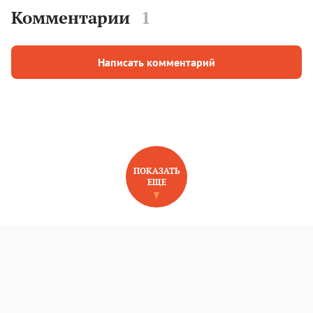
Комментарии
1
Написать комментарий
ПОКАЗАТЬ
ЕЩЕ
НОВОЕ НА САЙТЕ