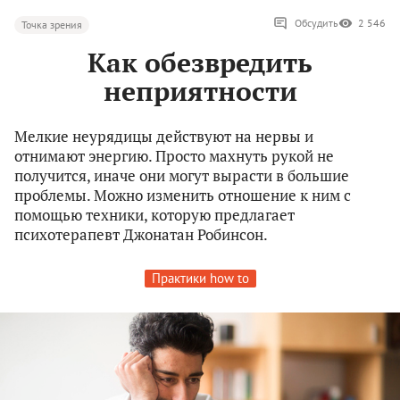
Обсудить
2 546
Точка зрения
Как обезвредить
неприятности
Мелкие неурядицы действуют на нервы и
отнимают энергию. Просто махнуть рукой не
получится, иначе они могут вырасти в большие
проблемы. Можно изменить отношение к ним с
помощью техники, которую предлагает
психотерапевт Джонатан Робинсон.
Практики how to