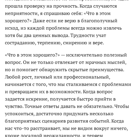
прошла проверку на прочность. Когда случаются
неприятности, я спрашиваю себя: «Что в этом
хорошего?» Даже если не верю в благополучный
исход, из каждой проблемы всегда можно извлечь
хотя бы два ценных вывода. Трудности учат
состраданию, терпению, смирению и вере.
«Что в этом хорошего?» — исключительно полезный
вопрос. Он не только отвлекает от мрачных мыслей,
но и помогает обнаружить скрытые преимущества.
Любой рост, личный или профессиональный,
начинается с того, что мы сталкиваемся с проблемами
и превращаем их в возможности. Когда вопрос
задается искренне, получается быстро прийти в
чувство. Точные ответы давать не обязательно. Чтобы
успокоиться, достаточно придумать несколько
благоприятных сценариев развития событий. Когда
нас что-то расстраивает, мы не видим вокруг ничего,
кроме досадной неожиданности, и теряем