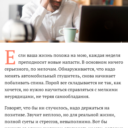
Е
сли ваша жизнь похожа на мою, каждая неделя
преподносит новые напасти. В основном ничего
серьезного, по мелочам. Обнаруживается, что надо
менять автомобильный глушитель, снова начинает
побаливать спина. Порой все складывается не так, как
хочется, но нужно научиться справляться с мелкими
неурядицами, не теряя самообладания.
Говорят, что бы ни случилось, надо держаться на
позитиве. Звучит неплохо, но для реальной жизни,
полной суеты и стрессов, невыполнимо. Вот бы