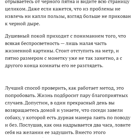
отрываетесь от черного пятна и видите всю страницу
целиком. Даже если кажется, что из проблемы не
извлечь ни капли пользы, взгляд больше не прикован
к черной дыре.
Душевный покой приходит с пониманием того, что
всякая беспросветность — лишь малая часть
жизненной картины. Стоит отступить на метр, и
пятно размером с монетку уже не так заметно, а с
другого конца комнаты его не разглядеть.
Лучший способ проверить, как работает метод, это
попробовать. Жизнь подбросит пару благоприятных
случаев. Допустим, в один прекрасный день вы
возвращаетесь домой и узнаете, что соседи завели
собаку, у которой есть дурная манера лаять по поводу
и без. Послушав, как она надрывается два часа, ловите
себя на желании ее задушить. Вместо этого