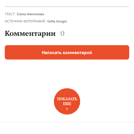
ТЕКСТ:
Елена Анисимова
ИСТОЧНИК ФОТОГРАФИЙ:
Getty Images
Комментарии
0
Написать комментарий
ПОКАЗАТЬ
ЕЩЕ
НОВОЕ НА САЙТЕ