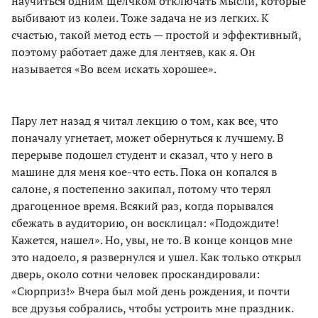
научиться одним щелчком отключать мысли, которые
выбивают из колеи. Тоже задача не из легких. К
счастью, такой метод есть — простой и эффективный,
поэтому работает даже для лентяев, как я. Он
называется «Во всем искать хорошее».
Пару лет назад я читал лекцию о том, как все, что
поначалу угнетает, может обернуться к лучшему. В
перерыве подошел студент и сказал, что у него в
машине для меня кое-что есть. Пока он копался в
салоне, я постепенно закипал, потому что терял
драгоценное время. Всякий раз, когда порывался
сбежать в аудиторию, он восклицал: «Подождите!
Кажется, нашел». Но, увы, не то. В конце концов мне
это надоело, я развернулся и ушел. Как только открыл
дверь, около сотни человек проскандировали:
«Сюрприз!» Вчера был мой день рождения, и почти
все друзья собрались, чтобы устроить мне праздник.