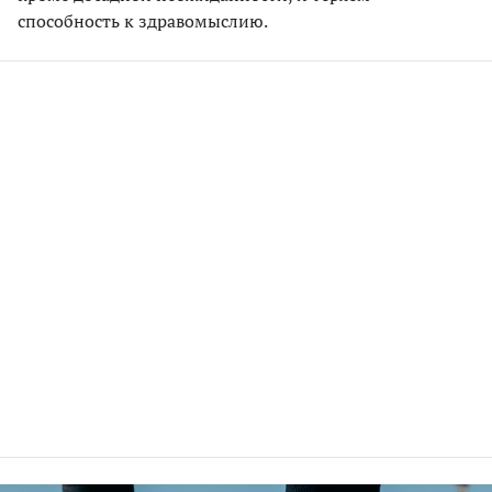
способность к здравомыслию.