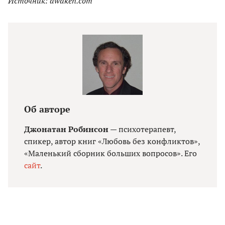
Источник: awaken.com
Об авторе
Джонатан Робинсон
— психотерапевт,
спикер, автор книг «Любовь без конфликтов»,
«Маленький сборник больших вопросов». Его
сайт
.