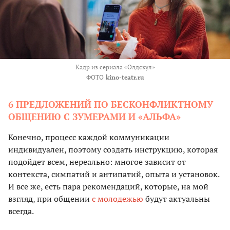
Кадр из сериала «Олдскул»
ФОТО
kino-teatr.ru
6 ПРЕДЛОЖЕНИЙ ПО БЕСКОНФЛИКТНОМУ
ОБЩЕНИЮ С ЗУМЕРАМИ И «АЛЬФА»
Конечно, процесс каждой коммуникации
индивидуален, поэтому создать инструкцию, которая
подойдет всем, нереально: многое зависит от
контекста, симпатий и антипатий, опыта и установок.
И все же, есть пара рекомендаций, которые, на мой
взгляд, при общении
с молодежью
будут актуальны
всегда.