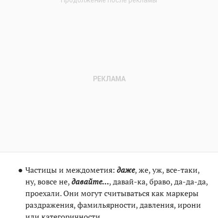
Частицы и междометия:
даже
, же, уж, все-таки,
ну, вовсе не,
давайте…
, давай-ка, браво, да-да-да,
проехали. Они могут считываться как маркеры
раздражения, фамильярности, давления, ирони
или категоричности.