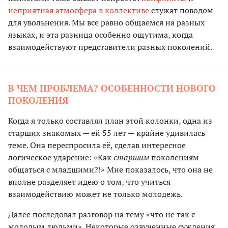
неприятная атмосфера в коллективе
служат поводом
для увольнения. Мы все равно общаемся на разных
языках, и эта разница особенно ощутима, когда
взаимодействуют представители разных поколений.
В ЧЕМ ПРОБЛЕМА? ОСОБЕННОСТИ НОВОГО
ПОКОЛЕНИЯ
Когда я только составлял план этой колонки, одна из
старших знакомых — ей 55 лет — крайне удивилась
теме. Она переспросила её, сделав интересное
логическое ударение: «Как
старшим
поколениям
общаться с младшими?!» Мне показалось, что она не
вполне разделяет идею о том, что учиться
взаимодействию может не только молодежь.
Далее последовал разговор на тему «что не так с
молодым людьми». Некоторые озвученные суждения