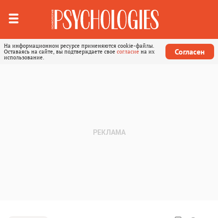
На информационном ресурсе применяются cookie-файлы.
Согласен
Оставаясь на сайте, вы подтверждаете свое
согласие
на их
использование.