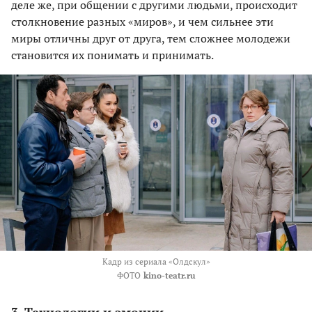
деле же, при общении с другими людьми, происходит
столкновение разных «миров», и чем сильнее эти
миры отличны друг от друга, тем сложнее молодежи
становится их понимать и принимать.
Кадр из сериала «Олдскул»
ФОТО
kino-teatr.ru
3. Технологии и эмоции