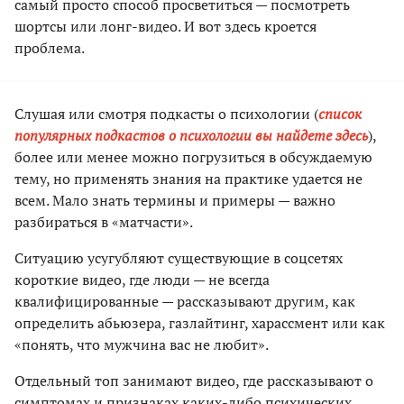
самый просто способ просветиться — посмотреть
шортсы или лонг-видео. И вот здесь кроется
проблема.
Слушая или смотря подкасты о психологии (
список
популярных подкастов о психологии вы найдете здесь
),
более или менее можно погрузиться в обсуждаемую
тему, но применять знания на практике удается не
всем. Мало знать термины и примеры — важно
разбираться в «матчасти».
Ситуацию усугубляют существующие в соцсетях
короткие видео, где люди — не всегда
квалифицированные — рассказывают другим, как
определить абьюзера, газлайтинг, харассмент или как
«понять, что мужчина вас не любит».
Отдельный топ занимают видео, где рассказывают о
симптомах и признаках каких-либо психических