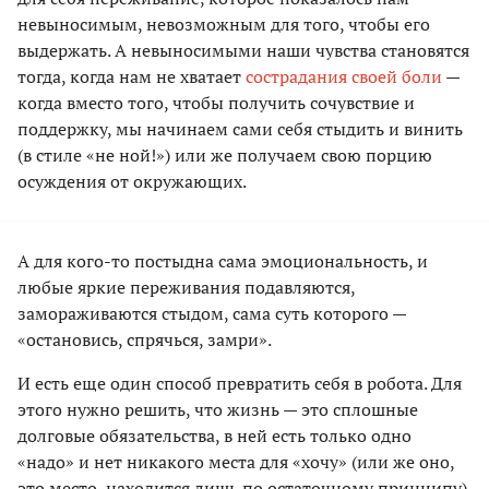
невыносимым, невозможным для того, чтобы его
выдержать. А невыносимыми наши чувства становятся
тогда, когда нам не хватает
сострадания своей боли
—
когда вместо того, чтобы получить сочувствие и
поддержку, мы начинаем сами себя стыдить и винить
(в стиле «не ной!») или же получаем свою порцию
осуждения от окружающих.
А для кого-то постыдна сама эмоциональность, и
любые яркие переживания подавляются,
замораживаются стыдом, сама суть которого —
«остановись, спрячься, замри».
И есть еще один способ превратить себя в робота. Для
этого нужно решить, что жизнь — это сплошные
долговые обязательства, в ней есть только одно
«надо» и нет никакого места для «хочу» (или же оно,
это место, находится лишь по остаточному принципу).