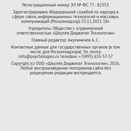
Регистрационный номер ЭЛ № ФС 77 - 82353
Зарегистрировано Федеральной службой по надзору в
сфере связи, информационных технологий и массовых
коммуникаций (Роскомнадзор) 23.11.2021 18+
Учредитель: Общество с ограниченной
ответственностью «Шкулёв Диджитал Технологии»
Главный редактор: Акулиничев А. С.
Контактные данные для государственных органов (в том
числе, для Роскомнадзора): Эл. почта:
info@psychologies.ru телефон: +7(495) 633-57-57
Copyright (с) ООО «Шкулёв Диджитал Технологии», 2026.
Любое воспроизведение материалов сайта без
разрешения редакции воспрещается.