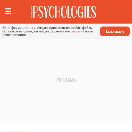
На информационном ресурсе применяются cookie-файлы.
Согласен
Оставаясь на сайте, вы подтверждаете свое
согласие
на их
использование.