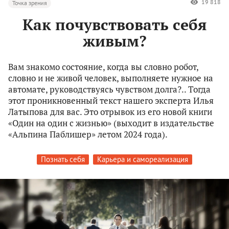
19 818
Точка зрения
Как почувствовать себя
живым?
Вам знакомо состояние, когда вы словно робот,
словно и не живой человек, выполняете нужное на
автомате, руководствуясь чувством долга?.. Тогда
этот проникновенный текст нашего эксперта Илья
Латыпова для вас. Это отрывок из его новой книги
«Один на один с жизнью» (выходит в издательстве
«Альпина Паблишер» летом 2024 года).
Познать себя
Карьера и самореализация