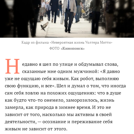
Кадр из фильма «Невероятная жизнь Уолтера Митти»
ФОТО
«Кинопоиск»
Н
едавно я шел по улице и обдумывал слова,
сказанные мне одним мужчиной: «Я давно
уже не ощущаю себя живым. Как робот, выполняю
свою функцию, и все». Шел и думал о том, что иногда
сам себя ловлю на похожих ощущениях: что в душе
как будто что-то онемело, заморозилось, жизнь
замерла, как природа в зимнее время. И это не
зависит от того, насколько мы активны в своей
деятельности, — осознание и переживание себя
живым не зависит от этого.