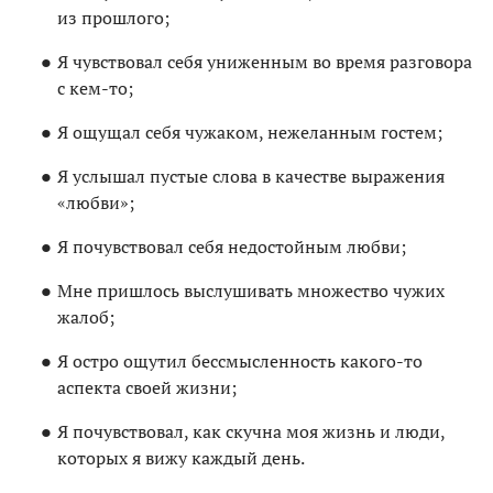
из прошлого;
Я чувствовал себя униженным во время разговора
с кем-то;
Я ощущал себя чужаком, нежеланным гостем;
Я услышал пустые слова в качестве выражения
«любви»;
Я почувствовал себя недостойным любви;
Мне пришлось выслушивать множество чужих
жалоб;
Я остро ощутил бессмысленность какого-то
аспекта своей жизни;
Я почувствовал, как скучна моя жизнь и люди,
которых я вижу каждый день.