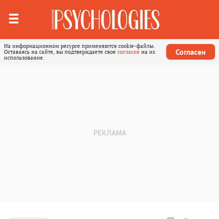
На информационном ресурсе применяются cookie-файлы.
Согласен
Оставаясь на сайте, вы подтверждаете свое
согласие
на их
использование.