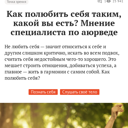
1
25 941
Точка зрения
Как полюбить себя таким,
какой вы есть? Мнение
специалиста по аюрведе
Не любить себя — значит относиться к себе и
другим слишком критично, искать во всем подвох,
считать себя недостойным чего-то хорошего. Это
мешает строить отношения, добиваться успеха, а
главное — жить в гармонии с самим собой. Как
полюбить себя?
Познать себя
Слушать своё тело