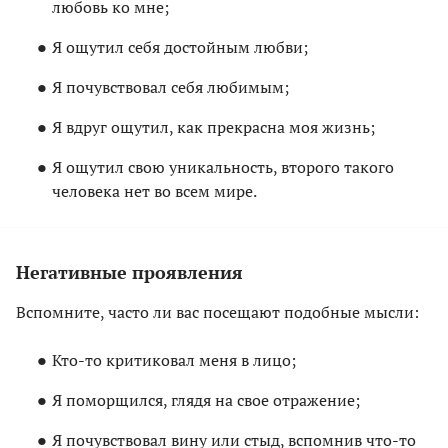
любовь ко мне;
Я ощутил себя достойным любви;
Я почувствовал себя любимым;
Я вдруг ощутил, как прекрасна моя жизнь;
Я ощутил свою уникальность, второго такого
человека нет во всем мире.
Негативные проявления
Вспомните, часто ли вас посещают подобные мысли:
Кто-то критиковал меня в лицо;
Я поморщился, глядя на свое отражение;
Я почувствовал вину или стыд, вспомнив что-то