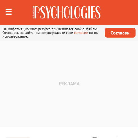
На информационном ресурсе применяются cookie-файлы.
Согласен
Оставаясь на сайте, вы подтверждаете свое
согласие
на их
использование.