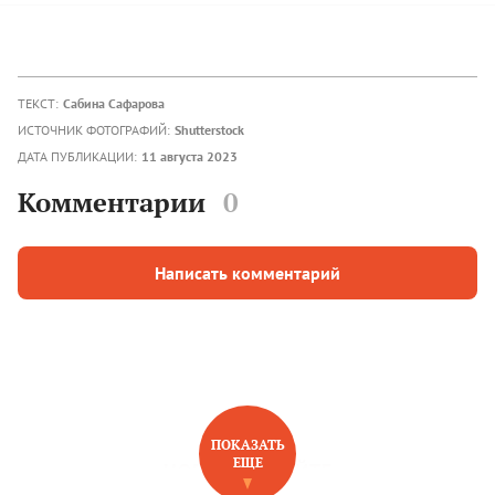
ТЕКСТ:
Сабина Сафарова
ИСТОЧНИК ФОТОГРАФИЙ:
Shutterstock
ДАТА ПУБЛИКАЦИИ:
11 августа 2023
Комментарии
0
Написать комментарий
ПОКАЗАТЬ
ЕЩЕ
НОВОЕ НА САЙТЕ