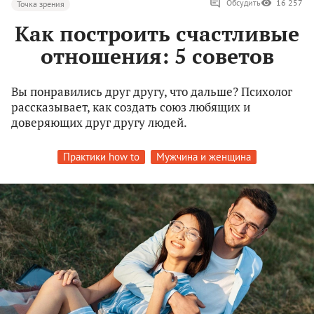
Обсудить
16 257
Точка зрения
Как построить счастливые
отношения: 5 советов
Вы понравились друг другу, что дальше? Психолог
рассказывает, как создать союз любящих и
доверяющих друг другу людей.
Практики how to
Мужчина и женщина