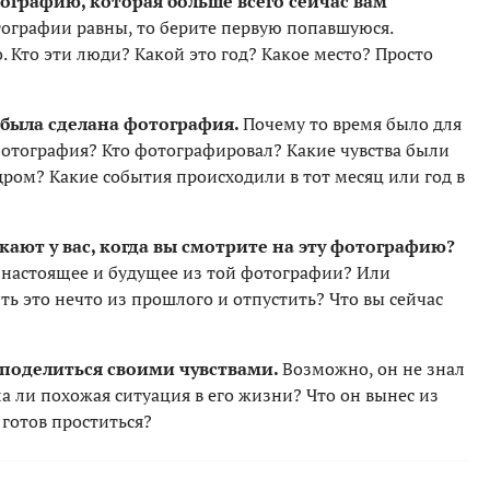
ографию, которая больше всего сейчас вам
отографии равны, то берите первую попавшуюся.
. Кто эти люди? Какой это год? Какое место? Просто
 была сделана фотография.
Почему то время было для
фотография? Кто фотографировал? Какие чувства были
адром? Какие события происходили в тот месяц или год в
кают у вас, когда вы смотрите на эту фотографию?
в настоящее и будущее из той фотографии? Или
ь это нечто из прошлого и отпустить? Что вы сейчас
 поделиться своими чувствами.
Возможно, он не знал
ыла ли похожая ситуация в его жизни? Что он вынес из
м готов проститься?