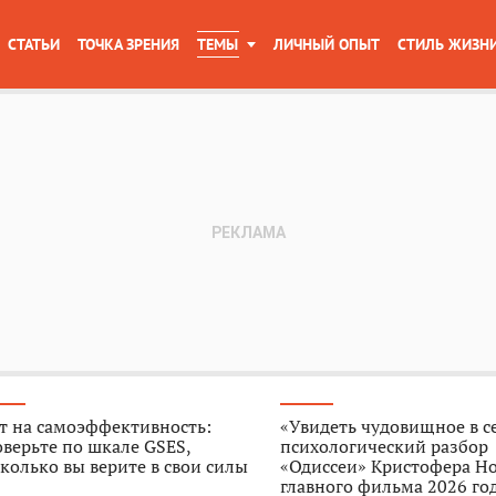
СТАТЬИ
ТОЧКА ЗРЕНИЯ
ТЕМЫ
ЛИЧНЫЙ ОПЫТ
СТИЛЬ ЖИЗН
т на самоэффективность:
«Увидеть чудовищное в с
верьте по шкале GSES,
психологический разбор
колько вы верите в свои силы
«Одиссеи» Кристофера Н
главного фильма 2026 го