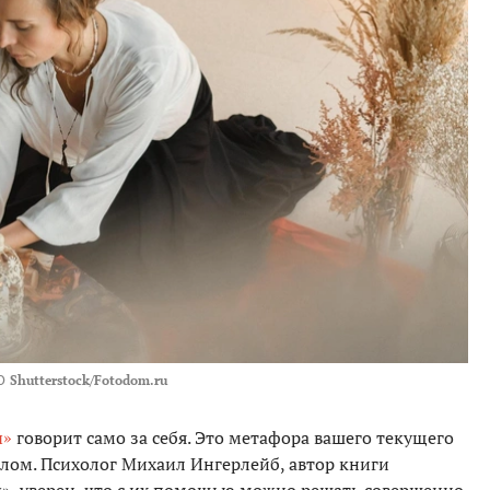
О
Shutterstock/Fotodom.ru
ы»
говорит само за себя. Это метафора вашего текущего
шлом. Психолог Михаил Ингерлейб, автор книги