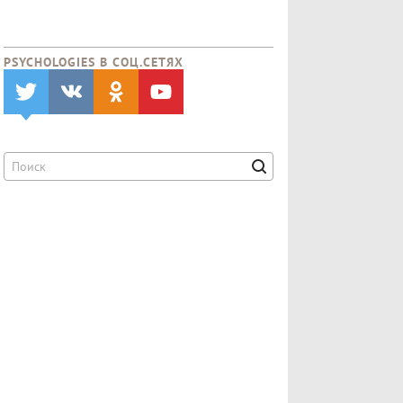
PSYCHOLOGIES В CОЦ.СЕТЯХ