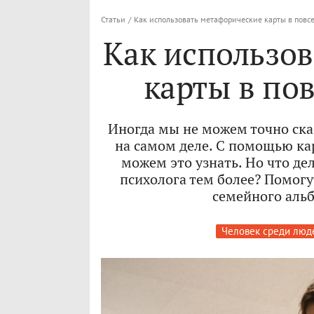
Статьи
/
Как использовать метафорические карты в повс
Как использо
карты в по
Иногда мы не можем точно сказ
на самом деле. С помощью ка
можем это узнать. Но что дел
психолога тем более? Помог
семейного альб
Человек среди люд