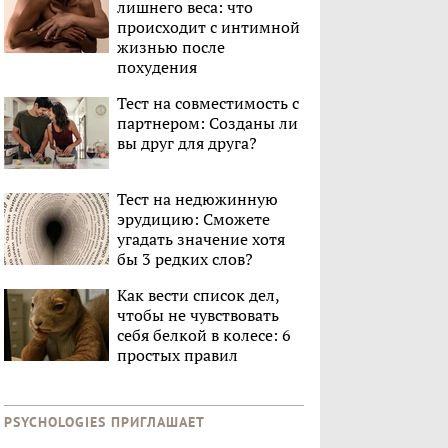
лишнего веса: что
происходит с интимной
жизнью после
похудения
Тест на совместимость с
партнером: Созданы ли
вы друг для друга?
Тест на недюжинную
эрудицию: Сможете
угадать значение хотя
бы 3 редких слов?
Как вести список дел,
чтобы не чувствовать
себя белкой в колесе: 6
простых правил
PSYCHOLOGIES ПРИГЛАШАЕТ