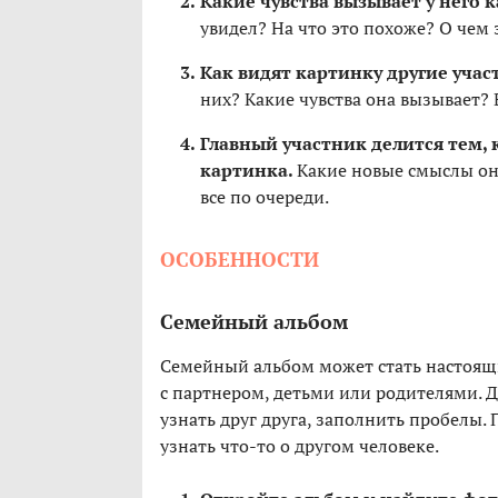
Какие чувства вызывает у него 
увидел? На что это похоже? О чем 
Как видят картинку другие уча
них? Какие чувства она вызывает?
Главный участник делится тем, 
картинка.
Какие новые смыслы он 
все по очереди.
ОСОБЕННОСТИ
Семейный альбом
Семейный альбом может стать настоя
с партнером, детьми или родителями.
узнать друг друга, заполнить пробелы.
узнать что-то о другом человеке.