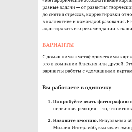
«Метафорические ассоциативные карты
разные задачи — от развития творчески
до снятия стрессов, корректировки от
в коллективе и командообразования. Е
адаптировать его рекомендации к наш
ВАРИАНТЫ
С домашними «метафорическими картам
это в компании близких или друзей. Эт
варианты работы с «домашними картам
Вы работаете в одиночку
Попробуйте взять фотографию и
первичная реакция — то, что мгнов
Назовите эмоцию.
Визуальный об
Михаил Ингерлейб, вызывает эмоц