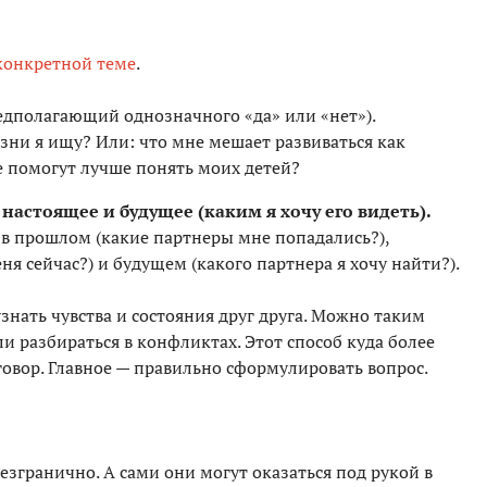
 конкретной теме
.
едполагающий однозначного «да» или «нет»).
зни я ищу? Или: что мне мешает развиваться как
 помогут лучше понять моих детей?
настоящее и будущее (каким я хочу его видеть).
о в прошлом (какие партнеры мне попадались?),
ня сейчас?) и будущем (какого партнера я хочу найти?).
знать чувства и состояния друг друга. Можно таким
 разбираться в конфликтах. Этот способ куда более
овор. Главное — правильно сформулировать вопрос.
езгранично. А сами они могут оказаться под рукой в