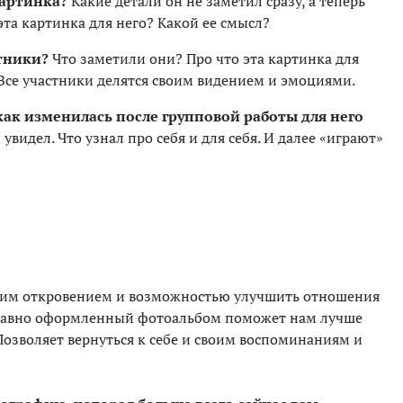
картинка?
Какие детали он не заметил сразу, а теперь
эта картинка для него? Какой ее смысл?
стники?
Что заметили они? Про что эта картинка для
 Все участники делятся своим видением и эмоциями.
как изменилась после групповой работы для него
увидел. Что узнал про себя и для себя. И далее «играют»
щим откровением и возможностью улучшить отношения
 Давно оформленный фотоальбом поможет нам лучше
 Позволяет вернуться к себе и своим воспоминаниям и