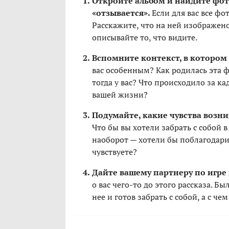
Откройте альбом и найдите фот
«отзывается».
Если для вас все ф
Расскажите, что на ней изображено
описывайте то, что видите.
Вспомните контекст, в котором
вас особенным? Как родилась эта 
тогда у вас? Что происходило за к
вашей жизни?
Подумайте, какие чувства возни
Что бы вы хотели забрать с собой 
наоборот — хотели бы поблагодарит
чувствуете?
Дайте вашему партнеру по игре
о вас чего-то до этого рассказа. Б
нее и готов забрать с собой, а с че