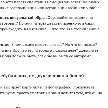
? Часто первая спонтанная эмоция удивляет нас самих:
 Какие воспоминания или ассоциации возникли у вас?
нать визуальный образ.
Обращайте внимание на
м говорят? Почему из всех деталей именно эти были
происходит» на картинке, — что это за история? Какие
ению.
В чем смысл сюжета для вас? На что он похож?
жизни? Про что эта история на самом деле? Дорисуйте
ая она должна быть, если бы вы были ее автором?
ей, близких, от двух человек и более)
н выбирает картинку или фотографию, показывает
тируют, просто смотрят. Первый делится тем, что он на