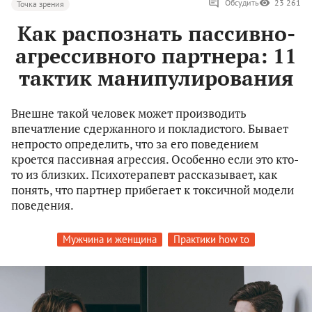
Обсудить
23 261
Точка зрения
Как распознать пассивно-
агрессивного партнера: 11
тактик манипулирования
Внешне такой человек может производить
впечатление сдержанного и покладистого. Бывает
непросто определить, что за его поведением
кроется пассивная агрессия. Особенно если это кто-
то из близких. Психотерапевт рассказывает, как
понять, что партнер прибегает к токсичной модели
поведения.
Мужчина и женщина
Практики how to