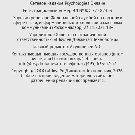
Сетевое издание Psychologies Онлайн
Регистрационный номер ЭЛ № ФС 77 - 82353
Зарегистрировано Федеральной службой по надзору в
сфере связи, информационных технологий и массовых
коммуникаций (Роскомнадзор) 23.11.2021 18+
Учредитель: Общество с ограниченной
ответственностью «Шкулёв Диджитал Технологии»
Главный редактор: Акулиничев А. С.
Контактные данные для государственных органов (в том
числе, для Роскомнадзора): Эл. почта:
info@psychologies.ru телефон: +7(495) 633-57-57
Copyright (с) ООО «Шкулёв Диджитал Технологии», 2026.
Любое воспроизведение материалов сайта без
разрешения редакции воспрещается.