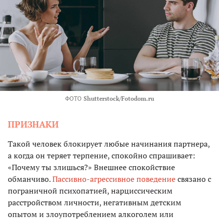
ФОТО
Shutterstock/Fotodom.ru
ПРИЗНАКИ
Такой человек блокирует любые начинания партнера,
а когда он теряет терпение, спокойно спрашивает:
«Почему ты злишься?» Внешнее спокойствие
обманчиво.
Пассивно-агрессивное поведение
связано с
пограничной психопатией, нарциссическим
расстройством личности, негативным детским
опытом и злоупотреблением алкоголем или