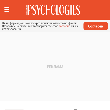
На информационном ресурсе применяются cookie-файлы.
Согласен
Оставаясь на сайте, вы подтверждаете свое
согласие
на их
использование.