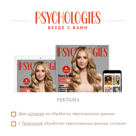
ВЕЗДЕ С ВАМИ
РЕКЛАМА
Даю
согласие
на обработку персональных данных
С
Политикой
обработки персональных данных согласен