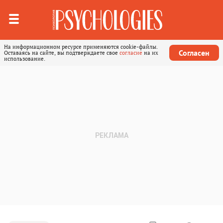
На информационном ресурсе применяются cookie-файлы.
Согласен
Оставаясь на сайте, вы подтверждаете свое
согласие
на их
использование.