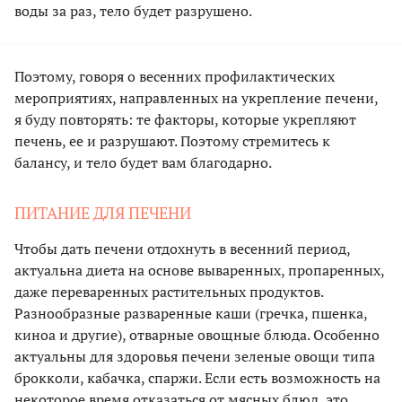
воды за раз, тело будет разрушено.
Поэтому, говоря о весенних профилактических
мероприятиях, направленных на укрепление печени,
я буду повторять: те факторы, которые укрепляют
печень, ее и разрушают. Поэтому стремитесь к
балансу, и тело будет вам благодарно.
ПИТАНИЕ ДЛЯ ПЕЧЕНИ
Чтобы дать печени отдохнуть в весенний период,
актуальна диета на основе вываренных, пропаренных,
даже переваренных растительных продуктов.
Разнообразные разваренные каши (гречка, пшенка,
киноа и другие), отварные овощные блюда. Особенно
актуальны для здоровья печени зеленые овощи типа
брокколи, кабачка, спаржи. Если есть возможность на
некоторое время отказаться от мясных блюд, это