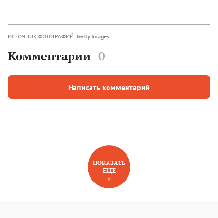
ИСТОЧНИК ФОТОГРАФИЙ:
Getty Images
Комментарии
0
Написать комментарий
ПОКАЗАТЬ
ЕЩЕ
НОВОЕ НА САЙТЕ