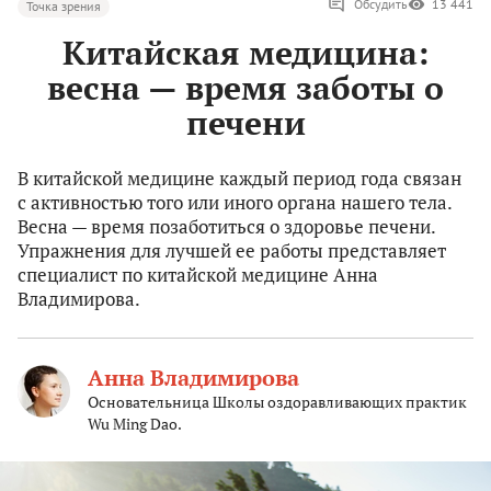
Обсудить
13 441
Точка зрения
Китайская медицина:
весна — время заботы о
печени
В китайской медицине каждый период года связан
с активностью того или иного органа нашего тела.
Весна — время позаботиться о здоровье печени.
Упражнения для лучшей ее работы представляет
специалист по китайской медицине Анна
Владимирова.
Анна Владимирова
Основательница Школы оздоравливающих практик
Wu Ming Dao.