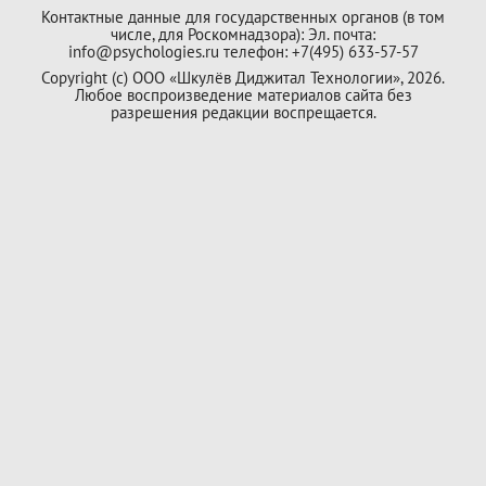
Контактные данные для государственных органов (в том
числе, для Роскомнадзора): Эл. почта:
info@psychologies.ru телефон: +7(495) 633-57-57
Copyright (с) ООО «Шкулёв Диджитал Технологии», 2026.
Любое воспроизведение материалов сайта без
разрешения редакции воспрещается.