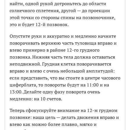
найти, одной рукой дотроньтесь до области
солнечного сплетения, другой — до проекции
этой точки со стороны спины на позвоночнике,
это и будет 12-й позвонок.
Опустите руки и аккуратно и медленно начните
поворачивать верхнюю часть туловища вправо и
влево примерно в районе 12-го грудного
позвонка. Нижняя часть тела должна оставаться
неподвижной. Грудная клетка поворачивается
вправо и влево с очень небольшой амплитудой:
если представить, что вы стоите в центре часового
циферблата, то повороты будут на 11:00 и на
13:00. Делайте одну фазу поворота очень
медленно: на 10 счетов.
Теперь сфокусируйте внимание на 12-м грудном
позвонке: наша цель — делать движения вправо и
влево как можно более плавно, мягко и