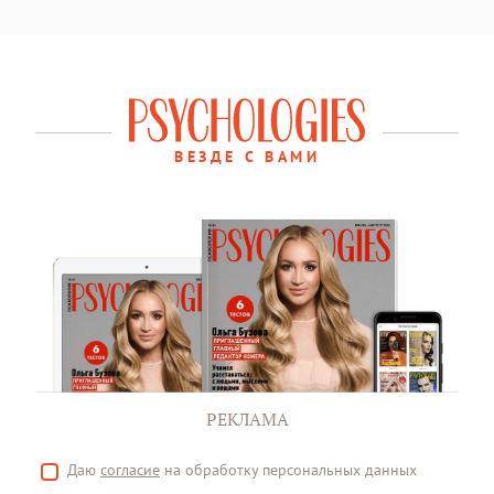
ВЕЗДЕ С ВАМИ
РЕКЛАМА
Даю
согласие
на обработку персональных данных