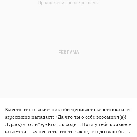
Вместо этого завистник обесценивает сверстника или
агрессивно нападает: «Да что ты о себе возомнил(а)!
Дура(к) что ли?», «Кто так ходит! Ноги у тебя кривые!»
(а внутри — «у нее есть что-то такое, что должно быть