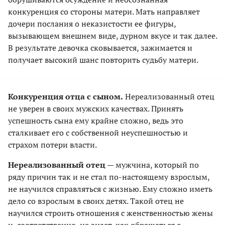
конкуренция со стороны матери. Мать направляет
дочери послания о неказистости ее фигуры,
вызывающем внешнем виде, дурном вкусе и так далее.
В результате девочка сковывается, зажимается и
получает высокий шанс повторить судьбу матери.
Конкуренция отца с сыном.
Нереализованный отец
не уверен в своих мужских качествах. Принять
успешность сына ему крайне сложно, ведь это
сталкивает его с собственной неуспешностью и
страхом потери власти.
Нереализованный отец
— мужчина, который по
ряду причин так и не стал по-настоящему взрослым,
не научился справляться с жизнью. Ему сложно иметь
дело со взрослым в своих детях. Такой отец не
научился строить отношения с женственностью жены
и, соответственно, не знает, как обращаться с