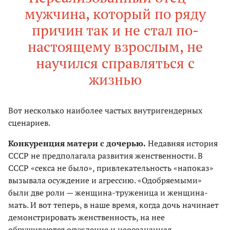
мужчина, который по ряду
причин так и не стал по-
настоящему взрослым, не
научился справляться с
жизнью
Вот несколько наиболее частых внутригендерных
сценариев.
Конкуренция матери с дочерью.
Недавняя история
СССР не предполагала развития женственности. В
СССР «секса не было», привлекательность «напоказ»
вызывала осуждение и агрессию. «Одобряемыми»
были две роли — женщина-труженица и женщина-
мать. И вот теперь, в наше время, когда дочь начинает
демонстрировать женственность, на нее
обрушиваются осуждение и неосознанная