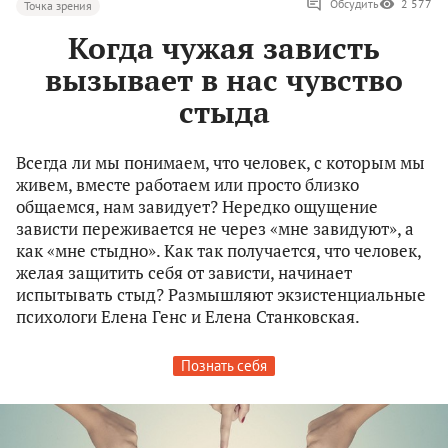
Обсудить
2 577
Точка зрения
Когда чужая зависть
вызывает в нас чувство
стыда
Всегда ли мы понимаем, что человек, с которым мы
живем, вместе работаем или просто близко
общаемся, нам завидует? Нередко ощущение
зависти переживается не через «мне завидуют», а
как «мне стыдно». Как так получается, что человек,
желая защитить себя от зависти, начинает
испытывать стыд? Размышляют экзистенциальные
психологи Елена Генс и Елена Станковская.
Познать себя