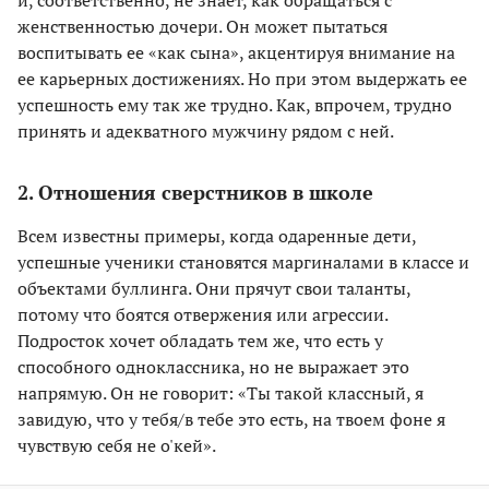
женственностью дочери. Он может пытаться
воспитывать ее «как сына», акцентируя внимание на
ее карьерных достижениях. Но при этом выдержать ее
успешность ему так же трудно. Как, впрочем, трудно
принять и адекватного мужчину рядом с ней.
2. Отношения сверстников в школе
Всем известны примеры, когда одаренные дети,
успешные ученики становятся маргиналами в классе и
объектами буллинга. Они прячут свои таланты,
потому что боятся отвержения или агрессии.
Подросток хочет обладать тем же, что есть у
способного одноклассника, но не выражает это
напрямую. Он не говорит: «Ты такой классный, я
завидую, что у тебя/в тебе это есть, на твоем фоне я
чувствую себя не о'кей».