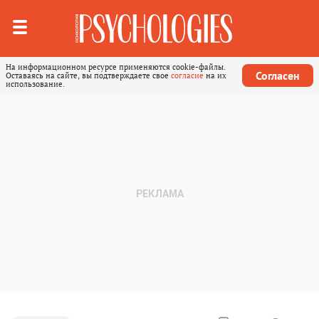
На информационном ресурсе применяются cookie-файлы.
Согласен
Оставаясь на сайте, вы подтверждаете свое
согласие
на их
использование.