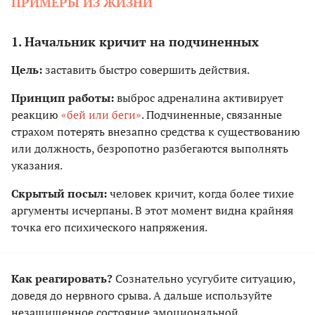
ПРИМЕРЫ ИЗ ЖИЗНИ
1. Начальник кричит на подчиненных
Цель:
заставить быстро совершить действия.
Принцип работы:
выброс адреналина активирует
реакцию
«бей или беги»
. Подчиненные, связанные
страхом потерять внезапно средства к существованию
или должность, безропотно разбегаются выполнять
указания.
Скрытый посыл:
человек кричит, когда более тихие
аргументы исчерпаны. В этот момент видна крайняя
точка его психического напряжения.
Как реагировать?
Сознательно усугубите ситуацию,
доведя до нервного срыва. А дальше используйте
незащищенное состояние эмоциональной