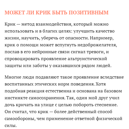
МОЖЕТ ЛИ КРИК БЫТЬ ПОЗИТИВНЫМ
Крик — метод взаимодействия, который можно
использовать и в благих целях: улучшить качество
жизни, научить, уберечь от опасности. Например,
крик о помощи может вспугнуть недоброжелателя,
послав в его нейронные связи сигнал тревоги, и
спровоцировать проявление альтруистической
защиты или заботы у оказавшихся рядом людей.
Многие люди подавляют такое проявление вследствие
воспитанных этических норм поведения. Хотя
подобная реакция естественна и основана на базовом
инстинкте самосохранения. Так, один мой друг учил
дочь кричать на улице с целью побороть стеснение.
Он считал, что крик — более действенный способ
самообороны, чем применение ответной физической
силы.