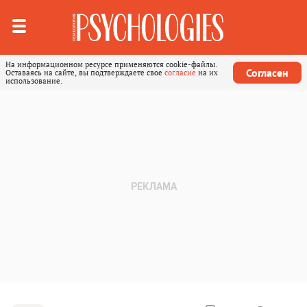
На информационном ресурсе применяются cookie-файлы.
Согласен
Оставаясь на сайте, вы подтверждаете свое
согласие
на их
использование.