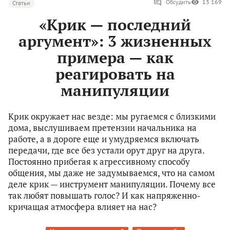
Обсудить
13 169
Статьи
«Крик — последний
аргумент»: 3 жизненных
примера — как
реагировать на
манипуляции
Крик окружает нас везде: мы ругаемся с близкими
дома, выслушиваем претензии начальника на
работе, а в дороге еще и умудряемся включать
передачи, где все без устали орут друг на друга.
Постоянно прибегая к агрессивному способу
общения, мы даже не задумываемся, что на самом
деле крик — инструмент манипуляции. Почему все
так любят повышать голос? И как напряженно-
кричащая атмосфера влияет на нас?