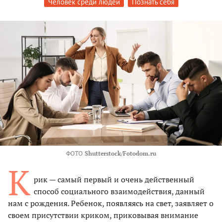
Человек среди людей
Познать себя
ФОТО
Shutterstock/Fotodom.ru
К
рик — самый первый и очень действенный
способ социального взаимодействия, данный
нам с рождения. Ребенок, появляясь на свет, заявляет о
своем присутствии криком, приковывая внимание