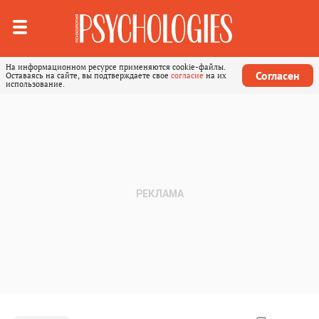
На информационном ресурсе применяются cookie-файлы.
Согласен
Оставаясь на сайте, вы подтверждаете свое
согласие
на их
использование.