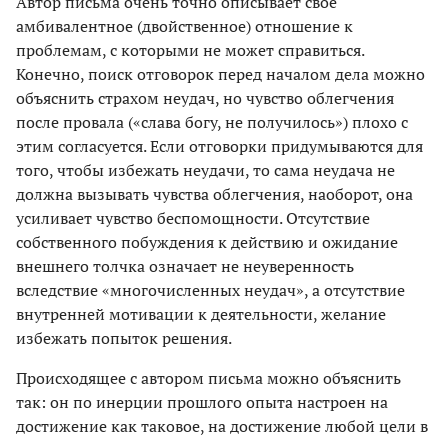
Автор письма очень точно описывает свое
амбивалентное (двойственное) отношение к
проблемам, с которыми не может справиться.
Конечно, поиск отговорок перед началом дела можно
объяснить страхом неудач, но чувство облегчения
после провала («слава богу, не получилось») плохо с
этим согласуется. Если отговорки придумываются для
того, чтобы избежать неудачи, то сама неудача не
должна вызывать чувства облегчения, наоборот, она
усиливает чувство беспомощности. Отсутствие
собственного побуждения к действию и ожидание
внешнего толчка означает не неуверенность
вследствие «многочисленных неудач», а отсутствие
внутренней мотивации к деятельности, желание
избежать попыток решения.
Происходящее с автором письма можно объяснить
так: он по инерции прошлого опыта настроен на
достижение как таковое, на достижение любой цели в