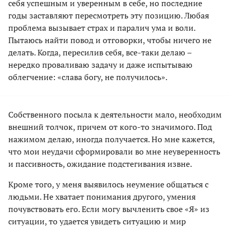
себя успешным и уверенным в себе, но последние
годы заставляют пересмотреть эту позицию. Любая
проблема вызывает страх и паралич ума и воли.
Пытаюсь найти повод и отговорки, чтобы ничего не
делать. Когда, пересилив себя, все-таки делаю –
нередко проваливаю задачу и даже испытываю
облегчение: «слава богу, не получилось».
Собственного посыла к деятельности мало, необходим
внешний толчок, причем от кого-то значимого. Под
нажимом делаю, иногда получается. Но мне кажется,
что мои неудачи сформировали во мне неуверенность
и пассивность, ожидание подстегивания извне.
Кроме того, у меня выявилось неумение общаться с
людьми. Не хватает понимания другого, умения
почувствовать его. Если могу вычленить свое «Я» из
ситуации, то удается увидеть ситуацию и мир