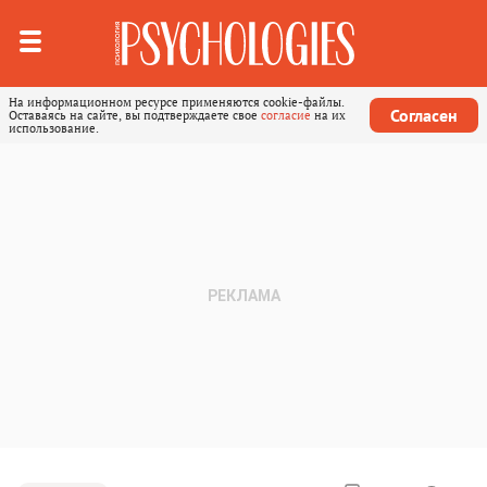
На информационном ресурсе применяются cookie-файлы.
Согласен
Оставаясь на сайте, вы подтверждаете свое
согласие
на их
использование.