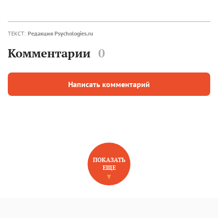
ТЕКСТ:
Редакция Psychologies.ru
Комментарии
0
Написать комментарий
ПОКАЗАТЬ
ЕЩЕ
НОВОЕ НА САЙТЕ