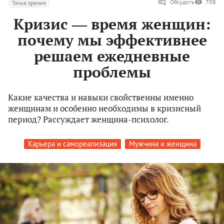
Обсудить
708
Точка зрения
Кризис ― время женщин:
почему мы эффективнее
решаем ежедневные
проблемы
Какие качества и навыки свойственны именно
женщинам и особенно необходимы в кризисный
период? Рассуждает женщина-психолог.
Карьера и самореализация
Мужчина и женщина