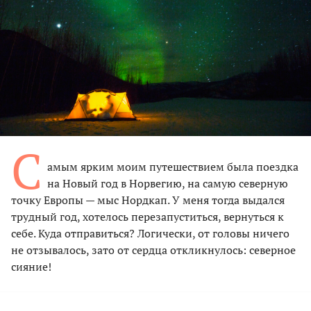
С
амым ярким моим путешествием была поездка
на Новый год в Норвегию, на самую северную
точку Европы — мыс Нордкап. У меня тогда выдался
трудный год, хотелось перезапуститься, вернуться к
себе. Куда отправиться? Логически, от головы ничего
не отзывалось, зато от cердца откликнулось: cеверное
cияние!