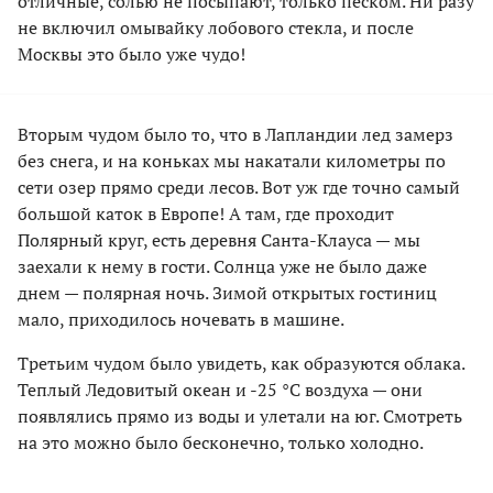
отличные, солью не посыпают, только песком. Ни разу
не включил омывайку лобового стекла, и после
Москвы это было уже чудо!
Вторым чудом было то, что в Лапландии лед замерз
без снега, и на коньках мы накатали километры по
сети озер прямо среди лесов. Вот уж где точно самый
большой каток в Европе! А там, где проходит
Полярный круг, есть деревня Санта-Клауса — мы
заехали к нему в гости. Солнца уже не было даже
днем — полярная ночь. Зимой открытых гостиниц
мало, приходилось ночевать в машине.
Третьим чудом было увидеть, как образуются облака.
Теплый Ледовитый океан и -25 °С воздуха — они
появлялись прямо из воды и улетали на юг. Смотреть
на это можно было бесконечно, только холодно.