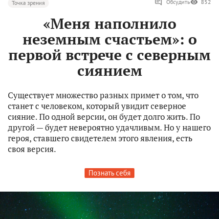
Обсудить
852
Точка зрения
«Меня наполнило
неземным счастьем»: о
первой встрече с северным
сиянием
Существует множество разных примет о том, что
станет с человеком, который увидит северное
сияние. По одной версии, он будет долго жить. По
другой — будет невероятно удачливым. Но у нашего
героя, ставшего свидетелем этого явления, есть
своя версия.
Познать себя