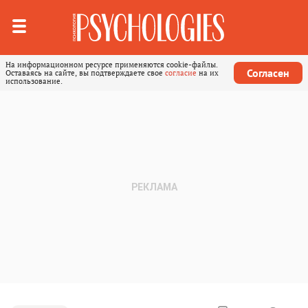
На информационном ресурсе применяются cookie-файлы.
Согласен
Оставаясь на сайте, вы подтверждаете свое
согласие
на их
использование.