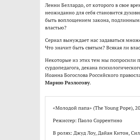
Ленни Беллардо, от которого в свое вре
неожиданно для себя становится духов
быть воплощением закона, подлинным 
властью?
Сериал вынуждает нас задаваться множ
Что значит быть святым? Всякая ли вла
Некоторые из этих тем мы попросили 
сурдопедагога, декана психологическог
Иоанна Богослова Российского правосл
Марию Разлогову
.
«Молодой папа» (The Young Pope), 20
Режиссер: Паоло Соррентино
В ролях: Джуд Лоу, Дайан Китон, Си