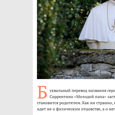
Б
уквальный перевод названия сер
Соррентино «Молодой папа» заст
становится родителем. Как ни странно, 
идет не о физическом отцовстве, а о м