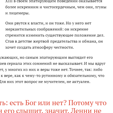
XIII в своем эпатирующем поведении оказывается
более искренним и чистосердечным, чем они, лгуны
и лицемеры.
Они рвутся к власти, и он тоже. Но у него нет
меркантильных соображений: он искренне
стремится изменить существующее положение дел.
Став в детстве жертвой предательства и обмана, он
хочет создать атмосферу честности.
ружающих, но самым эпатирующим выглядит его
роев сериала этих сомнений не высказывает. И мы вдруг
т, у многих из них и веры тоже нет. Точнее, так: либо
к вере, как к чему-то рутинному и обязательному, что
ля них этот вопрос не мучителен, не актуален.
ь: есть Бог или нет? Потому что
Он его слышит, значит, Ленни не