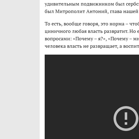
удивительным подвижником был сербск
был Митрополит Антоний, глава нашей
То есть, вообще говоря, это норма – чт
циничного любая власть развратит. Но 
вопросами: «Почему – я?», «Почему – мн
человека власть не развращает, а воспи