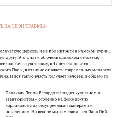
Ь ЗА СВОИ ТРАВМЫ»
толическую церковь и не про интриги в Римской курии,
руг другу. Это фильм об очень одиноком человеке,
психологическую травму, в 47 лет становится
ского Папы, в отличие от власти современных монархов
чна. И вот такую власть получает человек, в общем-то,
Поначалу Ленни Белардо выглядит хулиганом и
авантюристом – особенно на фоне других
кардиналов с их безупречными манерами и
поведением. Но вскоре мы замечаем, что Папа Пий