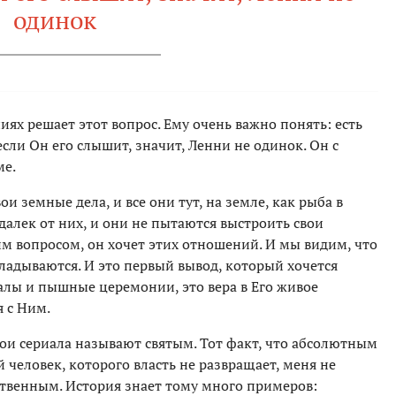
одинок
иях решает этот вопрос. Ему очень важно понять: есть
 если Он его слышит, значит, Ленни не одинок. Он с
ме.
и земные дела, и все они тут, на земле, как рыба в
 далек от них, и они не пытаются выстроить свои
м вопросом, он хочет этих отношений. И мы видим, что
ладываются. И это первый вывод, который хочется
итуалы и пышные церемонии, это вера в Его живое
 с Ним.
рои сериала называют святым. Тот факт, что абсолютным
 человек, которого власть не развращает, меня не
ественным. История знает тому много примеров: