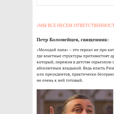
«МЫ ВСЕ НЕСЕМ ОТВЕТСТВЕННОСТ
Петр Коломейцев, священник:
«Молодой папа» – это сериал не про ка
где властные структуры противостоят д
который, пережив в детстве серьезную 
абсолютным владыкой. Ведь власть Рим
или президентов, практически безграни
не очень к ней готовый.