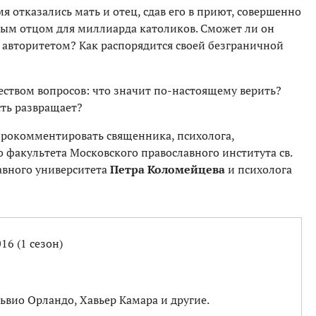
мя отказались мать и отец, сдав его в приют, совершенно
ным отцом для миллиарда католиков. Сможет ли он
авторитетом? Как распорядится своей безграничной
еством вопросов: что значит по-настоящему верить?
сть развращает?
прокомментировать священника, психолога,
о факультета Московского православного института св.
авного университета
Петра Коломейцева
и психолога
16 (1 сезон)
львио Орландо, Хавьер Камара и другие.