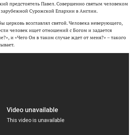
ий предстоятель Павел. Совершенно святым человеком
 зарубежной Сурожской Епархии в Англии.
обы церковь возглавлял святой. Человека неверующего,
если человек ищет отношений с Богом и задается
е?», и «Чего Он в таком случае ждет от меня?» – такого
тывает.