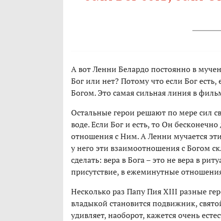
А вот Ленни Белардо постоянно в мучен
Бог или нет? Потому что если Бог есть,
Богом. Это самая сильная линия в филь
Остальные герои решают по мере сил сво
воде. Если Бог и есть, то Он бесконечно
отношения с Ним. А Ленни мучается эти
у него эти взаимоотношения с Богом ск
сделать: вера в Бога – это не вера в р
присутствие, в ежеминутные отношения
Несколько раз Папу Пия XIII разные ге
владыкой становится подвижник, святой
удивляет, наоборот, кажется очень ест