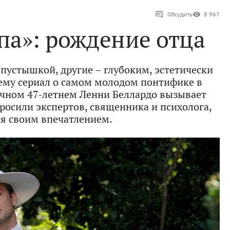
Обсудить
8 967
па»: рождение отца
пустышкой, другие – глубоким, эстетически
му сериал о самом молодом понтифике в
ичном 47-летнем Ленни Беллардо вызывает
росили экспертов, священника и психолога,
я своим впечатлением.