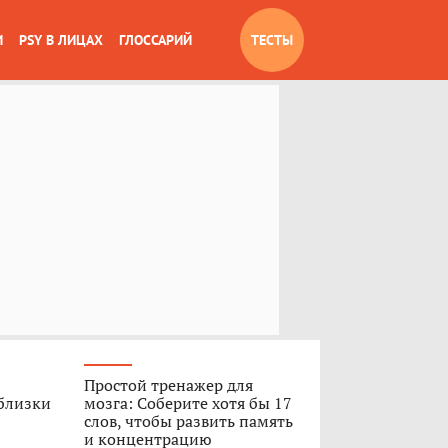
И
PSY В ЛИЦАХ
ГЛОССАРИЙ
ТЕСТЫ
Простой тренажер для
 близки
мозга: Соберите хотя бы 17
слов, чтобы развить память
и концентрацию