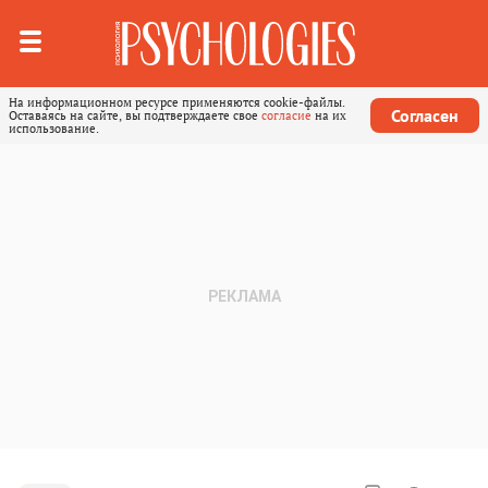
На информационном ресурсе применяются cookie-файлы.
Согласен
Оставаясь на сайте, вы подтверждаете свое
согласие
на их
использование.