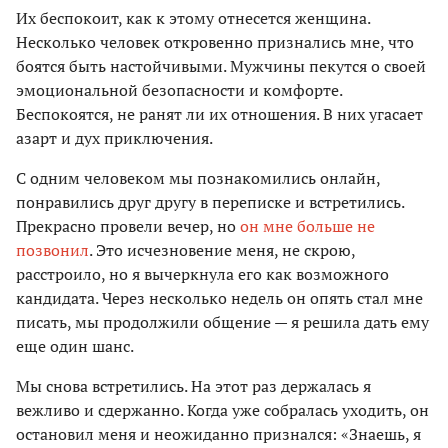
Их беспокоит, как к этому отнесется женщина.
Несколько человек откровенно признались мне, что
боятся быть настойчивыми. Мужчины пекутся о своей
эмоциональной безопасности и комфорте.
Беспокоятся, не ранят ли их отношения. В них угасает
азарт и дух приключения.
С одним человеком мы познакомились онлайн,
понравились друг другу в переписке и встретились.
Прекрасно провели вечер, но
он мне больше не
позвонил
. Это исчезновение меня, не скрою,
расстроило, но я вычеркнула его как возможного
кандидата. Через несколько недель он опять стал мне
писать, мы продолжили общение — я решила дать ему
еще один шанс.
Мы снова встретились. На этот раз держалась я
вежливо и сдержанно. Когда уже собралась уходить, он
остановил меня и неожиданно признался: «Знаешь, я