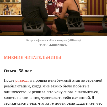
Кадр из фильма «Пассажиры» (2016 год)
ФОТО
«Кинопоиск»
МНЕНИЕ ЧИТАТЕЛЬНИЦЫ
Ольга, 38 лет
После
развода
я прошла неизбежный этап внутренней
реабилитации, когда мне важно было побыть в
одиночестве, и решила, что хочу снова знакомиться,
ходить на свидания, чувствовать себя желанной. Я
столкнулась с тем, что за те почти семнадцать лет, что