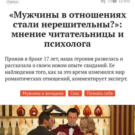
13
12 022
Статьи
«Мужчины в отношениях
стали нерешительны?»:
мнение читательницы и
психолога
Прожив в браке 17 лет, наша героиня развелась и
рассказала о своем новом опыте свиданий. Ее
наблюдения того, как за это время изменился мир
романтических отношений, комментирует эксперт.
Мужчина и женщина
Секс
Познать себя