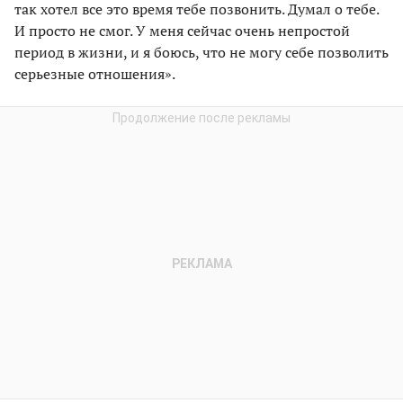
так хотел все это время тебе позвонить. Думал о тебе.
И просто не смог. У меня сейчас очень непростой
период в жизни, и я боюсь, что не могу себе позволить
серьезные отношения».