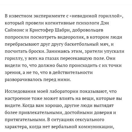
В известном эксперименте с «невидимой гориллой»,
который провели когнитивные психологи Дэн
Саймонс и Кристофер Шабри, добровольцев
попросили посмотреть видеоролик, в котором люди
перебрасывают друг другу баскетбольный мяч, и
посчитать броски. Занимаясь этим, зрители упускали
гориллу, у всех на глазах пересекавшую поле. Они
видели то, что должно было происходить с их точки
зрения, а не то, что в действительности
разворачивалось перед ними.
Исследования моей лаборатории показывают, что
настроение тоже может влиять на вещи, которые вы
видите. Когда вам хорошо, другие люди выглядят
более привлекательными, достойными доверия и
притягательными. В ситуациях сексуального
характера, когда нет вербальной коммуникации,