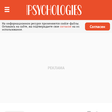
На информационном ресурсе применяются cookie-файлы.
Согласен
Оставаясь на сайте, вы подтверждаете свое
согласие
на их
использование.