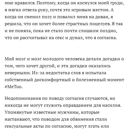
мне нравился. Поэтому, когда он коснулся моей груди,
я мягко отвела руку, сочтя это игривым жестом. А
когда он сменил позу и повалил меня на диван, я
решила, что он хочет более страстных поцелуев. Я так
и не поняла, пока не стало почти слишком поздно,
что он рассчитывал на секс и думал, что я согласна.
Мой мозг и мозг молодого человека делали догадки о
том, чего хочет другой, и эти догадки оказались
неверными. Из-за недостатка слов я испытала
собственный дискомфортный и болезненный момент
#MeToo.
Недопонимания по поводу согласия случаются, но
никогда не могут служить оправданием для насилия.
Упомянутые известные мужчины, которые
настаивают, что поводом для обвинения стали
сексуальные акты по согласию, могут лгать или