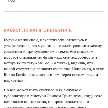
года.
МОЖЕТ ЛИ МОЗГ ОШИБАТЬСЯ
Будучи женщиной, я скептически отношусь к
утверждению, что мужчины не видят разницы между
согласием и принуждением в сексе. Это слишком
простое оправдание. Читая ужасные подробности в
историях по тегу #MeToo («Я тоже»), видишь, что
порой отсутствие согласия очевидно. Например, в деле
Билла Косби, когда женщинам перед сексом давали
наркотики.
Но все может быть сложнее, как в случае с
губернатором Миссури Эриком Гритенсом, когда секс
начинался по согласию, но предположительно
завершался принуждением и насилием. Эрик