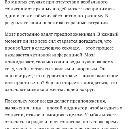
Во многих случаях при отсутствии вербального
согласия мозг разных людей может воспринимать
одни и те же события абсолютно по-разному. В
результате люди переживают разные ситуации.
Мозг постоянно занят предположениями. В каждый
момент он изо всех сил старается догадаться, что
произойдет в следующую секунду, — этот процесс
называется активной инференцией. Мозг
прикидывает, сколько соли и воды нужно вашему
телу, чтобы оставаться живым и здоровым. Он
анализирует, что шуршит в траве — дикое животное
или просто ветер? Еще он старается догадаться, что
означают мимика и жесты людей вокруг.
Поскольку мозг всегда делает предположения,
выражения лица — плохой индикатор, чтобы судить о
согласии, отказе и эмоциях в целом. Улыбка может
означать «я рада» или «я согласна», но в то же время —
«я смущена», «замышляю страшную месть» или «ты