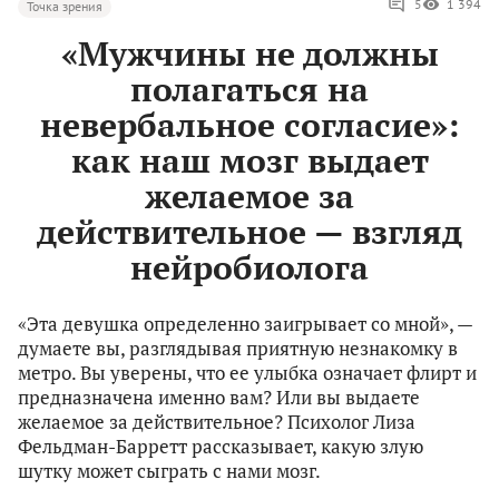
5
1 394
Точка зрения
«Мужчины не должны
полагаться на
невербальное согласие»:
как наш мозг выдает
желаемое за
действительное — взгляд
нейробиолога
«Эта девушка определенно заигрывает со мной», —
думаете вы, разглядывая приятную незнакомку в
метро. Вы уверены, что ее улыбка означает флирт и
предназначена именно вам? Или вы выдаете
желаемое за действительное? Психолог Лиза
Фельдман-Барретт рассказывает, какую злую
шутку может сыграть с нами мозг.