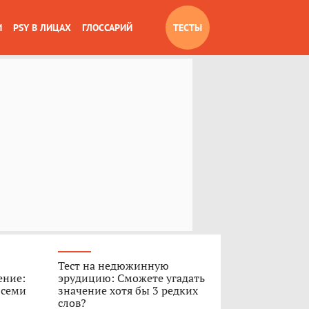
И
PSY В ЛИЦАХ
ГЛОССАРИЙ
ТЕСТЫ
Тест на недюжинную
ение:
эрудицию: Сможете угадать
 семи
значение хотя бы 3 редких
слов?