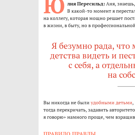
Ю
лия Пересильд:
Аня, знаешь,
В какой-то момент я перестал
на коллегу, которая мощно решает пост
в жизни, в быту, но в профессионально
Я безумно рада, что 
детства видеть и пест
с себя, а отдел
на соб
Вы никогда не были
удобными детьми
,
тогда перекричать, задавить авторитето
я говорю» намного проще, чем взращива
ПРАВИЛО ПРАВДЫ