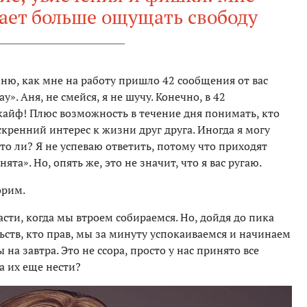
гает больше ощущать свободу
мню, как мне на работу пришло 42 сообщения от вас
у». Аня, не смейся, я не шучу. Конечно, в 42
кайф! Плюс возможность в течение дня понимать, кто
искренний интерес к жизни друг друга. Иногда я могу
то ли? Я не успеваю ответить, потому что приходят
ята». Но, опять же, это не значит, что я вас ругаю.
орим.
асти, когда мы втроем собираемся. Но, дойдя до пика
ьств, кто прав, мы за минуту успокаиваемся и начинаем
на завтра. Это не ссора, просто у нас принято все
а их еще нести?