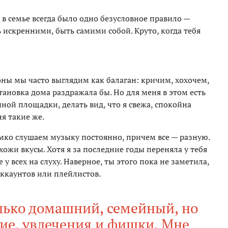
 в семье всегда было одно безусловное правило —
ь искренними, быть самими собой. Круто, когда тебя
оны мы часто выглядим как балаган: кричим, хохочем,
становка дома раздражала бы. Но для меня в этом есть
чной площадки, делать вид, что я свежа, спокойна
ня такие же.
ко слушаем музыку постоянно, причем все — разную.
охожи вкусы. Хотя я за последние годы переняла у тебя
у всех на слуху. Наверное, ты этого пока не заметила,
аккаунтов или плейлистов.
олько домашний, семейный, но
ие, увлечения и фишки. Мне