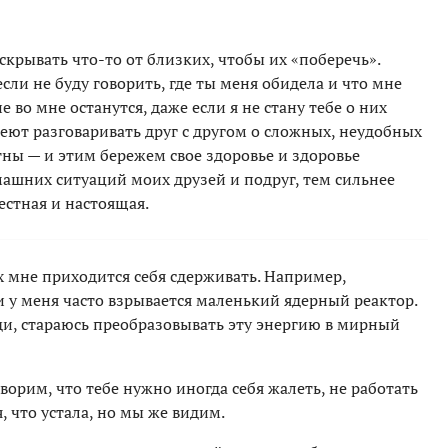
 скрывать что-то от близких, чтобы их «поберечь».
сли не буду говорить, где ты меня обидела и что мне
 во мне останутся, даже если я не стану тебе о них
меют разговаривать друг с другом о сложных, неудобных
ны — и этим бережем свое здоровье и здоровье
машних ситуаций моих друзей и подруг, тем сильнее
естная и настоящая.
ых мне приходится себя сдерживать. Например,
ри у меня часто взрывается маленький ядерный реактор.
ди, стараюсь преобразовывать эту энергию в мирный
ворим, что тебе нужно иногда себя жалеть, не работать
, что устала, но мы же видим.