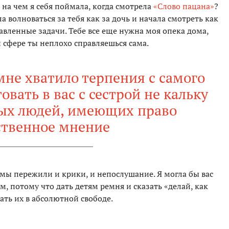
 на чем я себя поймала, когда смотрела
«Слово пацана»
?
а волноваться за тебя как за дочь и начала смотреть как
авленные задачи. Тебе все еще нужна моя опека дома,
й сфере ты неплохо справляешься сама.
мне хватило терпения с самого
овать в вас с сестрой не кальку
ьных людей, имеющих право
ственное мнение
 мы пережили и крики, и непослушание. Я могла бы вас
м, потому что дать детям ремня и сказать «делай, как
ть их в абсолютной свободе.