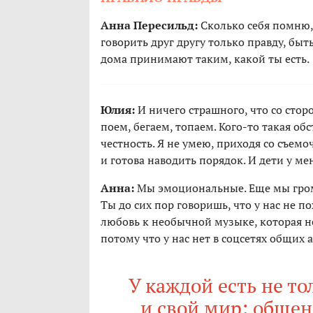
Анна Пересильд:
Сколько себя помню,
говорить друг другу только правду, быт
дома принимают таким, какой ты есть.
Юлия:
И ничего страшного, что со стор
поем, бегаем, топаем. Кого-то такая об
честность. Я не умею, приходя со съемо
и готова наводить порядок. И дети у ме
Анна:
Мы эмоциональные. Еще мы гром
Ты до сих пор говоришь, что у нас не п
любовь к необычной музыке, которая не 
потому что у нас нет в соцсетях общих 
У каждой есть не т
и свой мир: общен