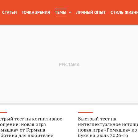
СТАТЬИ
ТОЧКА ЗРЕНИЯ
ТЕМЫ
ЛИЧНЫЙ ОПЫТ
СТИЛЬ ЖИЗН
трый тест на когнитивное
Быстрый тест на
ощение: новая игра
интеллектуальное истощ
омашка» от Германа
новая игра «Ромашка» из
бботина для любителей
букв на июль 2026-го