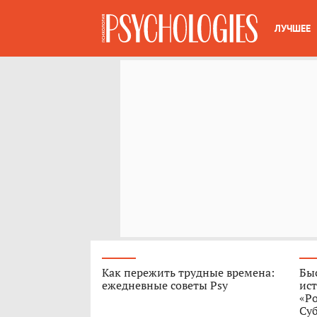
ЛУЧШЕЕ
Как пережить трудные времена:
Быс
ежедневные советы Psy
ист
«Р
Су