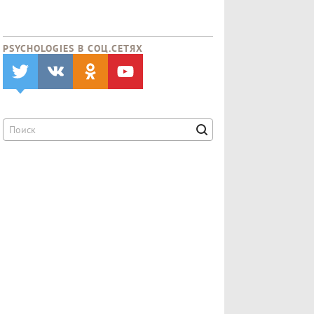
PSYCHOLOGIES В CОЦ.СЕТЯХ