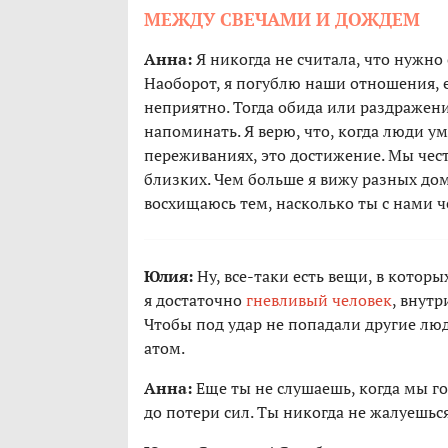
МЕЖДУ СВЕЧАМИ И ДОЖДЕМ
Анна:
Я никогда не считала, что нужно
Наоборот, я погублю наши отношения, е
неприятно. Тогда обида или раздражение
напоминать. Я верю, что, когда люди у
переживаниях, это достижение. Мы чест
близких. Чем больше я вижу разных до
восхищаюсь тем, насколько ты с нами ч
Юлия:
Ну, все-таки есть вещи, в котор
я достаточно
гневливый человек
, внут
Чтобы под удар не попадали другие лю
атом.
Анна:
Еще ты не слушаешь, когда мы го
до потери сил. Ты никогда не жалуешься