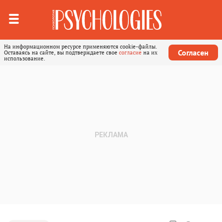
На информационном ресурсе применяются cookie-файлы.
Согласен
Оставаясь на сайте, вы подтверждаете свое
согласие
на их
использование.