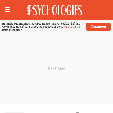
На информационном ресурсе применяются cookie-файлы.
Согласен
Оставаясь на сайте, вы подтверждаете свое
согласие
на их
использование.