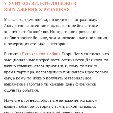
7. УЧИТЕСЬ ВИДЕТЬ ЛЮБОВЬ В
ВЫГЛАЖЕННЫХ РУБАШКАХ
Мы все жаждем любви, но видим ее по-разному.
Аккуратно сложенное и выглаженное белье тоже
значит «я тебя люблю». Иногда такое проявление
любви трогает больше, чем многословные признания
и резервация столика в ресторане.
В книге
«Пять языков любви»
Гарри Чепмен писал, что
эмоциональные потребности отличаются. Для кого-то
важно слышать слова признания, кому-то важно
время партнера, безраздельно принадлежащее только
ему, а кому-то нужно получать материальное
выражение заботы или каждый день физически
ощущать объятия.
Изучите партнера, обратите внимание, на каком
языке любви он говорит с вами, какой из ваших
способов общения с ним наиболее полно