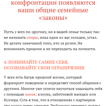
конфронтации появляются
ваши общие семейные
«законы»
Пусть у всех по-другому, но в вашей семье только так:
не начинать
споры
, пока один из вас голоден, устал.
Не делать замечаний тому, кто за рулем. Не
вспоминать прошлое и не переходить на личности.
4. ПОНИМАЙТЕ САМИХ СЕБЯ,
ОСОЗНАВАЙТЕ СВОИ ОГРАНИЧЕНИЯ
У всех есть багаж прошлой жизни, который
формирует поведение и определяет способ общения с
другими. Многие уже успели научиться защищать себя
с помощью
масок
: клоуна, заботливой наседки или
буллера. Суть в том, что в отношениях с партнером
эти маски очень мешают. Любимому человеку нужны