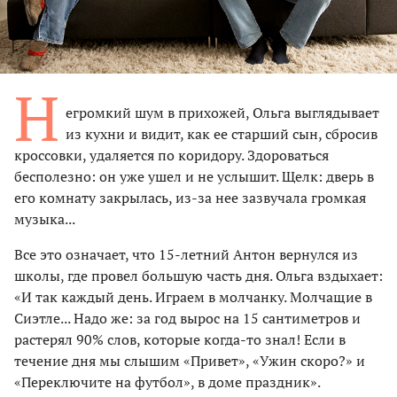
Н
егромкий шум в прихожей, Ольга выглядывает
из кухни и видит, как ее старший сын, сбросив
кроссовки, удаляется по коридору. Здороваться
бесполезно: он уже ушел и не услышит. Щелк: дверь в
его комнату закрылась, из-за нее зазвучала громкая
музыка...
Все это означает, что 15-летний Антон вернулся из
школы, где провел большую часть дня. Ольга вздыхает:
«И так каждый день. Играем в молчанку. Молчащие в
Сиэтле... Надо же: за год вырос на 15 сантиметров и
растерял 90% слов, которые когда-то знал! Если в
течение дня мы слышим «Привет», «Ужин скоро?» и
«Переключите на футбол», в доме праздник».