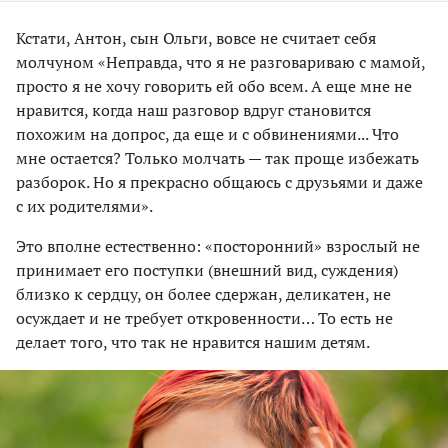
Кстати, Антон, сын Ольги, вовсе не считает себя
молчуном «Неправда, что я не разговариваю с мамой,
просто я не хочу говорить ей обо всем. А еще мне не
нравится, когда наш разговор вдруг становится
похожим на допрос, да еще и с обвинениями... Что
мне остается? Только молчать — так проще избежать
разборок. Но я прекрасно общаюсь с друзьями и даже
с их родителями».
Это вполне естественно: «посторонний» взрослый не
принимает его поступки (внешний вид, суждения)
близко к сердцу, он более сдержан, деликатен, не
осуждает и не требует откровенности… То есть не
делает того, что так не нравится нашим детям.