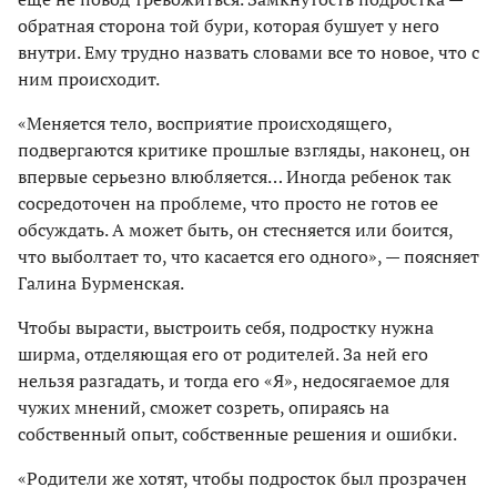
обратная сторона той бури, которая бушует у него
внутри. Ему трудно назвать словами все то новое, что с
ним происходит.
«Меняется тело, восприятие происходящего,
подвергаются критике прошлые взгляды, наконец, он
впервые серьезно влюбляется… Иногда ребенок так
сосредоточен на проблеме, что просто не готов ее
обсуждать. А может быть, он стесняется или боится,
что выболтает то, что касается его одного», — поясняет
Галина Бурменская.
Чтобы вырасти, выстроить себя, подростку нужна
ширма, отделяющая его от родителей. За ней его
нельзя разгадать, и тогда его «Я», недосягаемое для
чужих мнений, сможет созреть, опираясь на
собственный опыт, собственные решения и ошибки.
«Родители же хотят, чтобы подросток был прозрачен