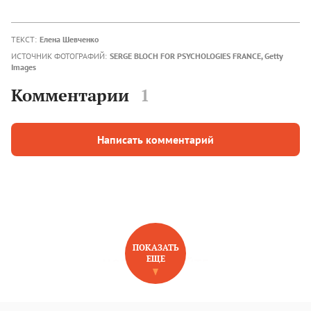
ТЕКСТ:
Елена Шевченко
ИСТОЧНИК ФОТОГРАФИЙ:
SERGE BLOCH FOR PSYCHOLOGIES FRANCE, Getty
Images
Комментарии
1
Написать комментарий
ПОКАЗАТЬ
ЕЩЕ
НОВОЕ НА САЙТЕ