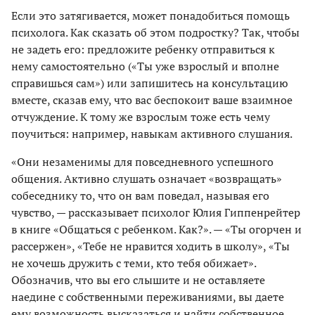
Если это затягивается, может понадобиться помощь
психолога. Как сказать об этом подростку? Так, чтобы
не задеть его: предложите ребенку отправиться к
нему самостоятельно («Ты уже взрослый и вполне
справишься сам») или запишитесь на консультацию
вместе, сказав ему, что вас беспокоит ваше взаимное
отчуждение. К тому же взрослым тоже есть чему
поучиться: например, навыкам активного слушания.
«Они незаменимы для повседневного успешного
общения. Активно слушать означает «возвращать»
собеседнику то, что он вам поведал, называя его
чувство, — рассказывает психолог Юлия Гиппенрейтер
в книге «Общаться с ребенком. Как?». — «Ты огорчен и
рассержен», «Тебе не нравится ходить в школу», «Ты
не хочешь дружить с теми, кто тебя обижает».
Обозначив, что вы его слышите и не оставляете
наедине с собственными переживаниями, вы даете
ему возможность высказаться и найти собственное