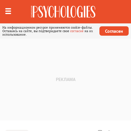
На информационном ресурсе применяются cookie-файлы.
Согласен
Оставаясь на сайте, вы подтверждаете свое
согласие
на их
использование.