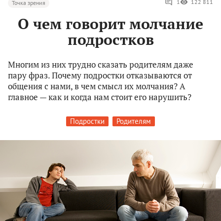
1
122 811
Точка зрения
О чем говорит молчание
подростков
Многим из них трудно сказать родителям даже
пару фраз. Почему подростки отказываются от
общения с нами, в чем смысл их молчания? А
главное — как и когда нам стоит его нарушить?
Подростки
Родителям