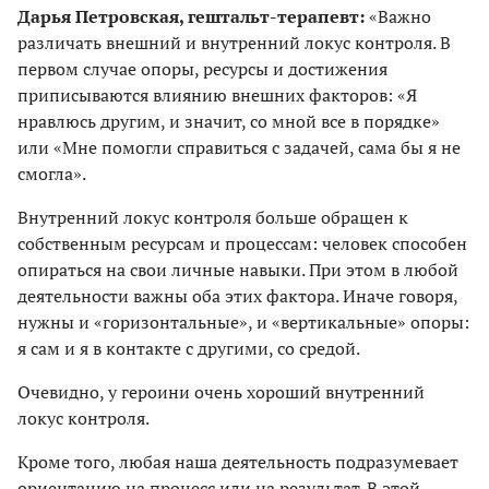
Дарья Петровская, гештальт-терапевт:
«Важно
различать внешний и внутренний локус контроля. В
первом случае опоры, ресурсы и достижения
приписываются влиянию внешних факторов: «Я
нравлюсь другим, и значит, со мной все в порядке»
или «Мне помогли справиться с задачей, сама бы я не
смогла».
Внутренний локус контроля больше обращен к
собственным ресурсам и процессам: человек способен
опираться на свои личные навыки. При этом в любой
деятельности важны оба этих фактора. Иначе говоря,
нужны и «горизонтальные», и «вертикальные» опоры:
я сам и я в контакте с другими, со средой.
Очевидно, у героини очень хороший внутренний
локус контроля.
Кроме того, любая наша деятельность подразумевает
ориентацию на процесс или на результат. В этой