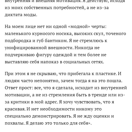
внутренняя и внешняя мотивация. Я действую, исходя
из моих собственных потребностей, а не из-за
диктата моды.
На моем лице нет ни одной «модной» черты:
маленького курносого носика, высоких скул, точеного
подбородка и губ бантиком. Я не стремлюсь к
унифицированной внешности. Никогда не
подчеркиваю фигуру одеждой и тем более не
выставляю себя напоказ в социальных сетях.
При этом я не скрываю, что прибегала к пластике. И
людям часто непонятно, зачем тогда я на это пошла.
Ответ прост: все, что я сделала, исходит из внутренней
мотивации, а не из стремления быть в тренде или из-
за критики в мой адрес. Я хочу чувствовать, что я
красивая. И нет необходимости никому это
специально демонстрировать. Я не жду оценки и
похвалы. Я делаю это только для себя».