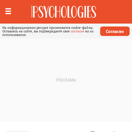
На информационном ресурсе применяются cookie-файлы.
Согласен
Оставаясь на сайте, вы подтверждаете свое
согласие
на их
использование.