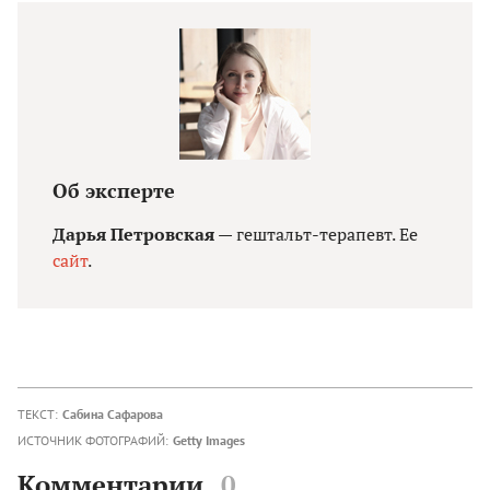
Об эксперте
Дарья Петровская
— гештальт-терапевт. Ее
сайт
.
ТЕКСТ:
Сабина Сафарова
ИСТОЧНИК ФОТОГРАФИЙ:
Getty Images
Комментарии
0