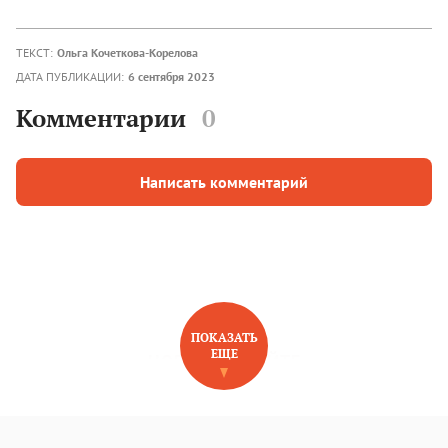
ТЕКСТ:
Ольга Кочеткова-Корелова
ДАТА ПУБЛИКАЦИИ:
6 сентября 2023
Комментарии
0
Написать комментарий
ПОКАЗАТЬ
ЕЩЕ
НОВОЕ НА САЙТЕ