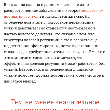
Воля всегда связана с усилием — это еще одно
распространенное заблуждение, которое
мешает нам
добиваться успеха
и наслаждаться жизнью. На
определенном этапе у подростков переживание
усилия действительно становится неотъемлемой
частью волевого действия. Это связано с тем, что
структуры волевой регуляции в этом возрасте еще
недостаточно сформированы, поэтому выполнение
сложных дел требует значительных ресурсов. Вместе с
этим многие исследователи отмечают, что
эффективная волевая регуляция может работать и без
усилий. Безусловно, в определенном диапазоне
усилие помогает добиваться ощутимых результатов и
двигаться вперед.
Тем не менее значительное
усилие скорее нанесет вред