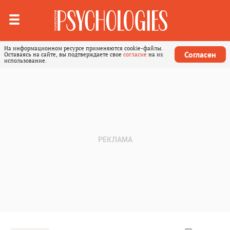
На информационном ресурсе применяются cookie-файлы.
Согласен
Оставаясь на сайте, вы подтверждаете свое
согласие
на их
использование.