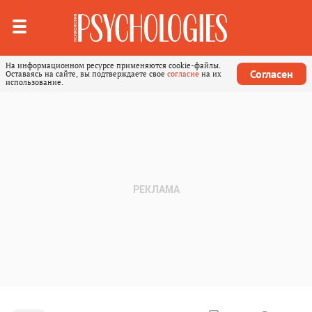
На информационном ресурсе применяются cookie-файлы.
Согласен
Оставаясь на сайте, вы подтверждаете свое
согласие
на их
использование.