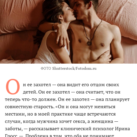
ФОТО
Shutterstock/Fotodom.ru
О
н ее захотел — она видит его отцом своих
детей. Он ее захотел — она считает, что он
теперь что-то должен. Он ее захотел — она планирует
совместную старость. «Он и она могут меняться
местами, но в моей практике чаще встречаются
случаи, когда мужчина хочет секса, а женщина —
заботы, — рассказывает клинический психолог Ирина
Гросс. — Проблема в том, что оба не понимают