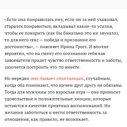
«Если она понравилась ему, если он за ней ухаживал,
старался понравиться, вкладывал какие-то усилия,
чтобы ее покорить (как бы банально это ни звучало),
то для него секс — победа и признание его
достоинства», — поясняет Ирина Гросс. И вполне
вероятно, что на смену его осознанию себя как
завоевателя придет чувство ответственности и заботы,
захочется построить что-то вместе.
Но нередко
секс бывает спонтанным
, случайным,
когда оба понимают, что ничем друг другу не обязаны.
Тогда для мужчины это взрослая игра — она приносит
удовольствие и положительные эмоции, которые
остаются в качестве приятных воспоминаний. Но
желания заботиться и нести ответственность за
отношения, как правило, не возникает.