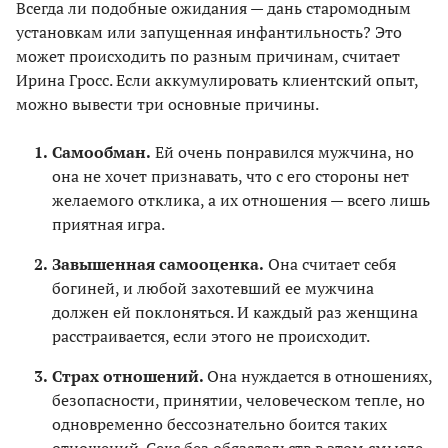
Всегда ли подобные ожидания — дань старомодным
установкам или запущенная инфантильность? Это
может происходить по разным причинам, считает
Ирина Гросс. Если аккумулировать клиентский опыт,
можно вывести три основные причины.
Самообман.
Ей очень понравился мужчина, но
она не хочет признавать, что с его стороны нет
желаемого отклика, а их отношения — всего лишь
приятная игра.
Завышенная самооценка.
Она считает себя
богиней, и любой захотевший ее мужчина
должен ей поклоняться. И каждый раз женщина
расстраивается, если этого не происходит.
Страх отношений.
Она нуждается в отношениях,
безопасности, принятии, человеческом тепле, но
одновременно бессознательно боится таких
отношений. Секс без обязательств в этом смысле