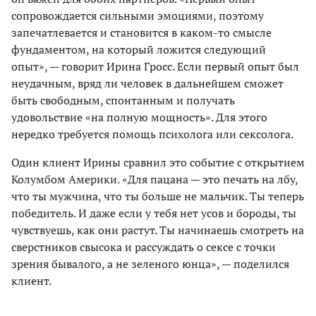
сопровождается сильными эмоциями, поэтому
запечатлевается и становится в каком-то смысле
фундаментом, на который ложится следующий
опыт», — говорит Ирина Гросс. Если первый опыт был
неудачным, вряд ли человек в дальнейшем сможет
быть свободным, спонтанным и получать
удовольствие «на полную мощность». Для этого
нередко требуется помощь психолога или сексолога.
Один клиент Ирины сравнил это событие с открытием
Колумбом Америки. «Для пацана — это печать на лбу,
что ты мужчина, что ты больше не мальчик. Ты теперь
победитель. И даже если у тебя нет усов и бороды, ты
чувствуешь, как они растут. Ты начинаешь смотреть на
сверстников свысока и рассуждать о сексе с точки
зрения бывалого, а не зеленого юнца», — поделился
клиент.