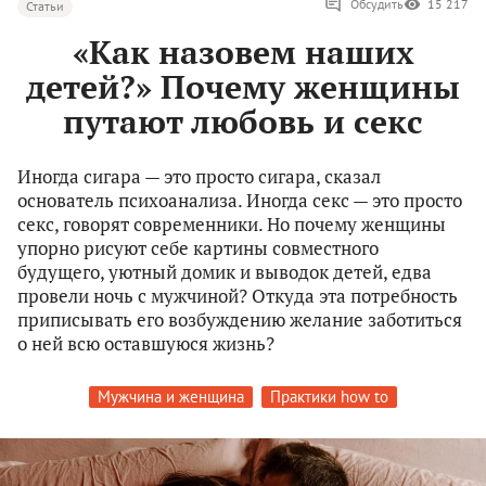
Обсудить
15 217
Статьи
«Как назовем наших
детей?» Почему женщины
путают любовь и секс
Иногда сигара — это просто сигара, сказал
основатель психоанализа. Иногда секс — это просто
секс, говорят современники. Но почему женщины
упорно рисуют себе картины совместного
будущего, уютный домик и выводок детей, едва
провели ночь с мужчиной? Откуда эта потребность
приписывать его возбуждению желание заботиться
о ней всю оставшуюся жизнь?
Мужчина и женщина
Практики how to