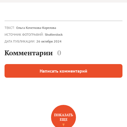
ТЕКСТ:
Ольга Кочеткова-Корелова
ИСТОЧНИК ФОТОГРАФИЙ:
Shutterstock
ДАТА ПУБЛИКАЦИИ:
26 октября 2024
Комментарии
0
Написать комментарий
ПОКАЗАТЬ
ЕЩЕ
НОВОЕ НА САЙТЕ