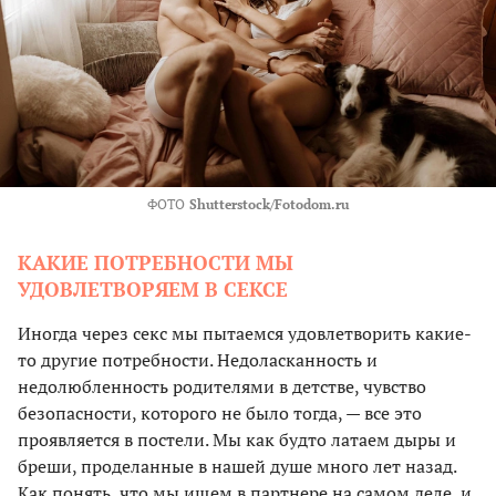
ФОТО
Shutterstock/Fotodom.ru
КАКИЕ ПОТРЕБНОСТИ МЫ
УДОВЛЕТВОРЯЕМ В СЕКСЕ
Иногда через секс мы пытаемся удовлетворить какие-
то другие потребности. Недоласканность и
недолюбленность родителями в детстве, чувство
безопасности, которого не было тогда, — все это
проявляется в постели. Мы как будто латаем дыры и
бреши, проделанные в нашей душе много лет назад.
Как понять, что мы ищем в партнере на самом деле, и