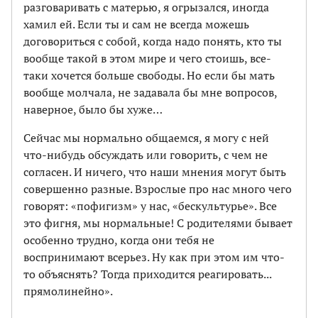
разговаривать с матерью, я огрызался, иногда
хамил ей. Если ты и сам не всегда можешь
договориться с собой, когда надо понять, кто ты
вообще такой в этом мире и чего стоишь, все-
таки хочется больше свободы. Но если бы мать
вообще молчала, не задавала бы мне вопросов,
наверное, было бы хуже…
Сейчас мы нормально общаемся, я могу с ней
что-нибудь обсуждать или говорить, с чем не
согласен. И ничего, что наши мнения могут быть
совершенно разные. Взрослые про нас много чего
говорят: «пофигизм» у нас, «бескультурье». Все
это фигня, мы нормальные! С родителями бывает
особенно трудно, когда они тебя не
воспринимают всерьез. Ну как при этом им что-
то объяснять? Тогда приходится реагировать...
прямолинейно».