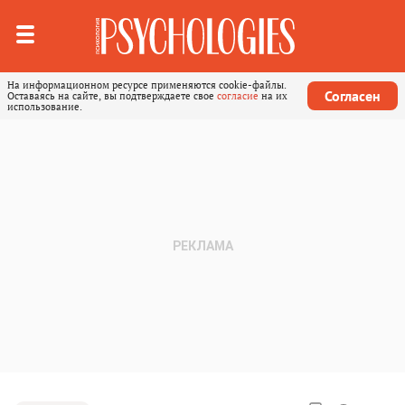
На информационном ресурсе применяются cookie-файлы.
Согласен
Оставаясь на сайте, вы подтверждаете свое
согласие
на их
использование.