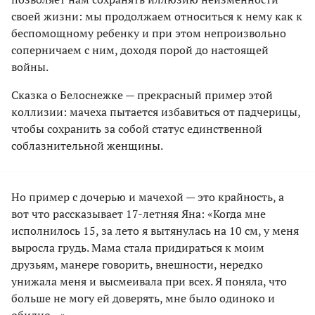
своей жизни: мы продолжаем относиться к нему как к
беспомощному ребенку и при этом непроизвольно
соперничаем с ним, доходя порой до настоящей
войны.
Сказка о Белоснежке — прекрасный пример этой
коллизии: мачеха пытается избавиться от падчерицы,
чтобы сохранить за собой статус единственной
соблазнительной женщины.
Но пример с дочерью и мачехой — это крайность, а
вот что рассказывает 17-летняя Яна: «Когда мне
исполнилось 15, за лето я вытянулась на 10 см, у меня
выросла грудь. Мама стала придираться к моим
друзьям, манере говорить, внешности, нередко
унижала меня и высмеивала при всех. Я поняла, что
больше не могу ей доверять, мне было одиноко и
обидно…»