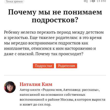
1
13 830
Точка зрения
Почему мы не понимаем
подростков?
Ребенку нелегко пережить период между детством
и зрелостью. Еще тяжелее родителям: в это время
мы нередко воспринимаем подростков как
инопланетян, относимся к ним настороженно и
даже с опаской. Почему так происходит?
Подростки
Родителям
Наталия Ким
Автор книги «Родина моя, Автозавод: рассказы»,
написанной на основании собственных
воспоминаний о районе Москвы, в котором выросла
и живет до сих пор.