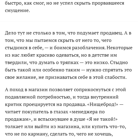
быстро, как смог, но не успел скрыть прорвавшееся
смущение.
Дело тут не столько в том, что подумает продавец. А в
том, что мы пытаемся скрыть от него то, чего
стыдимся в себе, — и боимся разоблачения. Некоторые
из нас любят красиво одеваться, но в детстве им
твердили, что думать о тряпках — это низко. Стыдно
быть такой или особенно таким — нужно спрятать это
свое желание, не признаваться себе в этой слабости.
А поход в магазин позволяет соприкоснуться с этой
подавляемой потребностью, и тогда внутренний
критик проецируется на продавца. «Нищеброд!» —
читает покупатель в глазах «менеджера по
продажам», и вспыхнувшее в душе «Я не такой!»
толкает или выйти из магазина, или купить что-то,
что не по карману, сделать то, чего не хочешь,