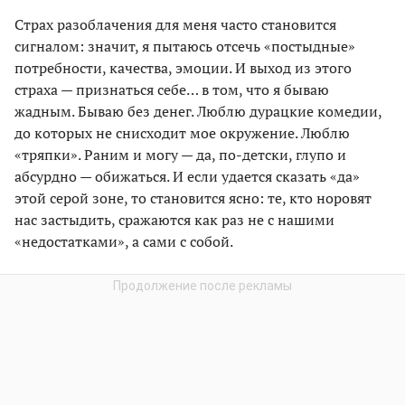
Страх разоблачения для меня часто становится
сигналом: значит, я пытаюсь отсечь «постыдные»
потребности, качества, эмоции. И выход из этого
страха — признаться себе… в том, что я бываю
жадным. Бываю без денег. Люблю дурацкие комедии,
до которых не снисходит мое окружение. Люблю
«тряпки». Раним и могу — да, по-детски, глупо и
абсурдно — обижаться. И если удается сказать «да»
этой серой зоне, то становится ясно: те, кто норовят
нас застыдить, сражаются как раз не с нашими
«недостатками», а сами с собой.