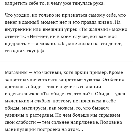
запретить себе то, к чему уже тянулась рука.
Что угодно, но только не признаться самому себе, что
денег в данный момент нет и это правда жизни. На
внутренний или внешний упрек «Ты жадный!» можно
ответить: «Нет-нет, ни в коем случае, вот вам моя
щедрость!» — а можно: «Да, мне жалко на это денег,
сегодня я скуп(а)».
Магазины — это частный, хотя яркий пример. Кроме
запретных качеств есть запретные чувства. Особенно
досталось обиде — так и звучит в сознании
издевательское «Ты обиделся, что ли?». Обида — удел
маленьких и слабых, поэтому не признаем в себе
обиды, маскируем, как можем, то, что бываем
уязвимы и растеряны. Но чем больше мы скрываем
свои слабости — тем сильнее напряжение. Половина
манипуляций построена на этом…