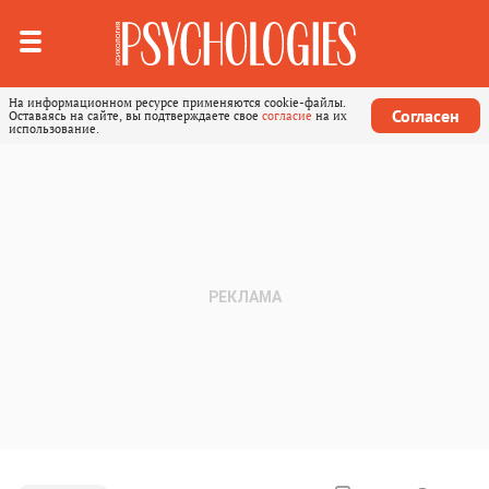
На информационном ресурсе применяются cookie-файлы.
Согласен
Оставаясь на сайте, вы подтверждаете свое
согласие
на их
использование.