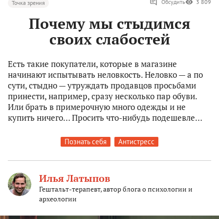
Обсудить
3 809
Точка зрения
Почему мы стыдимся
своих слабостей
Есть такие покупатели, которые в магазине
начинают испытывать неловкость. Неловко — а по
сути, стыдно — утруждать продавцов просьбами
принести, например, сразу несколько пар обуви.
Или брать в примерочную много одежды и не
купить ничего… Просить что-нибудь подешевле…
Познать себя
Антистресс
Илья Латыпов
Гештальт-терапевт, автор блога о психологии и
археологии