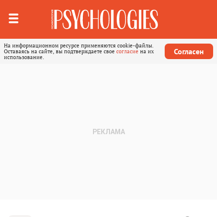
На информационном ресурсе применяются cookie-файлы.
Согласен
Оставаясь на сайте, вы подтверждаете свое
согласие
на их
использование.