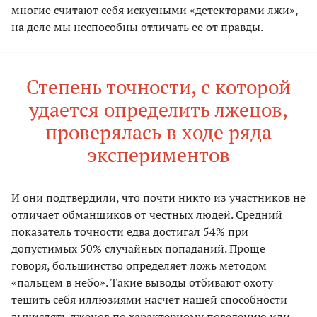
многие считают себя искусными «детекторами лжи»,
на деле мы неспособны отличать ее от правды.
Степень точности, с которой
удается определить лжецов,
проверялась в ходе ряда
экспериментов
И они подтвердили, что почти никто из участников не
отличает обманщиков от честных людей. Средний
показатель точности едва достигал 54% при
допустимых 50% случайных попаданий. Проще
говоря, большинство определяет ложь методом
«пальцем в небо». Такие выводы отбивают охоту
тешить себя иллюзиями насчет нашей способности
вычислять лжецов по характерному поведению или