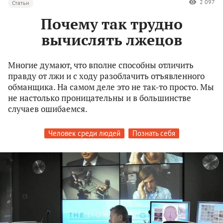
2 097
Статьи
Почему так трудно
вычислять лжецов
Многие думают, что вполне способны отличить
правду от лжи и с ходу разоблачить отъявленного
обманщика. На самом деле это не так-то просто. Мы
не настолько проницательны и в большинстве
случаев ошибаемся.
Человек среди людей
Познать себя