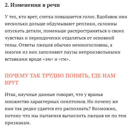
2. Изменения в речи
У тех, кто врет, слегка повышается голос. Вдобавок они
несколько дольше обдумывают реплики, склонны
опускать детали, поменьше распространяться о своих
чувствах и периодически отдаляться от основной
темы. Ответы лжецов обычно немногословны, а
многие из них заполняют паузы непроизвольными
вставками вроде «эм» и «гм».
ПОЧЕМУ ТАК ТРУДНО ПОНЯТЬ, ГДЕ НАМ
ВРУТ
Итак, научные данные говорят, что у вранья
множество характерных симптомов. Но почему же
нам так редко удается его распознать? Возможно,
потому что мы пытаемся вычислить лжецов не по тем
признакам.