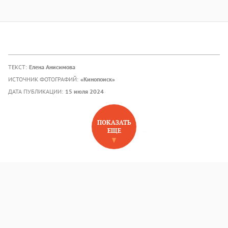
ТЕКСТ:
Елена Анисимова
ИСТОЧНИК ФОТОГРАФИЙ:
«Кинопоиск»
ДАТА ПУБЛИКАЦИИ:
15 июля 2024
ПОКАЗАТЬ
ЕЩЕ
НОВОЕ НА САЙТЕ